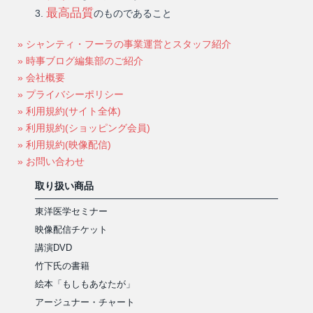
最高品質
のものであること
» シャンティ・フーラの事業運営とスタッフ紹介
» 時事ブログ編集部のご紹介
» 会社概要
» プライバシーポリシー
» 利用規約(サイト全体)
» 利用規約(ショッピング会員)
» 利用規約(映像配信)
» お問い合わせ
取り扱い商品
東洋医学セミナー
映像配信チケット
講演DVD
竹下氏の書籍
絵本「もしもあなたが」
アージュナー・チャート