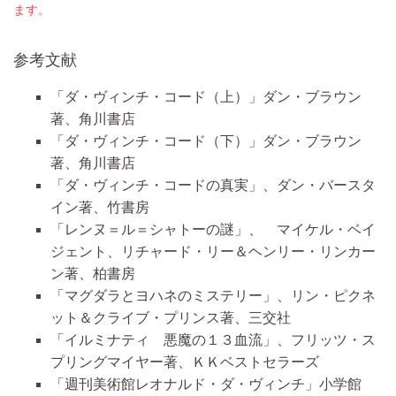
ます。
参考文献
「ダ・ヴィンチ・コード（上）」ダン・ブラウン
著、角川書店
「ダ・ヴィンチ・コード（下）」ダン・ブラウン
著、角川書店
「ダ・ヴィンチ・コードの真実」、ダン・バースタ
イン著、竹書房
「レンヌ＝ル＝シャトーの謎」、 マイケル・ベイ
ジェント、リチャード・リー＆ヘンリー・リンカー
ン著、柏書房
「マグダラとヨハネのミステリー」、リン・ピクネ
ット＆クライブ・プリンス著、三交社
「イルミナティ 悪魔の１３血流」、フリッツ・ス
プリングマイヤー著、ＫＫベストセラーズ
「週刊美術館レオナルド・ダ・ヴィンチ」小学館