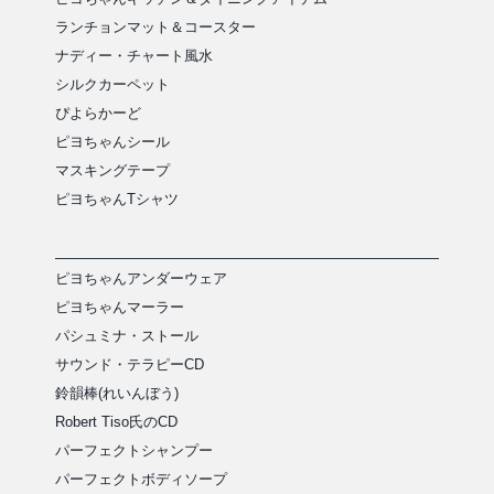
ランチョンマット＆コースター
ナディー・チャート風水
シルクカーペット
ぴよらかーど
ピヨちゃんシール
マスキングテープ
ピヨちゃんTシャツ
ピヨちゃんアンダーウェア
ピヨちゃんマーラー
パシュミナ・ストール
サウンド・テラピーCD
鈴韻棒(れいんぼう)
Robert Tiso氏のCD
パーフェクトシャンプー
パーフェクトボディソープ