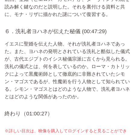
読み解く鍵なのだと説明した。それを裏付ける資料と共
に、モナ・リザに描かれた謎について復習する。
６．洗礼者ヨハネが伝えた秘儀 (00:47:29)
イエスに聖婚を伝えた人物、それが洗礼者ヨハネであっ
た。また、ヨハネの発明とされている洗礼と酷似した儀式
が、古代エジプトのイシス秘儀宗派に古くから見られる。
洗礼の儀式とは、何を表しているのか。ローマ・カトリッ
クによって黒魔術師として徹底的に非難されていたシモ
ン・マゴスであるが、性魔術を行う人物として知られてい
る。シモン・マゴスとはどのような人物で、洗礼者ヨハネ
とはどのような関係があったのか。
終わり（01:00:27）
※詳しい目次は、映像を購入してログインすると見ることができ