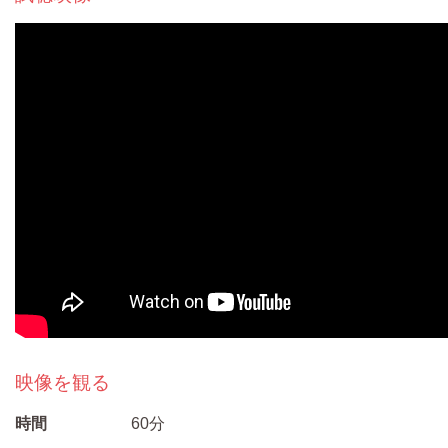
映像を観る
時間
60分