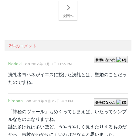
次回へ
2件のコメント
参考になった
(
2
)
Noriaki
on
2012 年 9 月 9 日 11:55 PM
洗礼者ヨハネがイエスに授けた洗礼とは、聖婚のことだっ
たのですね。
hiropan
on
2013 年 9 月 25 日 9:03 PM
参考になった
(
2
)
「神秘のヴェール」もめくってしまえば、いたってシンプ
ルなものになりますね。
謎は多ければ多いほど、うやうやしく見えたりするものだ
から、宗教がわかりにくいわけだなぁと思いました。