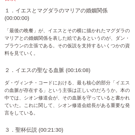
１．イエスとマグダラのマリアの婚姻関係
(00:00:00)
「最後の晩餐」が、イエスとその横に描かれたマグダラの
マリアとの婚姻関係を表した絵であるというのが、ダン・
ブラウンの主張である。その仮説を支持するいくつかの資
料を見ていく。
２．イエスの聖なる血脈 (00:16:08)
ダ・ヴィンチ・コードにおける、最も核心的部分「イエス
の血脈が存在する」という主張は正しいのだろうか。本の
中では、シオン修道会が、その血脈を守っていると書かれ
ていた。これに関して、シオン修道会総長がある重要な発
言をしている。
３．聖杯伝説 (00:21:30)