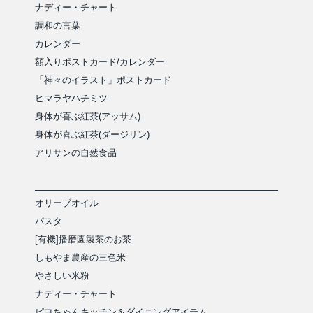
ナディー・チャート
調和の言葉
カレンダー
額入りポストカード/カレンダー
「神々のイラスト」ポストカード
ヒマラヤハチミツ
身体が喜ぶ紅茶(アッサム)
身体が喜ぶ紅茶(ダージリン)
アリサンの自然食品
オリーブオイル
パスタ
[有機]播磨園製茶のお茶
しもやま農産の三色米
やさしい米粉
ナディー・チャート
ピヨちゃんキッチン＆ダイニングアイテム