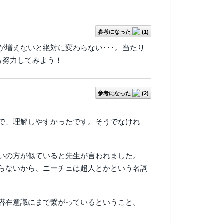
参考になった
(
1
)
増えないと絶対に変わらない･･･。当たり
も努力してみよう！
参考になった
(
2
)
で、理解しやすかったです。そうでなけれ
いの方が似ていると先生が言われました。
らないから、ニーチェは超人とかという名詞
潜在意識にまで繋がっているということ。