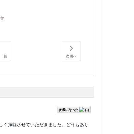
庫
の一覧
次回へ
参考になった
(
1
)
しく拝聴させていただきました。どうもあり