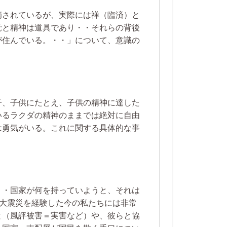
摘されているが、実際には禅（臨済）と
覚と精神は道具であり・・それらの背後
が住んでいる。・・」について、意識の
。
子、子供にたとえ、子供の精神に達した
いるラクダの精神のままでは絶対に自由
は勇気がいる。これに関する具体的な事
・・国家が何を持っていようと、それは
の大震災を経験した今の私たちには非常
と（風評被害＝実害など）や、彼らと協