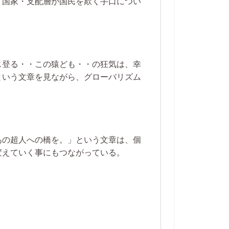
、国家・支配層が国民を欺く手口につい
じ登る・・この猿ども・・の狂気は、幸
という文章を見ながら、グローバリズム
あの超人への橋を。」という文章は、個
変えていく事にもつながっている。
。