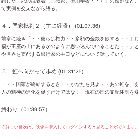
調した「死の説教者（宗教家、御用学者・・）」の役割など
て実例を交えながら語る。
４．国家批判２（主に経済） (01:07:36)
前章に続き「・・彼らは権力・・多額の金銭を欲する・・よ
福が王座の上にあるかのように思い込んでいることだ・・」
や世界を支配する銀行家の手口などについて話していく。
５．虹へ向かって歩め (01:31:25)
「・・国家が終結するとき・・かなたを見よ・・あの虹を、
人の精神の進化を促すだけではなく、現在の国の支配体制を
終わり（01:39:57）
※詳しい目次は、映像を購入してログインすると見ることができます