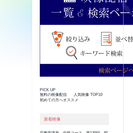
PICK UP
無料の映像配信
人気映像 TOP10
初めての方へオススメ
新着映像
宗教学講座 中級コース 第139回 明