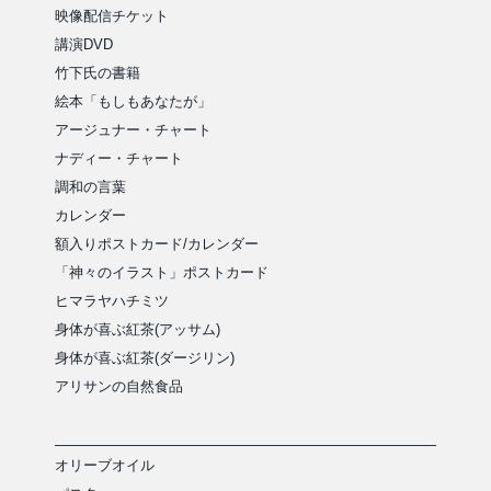
映像配信チケット
講演DVD
竹下氏の書籍
絵本「もしもあなたが」
アージュナー・チャート
ナディー・チャート
調和の言葉
カレンダー
額入りポストカード/カレンダー
「神々のイラスト」ポストカード
ヒマラヤハチミツ
身体が喜ぶ紅茶(アッサム)
身体が喜ぶ紅茶(ダージリン)
アリサンの自然食品
オリーブオイル