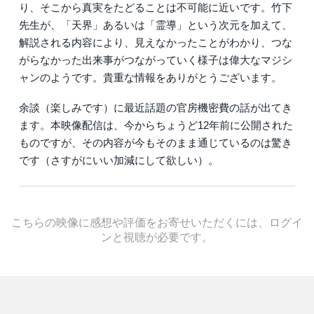
り、そこから真実をたどることは不可能に近いです。竹下
先生が、「天界」あるいは「霊導」という次元を加えて、
解説される内容により、見えなかったことがわかり、つな
がらなかった出来事がつながっていく様子は偉大なマジシ
ャンのようです。貴重な情報をありがとうございます。
余談（楽しみです）に最近話題の官房機密費の話が出てき
ます。本映像配信は、今からちょうど12年前に公開された
ものですが、その内容が今もそのまま通じているのは驚き
です（さすがにいい加減にして欲しい）。
こちらの映像に感想や評価をお寄せいただくには、ログイ
ンと視聴が必要です。