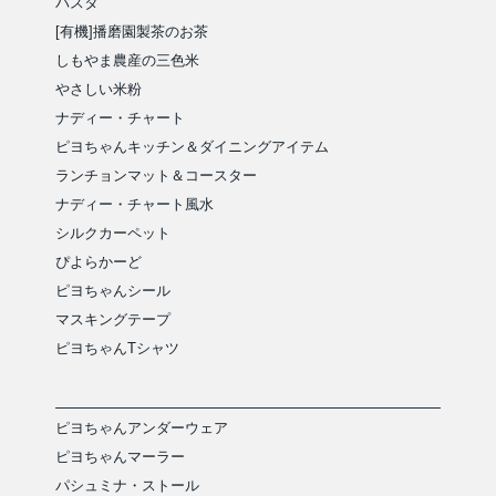
パスタ
[有機]播磨園製茶のお茶
しもやま農産の三色米
やさしい米粉
ナディー・チャート
ピヨちゃんキッチン＆ダイニングアイテム
ランチョンマット＆コースター
ナディー・チャート風水
シルクカーペット
ぴよらかーど
ピヨちゃんシール
マスキングテープ
ピヨちゃんTシャツ
ピヨちゃんアンダーウェア
ピヨちゃんマーラー
パシュミナ・ストール