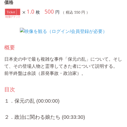
価格
1.0
500
枚
円
550
（ 税込
円 ）
概要
日本史の中で最も複雑な事件「保元の乱」について。そし
て、その登場人物と霊導してきた者について説明する。
前半終盤は余談（原発事故・政治家）。
目次
１．保元の乱 (00:00:00)
２．政治に関わる娘たち (00:33:30)