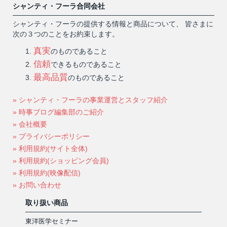
シャンティ・フーラ合同会社
シャンティ・フーラの提供する情報と商品について、 皆さまに
次の３つのことをお約束します。
真実
のものであること
信頼
できるものであること
最高品質
のものであること
» シャンティ・フーラの事業運営とスタッフ紹介
» 時事ブログ編集部のご紹介
» 会社概要
» プライバシーポリシー
» 利用規約(サイト全体)
» 利用規約(ショッピング会員)
» 利用規約(映像配信)
» お問い合わせ
取り扱い商品
東洋医学セミナー