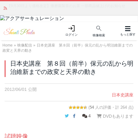
かつて愛されていた人気商品が復活！夏場に活躍するジェルクリーム「アク
アサーキュレーション」💖🏖️ 8月末までの購入でポイント還元も✨
もっと探す
ログイン
映像検索
Home
»
映像配信
»
日本史講座 第８回（前半）保元の乱から明治維新までの
政変と天界の動き
日本史講座 第８回（前半）保元の乱から明
治維新までの政変と天界の動き
2012/06/01 公開
日本史講座
(
54
人の評価・計 264 点)
Twitter
Facebook
4
DVDもあります
試聴映像