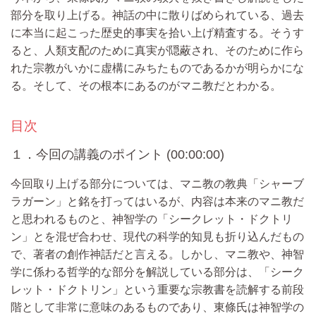
部分を取り上げる。神話の中に散りばめられている、過去
に本当に起こった歴史的事実を拾い上げ精査する。そうす
ると、人類支配のために真実が隠蔽され、そのために作ら
れた宗教がいかに虚構にみちたものであるかが明らかにな
る。そして、その根本にあるのがマニ教だとわかる。
目次
１．今回の講義のポイント (00:00:00)
今回取り上げる部分については、マニ教の教典「シャーブ
ラガーン」と銘を打ってはいるが、内容は本来のマニ教だ
と思われるものと、神智学の「シークレット・ドクトリ
ン」とを混ぜ合わせ、現代の科学的知見も折り込んだもの
で、著者の創作神話だと言える。しかし、マニ教や、神智
学に係わる哲学的な部分を解説している部分は、「シーク
レット・ドクトリン」という重要な宗教書を読解する前段
階として非常に意味のあるものであり、東條氏は神智学の