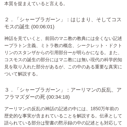
本質を捉まえていると言える。
２．「シャーブラガーン」：はじまり、そしてコス
モスの誕生 (00:06:01)
神話を見ていくと、前回のマニ教の教典には全くない記述
ープラトン主義、ミトラ教の概念、シークレット・ドクト
リンのスタンザからの引用部分ーが明らかになる。また、
コスモスの誕生の部分にはマニ教には無い現代の科学的知
見を取り入れた部分があるが、この中のある重要な真実に
ついて解説する。
３．「シャーブラガーン」：アーリマンの反乱、ア
フラマズダーの死 (00:34:18)
アーリマンの反乱の神話の記述の中には、1850万年前の
歴史的な事実が含まれていることを解説する。伝承として
語られている部分は聖書の黙示録の中の記述とも対応して