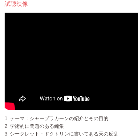
試聴映像
1. テーマ：シャープラカーンの紹介とその目的
2. 学術的に問題のある編集
3. シークレット・ドクトリンに書いてある天の反乱