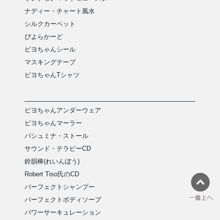
ナディー・チャート風水
シルクカーペット
ぴよらかーど
ピヨちゃんシール
マスキングテープ
ピヨちゃんTシャツ
ピヨちゃんアンダーウェア
ピヨちゃんマーラー
パシュミナ・ストール
サウンド・テラピーCD
鈴韻棒(れいんぼう)
Robert Tiso氏のCD
パーフェクトシャンプー
パーフェクトボディソープ
パワーサーキュレーション