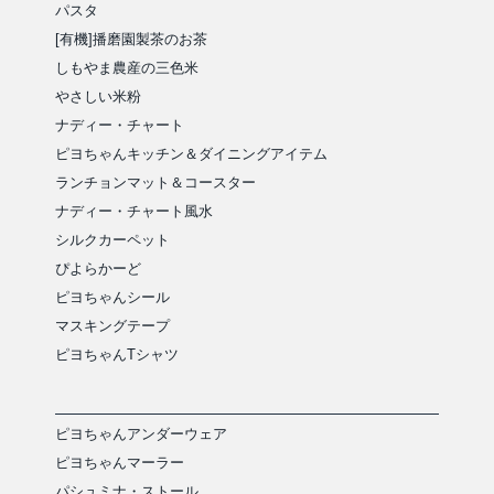
パスタ
[有機]播磨園製茶のお茶
しもやま農産の三色米
やさしい米粉
ナディー・チャート
ピヨちゃんキッチン＆ダイニングアイテム
ランチョンマット＆コースター
ナディー・チャート風水
シルクカーペット
ぴよらかーど
ピヨちゃんシール
マスキングテープ
ピヨちゃんTシャツ
ピヨちゃんアンダーウェア
ピヨちゃんマーラー
パシュミナ・ストール