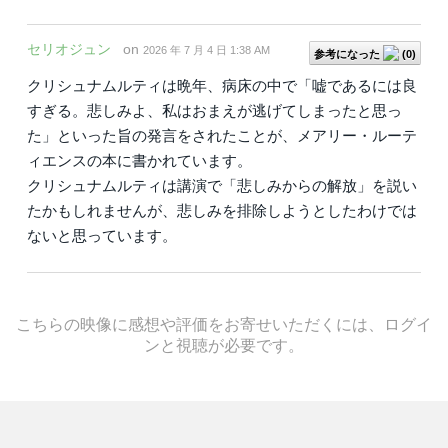
セリオジュン
on
2026 年 7 月 4 日 1:38 AM
参考になった
(
0
)
クリシュナムルティは晩年、病床の中で「嘘であるには良
すぎる。悲しみよ、私はおまえが逃げてしまったと思っ
た」といった旨の発言をされたことが、メアリー・ルーテ
ィエンスの本に書かれています。
クリシュナムルティは講演で「悲しみからの解放」を説い
たかもしれませんが、悲しみを排除しようとしたわけでは
ないと思っています。
こちらの映像に感想や評価をお寄せいただくには、ログイ
ンと視聴が必要です。