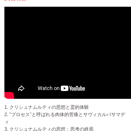
1. クリシュナムルティの思想と霊的体験
2. "プロセス"と呼ばれる肉体的苦痛とサヴィカルパサマデ
ィ
3. クリシュナムルティの思想：思考の終焉