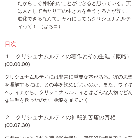
だからこそ神秘的なことができると思っている。実
は人として当たり前の生き方を全うする方が尊く、
進化できるなんて。それにしてもクリシュナムルテ
ィって！
（はちコ）
目次
１．クリシュナムルティの著作とその生涯（概略）
(00:00:00)
クリシュナムルティには非常に重要な本がある。彼の思想
を理解するには、どの本を読めばよいのか。また、ウィキ
ペディアから、クリシュナムルティとはどんな人物でどん
な生涯を送ったのか、概略を見ていく。
２．クリシュナムルティの神秘的苦痛の真相
(00:07:30)
生涯続いたとされる神秘的苦痛は、肉体的な現象であって