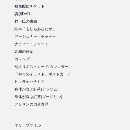
映像配信チケット
講演DVD
竹下氏の書籍
絵本「もしもあなたが」
アージュナー・チャート
ナディー・チャート
調和の言葉
カレンダー
額入りポストカード/カレンダー
「神々のイラスト」ポストカード
ヒマラヤハチミツ
身体が喜ぶ紅茶(アッサム)
身体が喜ぶ紅茶(ダージリン)
アリサンの自然食品
オリーブオイル