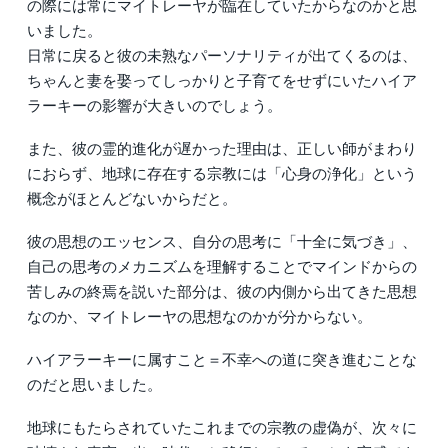
の際には常にマイトレーヤが臨在していたからなのかと思
いました。
日常に戻ると彼の未熟なパーソナリティが出てくるのは、
ちゃんと妻を娶ってしっかりと子育てをせずにいたハイア
ラーキーの影響が大きいのでしょう。
また、彼の霊的進化が遅かった理由は、正しい師がまわり
におらず、地球に存在する宗教には「心身の浄化」という
概念がほとんどないからだと。
彼の思想のエッセンス、自分の思考に「十全に気づき」、
自己の思考のメカニズムを理解することでマインドからの
苦しみの終焉を説いた部分は、彼の内側から出てきた思想
なのか、マイトレーヤの思想なのかが分からない。
ハイアラーキーに属すこと＝不幸への道に突き進むことな
のだと思いました。
地球にもたらされていたこれまでの宗教の虚偽が、次々に