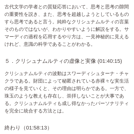
古代文学の学者との質疑応答において、思考と思考の隙間
の重要性を説き、また、思考を超越しようとしているもの
すら思考であると言う。純粋なクリシュナムルティの言葉
そのものではないが、わかりやすいように解説をする。サ
マーディの過程を応用するやり方は、一見神秘的に見える
けれど、意識の科学であることがわかる。
５．クリシュナムルティの虚像と実像 (01:40:15)
クリシュナムルティの波動はスワーディシュターナ・チャ
クラである。財団によって秘匿されている赤裸々な実生活
の様子を見ていくと、その理由は明らかである。一方で、
珠玉のような教えも存在し、崇拝しないことが大事であ
る。クリシュナムルティも成し得なかったパーソナリティ
を完全に統合する方法とは。
終わり（01:58:13）