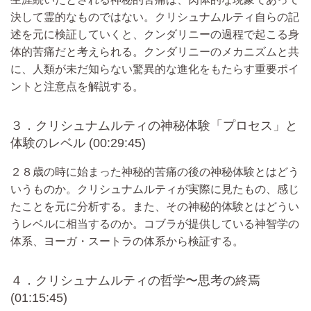
決して霊的なものではない。クリシュナムルティ自らの記
述を元に検証していくと、クンダリニーの過程で起こる身
体的苦痛だと考えられる。クンダリニーのメカニズムと共
に、人類が未だ知らない驚異的な進化をもたらす重要ポイ
ントと注意点を解説する。
３．クリシュナムルティの神秘体験「プロセス」と
体験のレベル (00:29:45)
２８歳の時に始まった神秘的苦痛の後の神秘体験とはどう
いうものか。クリシュナムルティが実際に見たもの、感じ
たことを元に分析する。また、その神秘的体験とはどうい
うレベルに相当するのか。コブラが提供している神智学の
体系、ヨーガ・スートラの体系から検証する。
４．クリシュナムルティの哲学〜思考の終焉
(01:15:45)