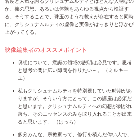
名度と人気を誇るクリシュナムルティとはどんな人物なの
か。彼の思想、あるいは体験をあらゆる視点から検証す
る。そうすることで、珠玉のような教えが存在すると同時
に、クリシュナムルティの虚像と実像がはっきりと浮かび
上がってくる。
映像編集者のオススメポイント
瞑想について、意識の領域の説明は必見です。思考
と思考の間に広い隙間を作りたい～。
（ミルキー
ユ）
私もクリシュナムルティを特別視していた時期があ
りますが、そういう方にとって、この講座は必須だ
と思います。クリシュナムルティへの幻想が剥がれ
落ち、そのエッセンスのみを取り入れることが出来
ると思います。
（はっち）
多分みんな、宗教家って、修行を積んだ偉い人で、