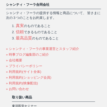
シャンティ・フーラ合同会社
シャンティ・フーラの提供する情報と商品について、 皆さまに
次の３つのことをお約束します。
真実
のものであること
信頼
できるものであること
最高品質
のものであること
» シャンティ・フーラの事業運営とスタッフ紹介
» 時事ブログ編集部のご紹介
» 会社概要
» プライバシーポリシー
» 利用規約(サイト全体)
» 利用規約(ショッピング会員)
» 利用規約(映像配信)
» お問い合わせ
取り扱い商品
東洋医学セミナー