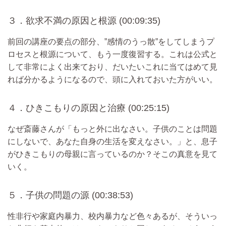
３．欲求不満の原因と根源 (00:09:35)
前回の講座の要点の部分、”感情のうっ散”をしてしまうプ
ロセスと根源について、もう一度復習する。これは公式と
して非常によく出来ており、だいたいこれに当てはめて見
れば分かるようになるので、頭に入れておいた方がいい。
４．ひきこもりの原因と治療 (00:25:15)
なぜ斎藤さんが「もっと外に出なさい。子供のことは問題
にしないで、あなた自身の生活を変えなさい。」と、息子
がひきこもりの母親に言っているのか？そこの真意を見て
いく。
５．子供の問題の源 (00:38:53)
性非行や家庭内暴力、校内暴力など色々あるが、そういっ