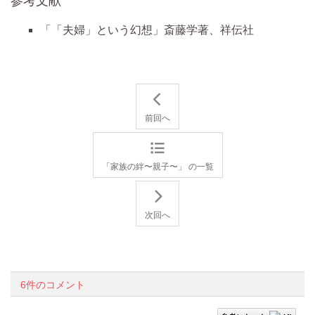
参考文献
「「夫婦」という幻想」斎藤学著、祥伝社
前回へ
「家族の絆〜親子〜」 の一覧
次回へ
6件のコメント