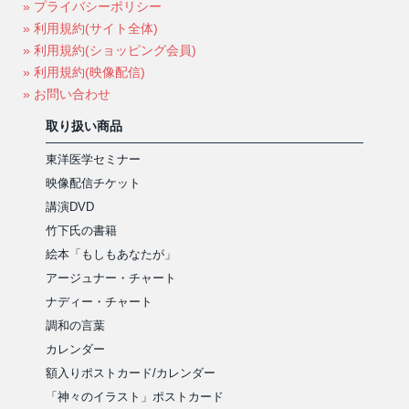
» プライバシーポリシー
» 利用規約(サイト全体)
» 利用規約(ショッピング会員)
» 利用規約(映像配信)
» お問い合わせ
取り扱い商品
東洋医学セミナー
映像配信チケット
講演DVD
竹下氏の書籍
絵本「もしもあなたが」
アージュナー・チャート
ナディー・チャート
調和の言葉
カレンダー
額入りポストカード/カレンダー
「神々のイラスト」ポストカード