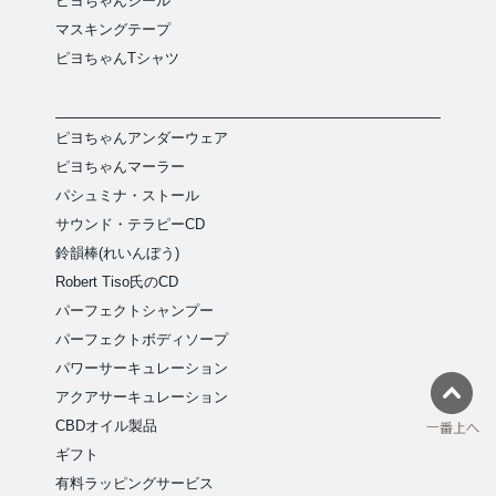
ピヨちゃんシール
マスキングテープ
ピヨちゃんTシャツ
ピヨちゃんアンダーウェア
ピヨちゃんマーラー
パシュミナ・ストール
サウンド・テラピーCD
鈴韻棒(れいんぼう)
Robert Tiso氏のCD
パーフェクトシャンプー
パーフェクトボディソープ
パワーサーキュレーション
アクアサーキュレーション
CBDオイル製品
ギフト
有料ラッピングサービス