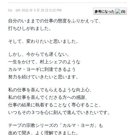
ru
on
2011 年 3 月 25 日 5:12 PM
参考になった
(
5
)
自分のいままでの仕事の態度をふりかえって、
打ちひしがれました。
そして、変わりたいと思いました。
しかし、今からでも遅くない。
一生をかけて、村上シェフのような
カルマ・ヨーギに到達できるよう
努力を続けていきたいと思います。
私の仕事を喜んでもらえるような向上心、
私の仕事を喜んでくださる方への感謝、
仕事の結果に執着することなく専心すること、
いつもその３つを心に刻んで進んでいきたいです。
テープの宗教シリーズの「カルマ・ヨーガ」も
改めて聞き、よく理解できました。