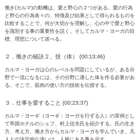
働き(カルマ)の動機は、愛と野心の２つがある。愛の行為
と野心の行為各々の、特徴及び結果として得られるものを
比較することで、何が大切かを理解し、心の中で愛と野心
を識別する事の重要性を説く。そしてカルマ・ヨーガの目
標、理想について述べる。
２．働きの秘訣２、技（体） (00:13:46)
カルマ・ヨーガは心のレベルを問題にしているが、ある分
野で一流になるには、その分野に適した体を作る必要があ
る。そこで、筋肉の使い方の技術を伝授する。
３．仕事を愛すること (00:23:37)
カルマ・ヨーギ（ヨーギ：ヨーガを行ずる人）の実例とし
て帝国ホテルのシェフ、村上信夫氏を紹介する。氏の生き
方、考え方、働き方からカルマ・ヨーガを学んでいき、凡
人との決定的な違いは、人格にある事を示す。