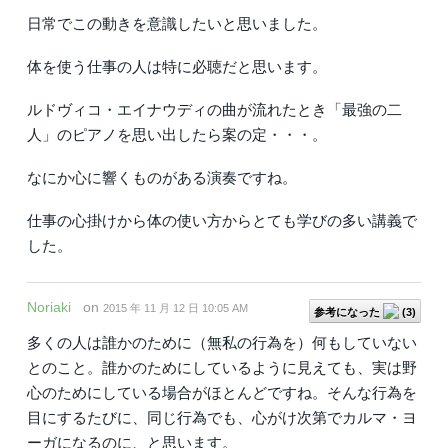
日常でこの動きを意識したいと思いました。
体を使う仕事の人は特に必聴だと思います。
ルドヴィコ・エイナウディの曲が流れたとき「最強の二
人」のピアノを思い出したら案の定・・・。
なにか心に響くものがある演奏ですね。
仕事の心掛けから体の使い方からとても学びの多い講義で
した。
Noriaki
on
2015 年 11 月 12 日 10:05 AM
参考になった
(
3
)
多くの人は誰かのために（無私の行為を）何もしていない
とのこと。誰かのためにしているように見えても、実は野
心のためにしている場合がほとんどですね。そんな行為を
目にするたびに、同じ行為でも、心がけ次第でカルマ・ヨ
ーガになるのに、と思います。