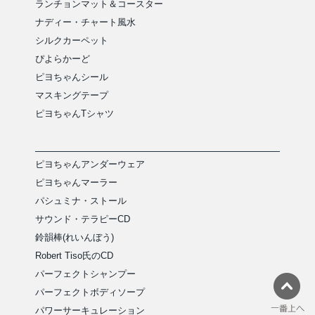
ランチョンマット＆コースター
ナディー・チャート風水
シルクカーペット
ぴよらかーど
ピヨちゃんシール
マスキングテープ
ピヨちゃんTシャツ
ピヨちゃんアンダーウェア
ピヨちゃんマーラー
パシュミナ・ストール
サウンド・テラピーCD
鈴韻棒(れいんぼう)
Robert Tiso氏のCD
パーフェクトシャンプー
パーフェクトボディソープ
パワーサーキュレーション