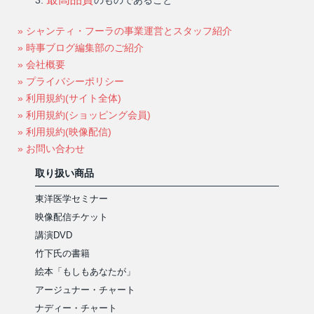
のものであること
» シャンティ・フーラの事業運営とスタッフ紹介
» 時事ブログ編集部のご紹介
» 会社概要
» プライバシーポリシー
» 利用規約(サイト全体)
» 利用規約(ショッピング会員)
» 利用規約(映像配信)
» お問い合わせ
取り扱い商品
東洋医学セミナー
映像配信チケット
講演DVD
竹下氏の書籍
絵本「もしもあなたが」
アージュナー・チャート
ナディー・チャート