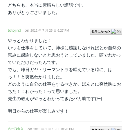
どちらも、本当に素晴らしい講話です。
ありがとうございました。
totojin3
on
2012 年 7 月 25 日 6:27 PM
参考になった
(
4
)
やっとわかりました！
いつも仕事をしていて、神様に感謝しなければとか自然の
恵みに感謝しないとと思おうとしていました。頭でわかっ
ていただけだったんです。
でも、昨日ガヤトリーマントラを唱えている時に、は
っ！！と突然わかりました。
どのように自分の仕事をするべきか、ほんとに突然胸にお
ちた！！わかった！って思いました。
先生の教えがやっとわかってきたバカ助です(汗)
明日からの仕事が楽しみです！
かずゆき
on
2013 年 1 月 15 日 10:20 PM