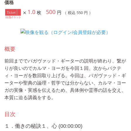
価格
1.0
500
枚
円
550
（ 税込
円 ）
概要
前回まででバガヴァッド・ギーターの説明が終わり、繋が
りが良いのでカルマ・ヨーガを今回１回、次からバクテ
ィ・ヨーガを数回取り上げる。今回は、バガヴァッド・ギ
ーターや聖典の論理・哲学では分からない、カルマ・ヨー
ガの実像・実感を伝えるため、具体例や霊導の話を交え、
本質に迫る講義をする。
目次
１．働きの秘訣１、心 (00:00:00)