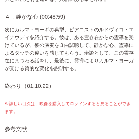
４．静かな心 (00:48:59)
次にカルマ・ヨーギの典型、ピアニストのルドヴィコ・エ
イナウディを紹介する。彼は、ある霊存在からの霊導を受
けているが、彼の演奏を３曲試聴して、静かな心、霊導に
よるタッチの違いを感じてもらう。余談として、この霊存
在にまつわる話をし、最後に、霊導によりカルマ・ヨーガ
が受ける質的な変化を説明する。
終わり（01:10:22）
※詳しい目次は、映像を購入してログインすると見ることができ
ます。
参考文献