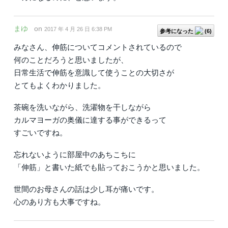
まゆ
on
2017 年 4 月 26 日 6:38 PM
参考になった
(
6
)
みなさん、伸筋についてコメントされているので
何のことだろうと思いましたが、
日常生活で伸筋を意識して使うことの大切さが
とてもよくわかりました。
茶碗を洗いながら、洗濯物を干しながら
カルマヨーガの奥儀に達する事ができるって
すごいですね。
忘れないように部屋中のあちこちに
「伸筋」と書いた紙でも貼っておこうかと思いました。
世間のお母さんの話は少し耳が痛いです。
心のあり方も大事ですね。