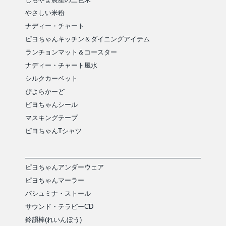
やさしい米粉
ナディー・チャート
ピヨちゃんキッチン＆ダイニングアイテム
ランチョンマット＆コースター
ナディー・チャート風水
シルクカーペット
ぴよらかーど
ピヨちゃんシール
マスキングテープ
ピヨちゃんTシャツ
ピヨちゃんアンダーウェア
ピヨちゃんマーラー
パシュミナ・ストール
サウンド・テラピーCD
鈴韻棒(れいんぼう)