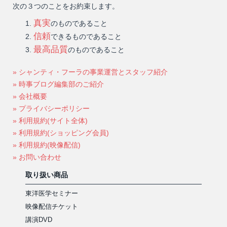
次の３つのことをお約束します。
真実
のものであること
信頼
できるものであること
最高品質
のものであること
» シャンティ・フーラの事業運営とスタッフ紹介
» 時事ブログ編集部のご紹介
» 会社概要
» プライバシーポリシー
» 利用規約(サイト全体)
» 利用規約(ショッピング会員)
» 利用規約(映像配信)
» お問い合わせ
取り扱い商品
東洋医学セミナー
映像配信チケット
講演DVD