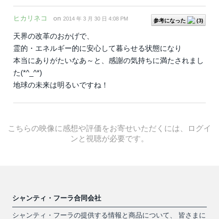
ヒカリネコ
on
2014 年 3 月 30 日 4:08 PM
参考になった
(
3
)
天界の改革のおかげで、
霊的・エネルギー的に安心して暮らせる状態になり
本当にありがたいなあ～と、感謝の気持ちに満たされまし
た(*^_^*)
地球の未来は明るいですね！
こちらの映像に感想や評価をお寄せいただくには、ログイ
ンと視聴が必要です。
シャンティ・フーラ合同会社
シャンティ・フーラの提供する情報と商品について、 皆さまに