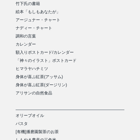
竹下氏の書籍
絵本「もしもあなたが」
アージュナー・チャート
ナディー・チャート
調和の言葉
カレンダー
額入りポストカード/カレンダー
「神々のイラスト」ポストカード
ヒマラヤハチミツ
身体が喜ぶ紅茶(アッサム)
身体が喜ぶ紅茶(ダージリン)
アリサンの自然食品
オリーブオイル
パスタ
[有機]播磨園製茶のお茶
しもやま農産の三色米