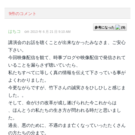
9件のコメント
参考になった
(
9
)
はちコ
on
2013 年 6 月 21 日 9:10 AM
講演会のお話を聴くことが出来なかったみなさま、ご安心
下さい。
今回映像配信を観て、時事ブログや映像配信で発信されて
いることを漏らさず聴いていたら、
私たちすべてに等しく真の情報を伝えて下さっている事が
よくわかりました。
今更ながらですが、竹下さんの誠実さをひしひしと感じま
した。。
そして、命がけの改革が成し遂げられた今これからは
、ほんとうの私たちの生き方が問われる時だと思いまし
た。
過去、悪のために、不遇のまま亡くなっていったたくさん
の方たちの分まで。