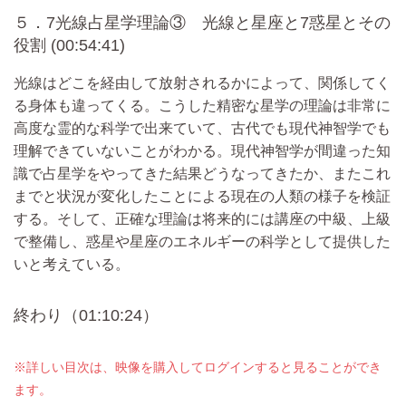
５．7光線占星学理論③ 光線と星座と7惑星とその
役割 (00:54:41)
光線はどこを経由して放射されるかによって、関係してく
る身体も違ってくる。こうした精密な星学の理論は非常に
高度な霊的な科学で出来ていて、古代でも現代神智学でも
理解できていないことがわかる。現代神智学が間違った知
識で占星学をやってきた結果どうなってきたか、またこれ
までと状況が変化したことによる現在の人類の様子を検証
する。そして、正確な理論は将来的には講座の中級、上級
で整備し、惑星や星座のエネルギーの科学として提供した
いと考えている。
終わり（01:10:24）
※詳しい目次は、映像を購入してログインすると見ることができ
ます。