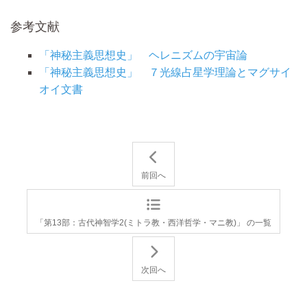
参考文献
「神秘主義思想史」 ヘレニズムの宇宙論
「神秘主義思想史」 ７光線占星学理論とマグサイ
オイ文書
前回へ
「第13部：古代神智学2(ミトラ教・西洋哲学・マニ教)」 の一覧
次回へ