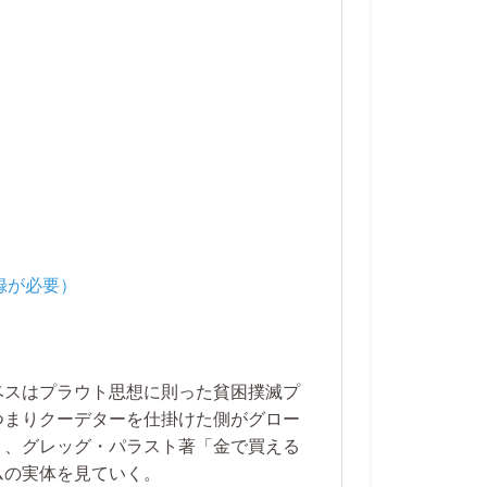
ベスはプラウト思想に則った貧困撲滅プ
つまりクーデターを仕掛けた側がグロー
り、グレッグ・パラスト著「金で買える
ムの実体を見ていく。