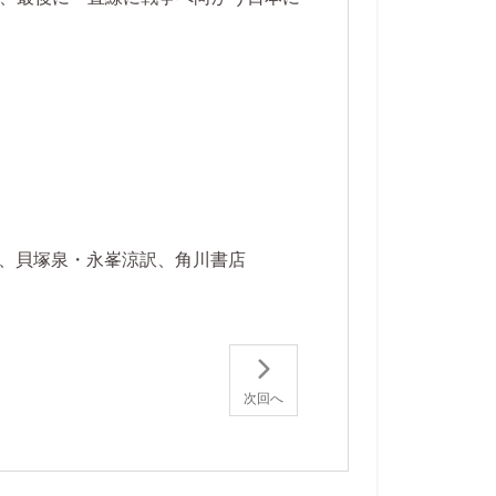
。
、貝塚泉・永峯涼訳、角川書店
次回へ