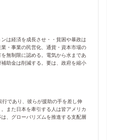
ョンは経済を成長させ・・貧困や暴政は
産業・事業の民営化、通貨・資本市場の
有を無制限に認める。電気から水まであ
府補助金は削減する。要は、政府を縮小
界銀行であり、彼らが援助の手を差し伸
く。また日本を牽引する人は皆アメリカ
事は、グローバリズムを推進する支配層