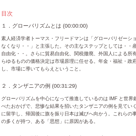
目次
１．グローバリズムとは (00:00:00)
素人経済学者トーマス・フリードマンは「グローバリゼーシ
なくなり・・」と主張した。その主なステップとしては・・
自由化・・。さらに貿易自由化、関税撤廃、外国人による所
らゆるものの価格決定は市場原理に任せる。年金・福祉・政
し、市場に導いてもらえということ。
２．タンザニアの例 (00:31:29)
グローバリズムを中心になって推進しているのは IMF と世
べたおかげで、悲惨な結果を招いたタンザニアの例を見てい
に留学し、帰国後に旗を振り日本は滅びへ向かう。これらの
の多くが持つ、ある「思想」に原因がある。