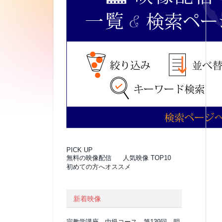
PICK UP
無料の映像配信
人気映像 TOP10
初めての方へオススメ
新着映像
宗教学講座 中級コース 第139回 明