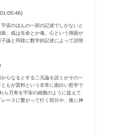
05:46)
、宇宙のほんの一部の記述でしかないと
側面、或は生命とか魂、心という側面が
原子論と同様に数学的記述によって説明
)
料からなるとする二元論を説くがその一
方ともが質料という非常に面白い哲学で
れら万有を宇宙の細胞のように捉えて
ドレースに繋がって行く部分や、後に神