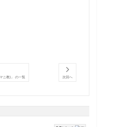
。
マニ教)」 の一覧
次回へ