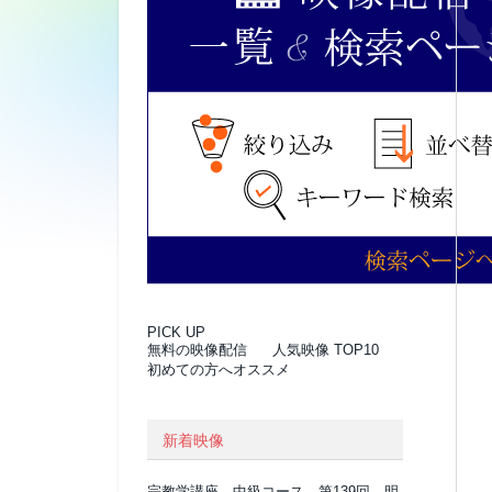
PICK UP
無料の映像配信
人気映像 TOP10
初めての方へオススメ
新着映像
宗教学講座 中級コース 第139回 明