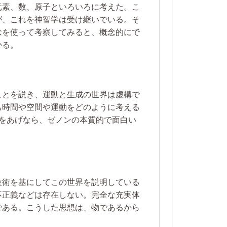
元素、数、原子といろいろに考えた。こ
が、これを神智学は受け継いでいる。そ
念を使って考察してみると、概念的にで
かる。
ことを説き、運動と生成の世界は虚構で
も時間や空間や運動をどのように考える
をあげなら、ゼノンの本質的で面白い
技術を基にしてこの世界を説明している
不正義などは存在しない。完全な充実体
である。こうした思想は、物であるから