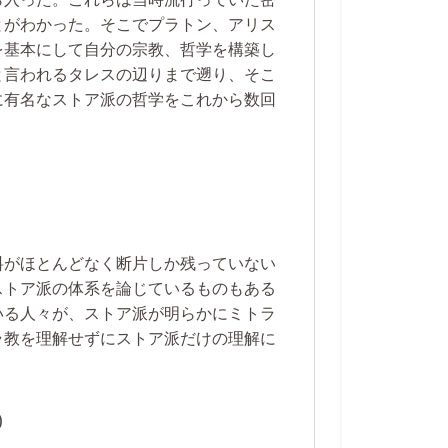
とがわかった。そこでプラトン、アリス
を基本にして自分の宗教、哲学を構築し
と言われるタレスの辺りまで遡り、そこ
に有名なストア派の哲学をこれから数回
料がほとんどなく断片しか残っていない
ストア派の体系を論じているものもある
いる人々が、ストア派が明らかにミトラ
ラ教を理解せずにストア派だけの理解に
)