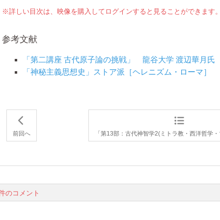
※詳しい目次は、映像を購入してログインすると見ることができます
参考文献
「第二講座 古代原子論の挑戦」 龍谷大学 渡辺華月氏
「神秘主義思想史」ストア派［ヘレニズム・ローマ］
前回へ
「第13部：古代神智学2(ミトラ教・西洋哲学・
1件のコメント