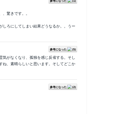
参考になった
(
1
)
、、驚きです。。
がしろにしてしまい結果どうなるか。。うー
参考になった
(
5
)
霊気がなくなり、孤独を感じ反省する。そし
すね、素晴らしいと思います。そしてどこか
参考になった
(
2
)