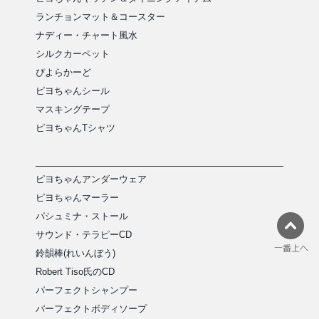
ランチョンマット＆コースター
ナディー・チャート風水
シルクカーペット
ぴよらかーど
ピヨちゃんシール
マスキングテープ
ピヨちゃんTシャツ
ピヨちゃんアンダーウェア
ピヨちゃんマーラー
パシュミナ・ストール
サウンド・テラピーCD
鈴韻棒(れいんぼう)
Robert Tiso氏のCD
パーフェクトシャンプー
パーフェクトボディソープ