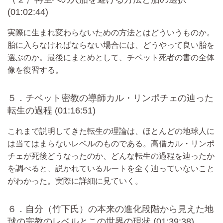
(01:02:44)
実際に生まれ変わらないための方法とはどういうものか。
胎に入らなければならない場合には、どうやって良い胎を
選ぶのか。最後にまとめとして、チベット死者の書の全体
像を復習する。
５．チベット密教の導師カル・リンポチェの辿った
転生の過程 (01:16:51)
これまで説明してきた転生の理論は、ほとんどの地球人に
は当てはまらないレベルのものである。高僧カル・リンポ
チェが死後どうなったのか、どんな転生の過程を辿ったか
を調べると、説かれているルートを全く辿っていないこと
がわかった。実際に詳細に見ていく。
６．自分（竹下氏）の本来の進化段階から見えた地
球の宗教のレベルとこの世界の現状 (01:39:38)