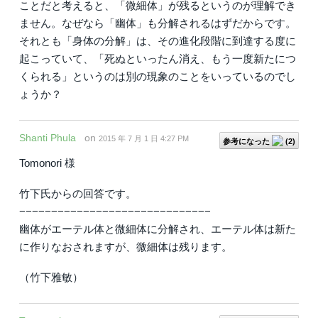
ことだと考えると、「微細体」が残るというのが理解でき
ません。なぜなら「幽体」も分解されるはずだからです。
それとも「身体の分解」は、その進化段階に到達する度に
起こっていて、「死ぬといったん消え、もう一度新たにつ
くられる」というのは別の現象のことをいっているのでし
ょうか？
Shanti Phula
on
2015 年 7 月 1 日 4:27 PM
参考になった
(
2
)
Tomonori 様
竹下氏からの回答です。
−−−−−−−−−−−−−−−−−−−−−−−−−−−−−−
幽体がエーテル体と微細体に分解され、エーテル体は新た
に作りなおされますが、微細体は残ります。
（竹下雅敏）