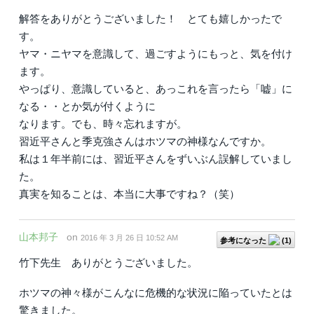
解答をありがとうございました！ とても嬉しかったで
す。
ヤマ・ニヤマを意識して、過ごすようにもっと、気を付け
ます。
やっぱり、意識していると、あっこれを言ったら「嘘」に
なる・・とか気が付くように
なります。でも、時々忘れますが。
習近平さんと季克強さんはホツマの神様なんですか。
私は１年半前には、習近平さんをずいぶん誤解していまし
た。
真実を知ることは、本当に大事ですね？（笑）
山本邦子
on
2016 年 3 月 26 日 10:52 AM
参考になった
(
1
)
竹下先生 ありがとうございました。
ホツマの神々様がこんなに危機的な状況に陥っていたとは
驚きました。