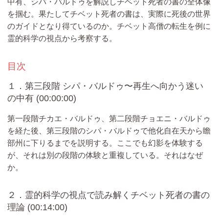
中有、シパ・バルドゥを解説しチベット死者の書の全体像
を掴む。果たしてチベット死者の書は、実際に死後の世界
のガイドとなり得ているのか。チベット高僧の転生を例に
霊的科学の視点から考察する。
目次
１．第三段階 シパ・バルドゥ〜再生へ向かう迷い
の中有 (00:00:00)
第一段階チカエ・バルドゥ、第二段階チョエニ・バルドゥ
を経た後、第三段階のシパ・バルドゥで他化自在天から瞻
部州に下りるまでを説明する。ここでも幻影を体験する
が、それは別の段階の体験と重複している。それはなぜ
か。
２．霊的科学の視点で読み解くチベット死者の書の
理論 (00:14:00)