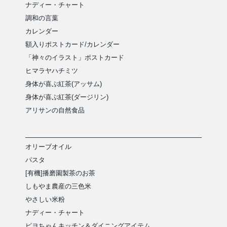
ナディー・チャート
調和の言葉
カレンダー
額入りポストカード/カレンダー
「神々のイラスト」ポストカード
ヒマラヤハチミツ
身体が喜ぶ紅茶(アッサム)
身体が喜ぶ紅茶(ダージリン)
アリサンの自然食品
オリーブオイル
パスタ
[有機]播磨園製茶のお茶
しもやま農産の三色米
やさしい米粉
ナディー・チャート
ピヨちゃんキッチン＆ダイニングアイテム