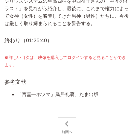
シリウスシステムの至高四柱を中西征子さんの「神々のイ
ラスト」を見ながら紹介し、最後に、これまで権力によっ
て女神（女性）を略奪してきた男神（男性）たちに、今後
は厳しく取り締まられることを警告する。
終わり（01:25:40）
※詳しい目次は、映像を購入してログインすると見ることができ
ます。
参考文献
「言霊―ホツマ」鳥居礼著、たま出版
前回へ