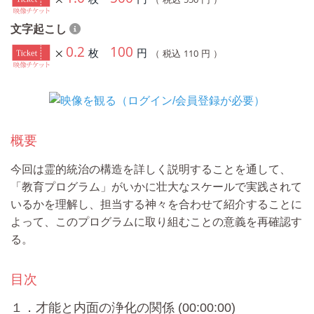
文字起こし
0.2
100
枚
円
110
（ 税込
円 ）
概要
今回は霊的統治の構造を詳しく説明することを通して、
「教育プログラム」がいかに壮大なスケールで実践されて
いるかを理解し、担当する神々を合わせて紹介することに
よって、このプログラムに取り組むことの意義を再確認す
る。
目次
１．才能と内面の浄化の関係 (00:00:00)