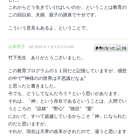
これからどう生きていけばいいのか、ということは教育の
この回以前、夫婦、親子の講座で十分です。
こういう意見もあるよ、ということで。
山本邦子
on
2016 年 1 月 5 日 6:13 AM
参考になった
(
1
)
竹下先生 ありがとうございました。
この教育プログラムの１１回だと記憶していますが、感想
の中で””神様のの世界は不思議だなぁ”
と思ったと書きました。
今でも、どうしてなんだろう？という思いがあります。
それは、「神」という存在であるということは、人間でい
うところの ”品格” ”野心” ”徳目” ”愛”
において、すべて超越しているからこそ「神」になられた
のだと思いますが。
それが、現在は天界の改革がされたので、違うと思います