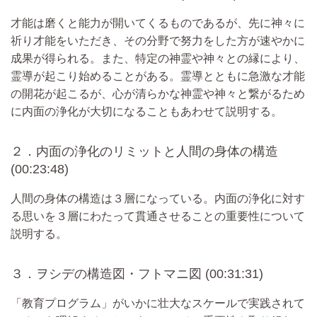
才能は磨くと能力が開いてくるものであるが、先に神々に
祈り才能をいただき、その分野で努力をした方が速やかに
成果が得られる。また、特定の神霊や神々との縁により、
霊導が起こり始めることがある。霊導とともに急激な才能
の開花が起こるが、心が清らかな神霊や神々と繋がるため
に内面の浄化が大切になることもあわせて説明する。
２．内面の浄化のリミットと人間の身体の構造
(00:23:48)
人間の身体の構造は３層になっている。内面の浄化に対す
る思いを３層にわたって貫通させることの重要性について
説明する。
３．ヲシデの構造図・フトマニ図 (00:31:31)
「教育プログラム」がいかに壮大なスケールで実践されて