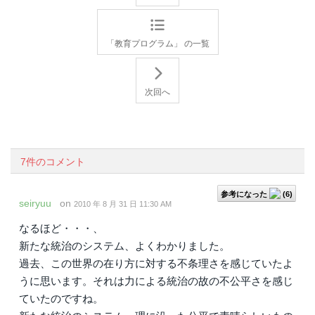
「教育プログラム」 の一覧
次回へ
7件のコメント
参考になった
(
6
)
seiryuu
on
2010 年 8 月 31 日 11:30 AM
なるほど・・・、
新たな統治のシステム、よくわかりました。
過去、この世界の在り方に対する不条理さを感じていたよ
うに思います。それは力による統治の故の不公平さを感じ
ていたのですね。