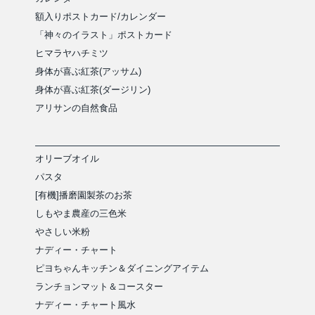
額入りポストカード/カレンダー
「神々のイラスト」ポストカード
ヒマラヤハチミツ
身体が喜ぶ紅茶(アッサム)
身体が喜ぶ紅茶(ダージリン)
アリサンの自然食品
オリーブオイル
パスタ
[有機]播磨園製茶のお茶
しもやま農産の三色米
やさしい米粉
ナディー・チャート
ピヨちゃんキッチン＆ダイニングアイテム
ランチョンマット＆コースター
ナディー・チャート風水