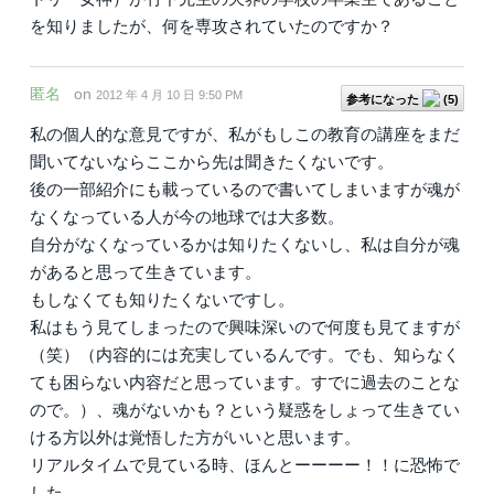
を知りましたが、何を専攻されていたのですか？
匿名
on
2012 年 4 月 10 日 9:50 PM
参考になった
(
5
)
私の個人的な意見ですが、私がもしこの教育の講座をまだ
聞いてないならここから先は聞きたくないです。
後の一部紹介にも載っているので書いてしまいますが魂が
なくなっている人が今の地球では大多数。
自分がなくなっているかは知りたくないし、私は自分が魂
があると思って生きています。
もしなくても知りたくないですし。
私はもう見てしまったので興味深いので何度も見てますが
（笑）（内容的には充実しているんです。でも、知らなく
ても困らない内容だと思っています。すでに過去のことな
ので。）、魂がないかも？という疑惑をしょって生きてい
ける方以外は覚悟した方がいいと思います。
リアルタイムで見ている時、ほんとーーーー！！に恐怖で
した。