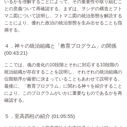
いるかを理解することによって、その重要性や取り組むこ
との意義ついて再確認する。まずは、ヲシデの構造とフト
マニ図について説明し、フトマニ図の統治形態を解読する
ことにより、優れた政治の統治形態を生み出せることも指
摘する。
４．神々の統治組織と「教育プログラム」の関係
(00:43:21)
ここでは、魂の進化の10段階とそれに対応する10段階の
統治組織が存在することを説明し、それぞれの統治組織の
位階順序が厳密に決まっていることもあわせて説明する。
最後に、「教育プログラム」に関わる神々を紹介すること
により、このプログラムがいかに重要なものであるかを再
確認する。
５．至高四柱の紹介 (01:05:55)