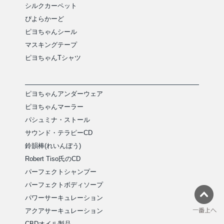
シルクカーペット
ぴよらかーど
ピヨちゃんシール
マスキングテープ
ピヨちゃんTシャツ
ピヨちゃんアンダーウェア
ピヨちゃんマーラー
パシュミナ・ストール
サウンド・テラピーCD
鈴韻棒(れいんぼう)
Robert Tiso氏のCD
パーフェクトシャンプー
パーフェクトボディソープ
パワーサーキュレーション
アクアサーキュレーション
CBDオイル製品