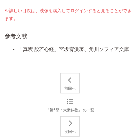
※詳しい目次は、映像を購入してログインすると見ることができ
ます。
参考文献
「真釈 般若心経」宮坂宥洪著、角川ソフィア文庫
前回へ
「第5部：大乗仏教」 の一覧
次回へ