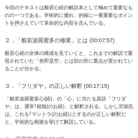
今回のテキストは般若心経の解説本として極めて重要なも
のの一つである。学術的に優れ、的確に一番重要なポイン
トを押さえていて革命的な内容を含んでいる。
２．「般若波羅蜜多の修業」とは (00:07:57)
般若心経の全体の構成を見ていくと、これまでの解説で重
視されていた「色即是空」とは別の所に重点が置かれてい
ることが分かる。
３．「フリダヤ」の正しい解釈 (00:17:15)
「般若波羅蜜多心(経)」の「心」に当たる原語「フリダ
ヤ」は、通常｢精髄(のお経)」と解釈される。しかし宮坂氏
は、これを｢マントラ(のお経)｣とするのが正しい解釈だ
と、学術的な根拠を挙げて解説している。