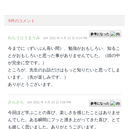
5件のコメント
参考になった
(
0
)
わらうりうまうみ
on
2011 年 4 月 22 日 3:14 PM
今までに（ずいぶん長い間）、勉強がおもしろい、知るこ
とがおもしろいと思った事がありませんでした。（頭の中
が完全に空です。）
ところが、先生のお話だけはもっと知りたいと思ってしま
います。（先が楽しみです。）
ありがとうございます。
さらさら
on
2011 年 4 月 22 日 7:56 PM
参考になった
(
0
)
今回ほど学ぶことの喜び、楽しさを感じたことはありませ
んでした。ある瞬間にフッと湧き上がってきた喜び、とて
も嬉しく思いました。ありがとうございます。