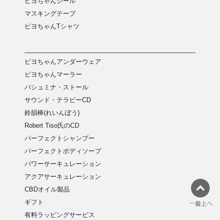
ピヨちゃんシール
マスキングテープ
ピヨちゃんTシャツ
ピヨちゃんアンダーウェア
ピヨちゃんマーラー
パシュミナ・ストール
サウンド・テラピーCD
鈴韻棒(れいんぼう)
Robert Tiso氏のCD
パーフェクトシャンプー
パーフェクトボディソープ
パワーサーキュレーション
アクアサーキュレーション
CBDオイル製品
ギフト
有料ラッピングサービス