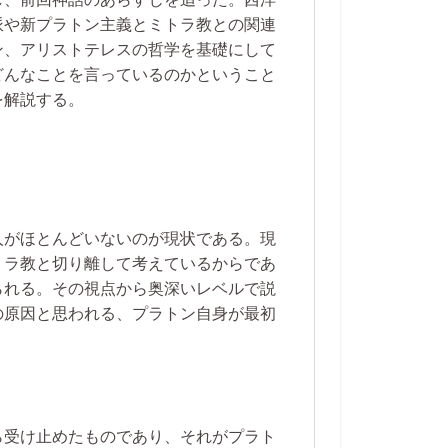
派や新プラトン主義とミトラ教との関連
ン、アリストテレスの哲学を基礎にして
どんなことを言っているのかということ
を解説する。
人がほとんどいないのが現状である。現
トラ教と切り離して考えているからであ
られる。その視点から奥深いレベルで説
の原因と思われる、プラトン自身が最初
ら受け止めたものであり、それがプラト