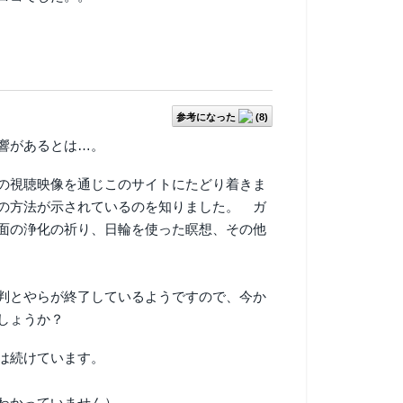
参考になった
(
8
)
響があるとは…。
ubeの視聴映像を通じこのサイトにたどり着きま
の方法が示されているのを知りました。 ガ
面の浄化の祈り、日輪を使った瞑想、その他
判とやらが終了しているようですので、今か
しょうか？
は続けています。
わかっていません）