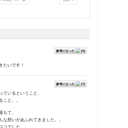
参考になった
(
5
)
きたいです！
参考になった
(
7
)
っているということ、
ること。。
落ちて、
んな想いがあふれてきました。。
ロコでした。。