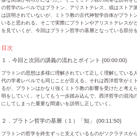
の哲学のレベルではプラトン、アリストテレス、或はストア
は説明されていないが、ミトラ教の古代神智学自体がプラト
いると思われる。そこで実際にプラトンやアリストテレスが
を見ていくが、今回はプラトン哲学の基層となっている部分
目次
１．今回と次回の講義の流れとポイント (00:00:00)
プラトンの思想は多様に理解されていて正しく理解している
代の学者レベルでも同じことが言える。それは西洋哲学がミ
るが、プラトンはかなり強くミトラ教の影響を受けたと考え
明をしていく。そしてもう一歩踏み込んで、西洋哲学の混沌
にしてしまった重要な間違いを説明し正していく。
２．プラトン哲学の基層（１）「知」 (00:11:50)
プラトンの哲学を終生ずっと支えているものがソクラテスか