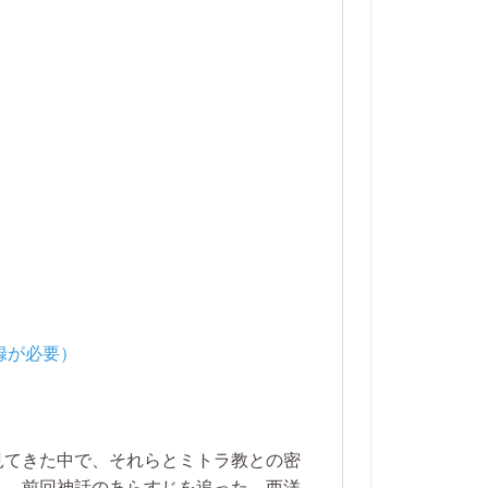
見てきた中で、それらとミトラ教との密
し、前回神話のあらすじを追った。西洋