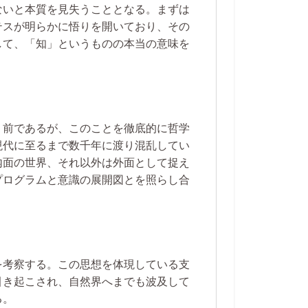
ないと本質を見失うこととなる。まずは
テスが明らかに悟りを開いており、その
して、「知」というものの本当の意味を
り前であるが、このことを徹底的に哲学
現代に至るまで数千年に渡り混乱してい
内面の世界、それ以外は外面として捉え
プログラムと意識の展開図とを照らし合
を考察する。この思想を体現している支
引き起こされ、自然界へまでも波及して
る。