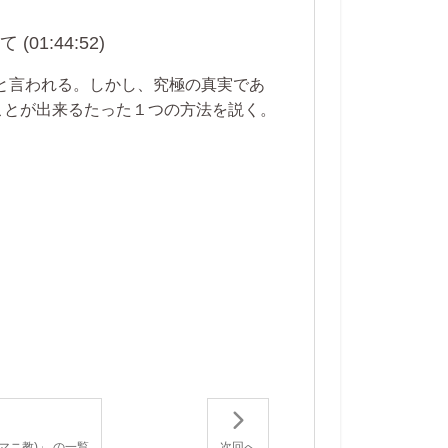
1:44:52)
だと言われる。しかし、究極の真実であ
ことが出来るたった１つの方法を説く。
。
マニ教)」 の一覧
次回へ