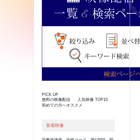
PICK UP
無料の映像配信
人気映像 TOP10
初めての方へオススメ
新着映像
宗教学講座 中級コース 第139回 明