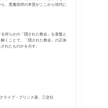
から、悪魔崇拝の本質がここから現代に
する何らかの「隠された教会」を基盤と
を解くことで、「隠された教会」の正体
らされたものかを示す。
。
クライブ・プリンス著、三交社