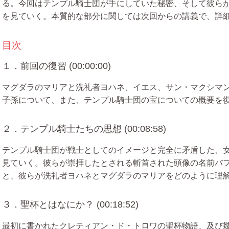
る。今回はテンプル騎士団が手にしていた秘密、そして彼ら
を見ていく。本質的な部分に関しては次回からの講義で、詳
目次
１．前回の復習 (00:00:00)
マグダラのマリアと洗礼者ヨハネ、イエス、サン・マクシマ
子孫について、また、テンプル騎士団の宝についての概要を
２．テンプル騎士たちの思想 (00:08:58)
テンプル騎士団が戦士としてのイメージと完全に矛盾した、
見ていく。彼らが崇拝したとされる斬首された頭像の名前バ
と、彼らが洗礼者ヨハネとマグダラのマリアをどのように理
３．聖杯とはなにか？ (00:18:52)
最初に書かれたクレティアン・ド・トロワの聖杯物語、及び