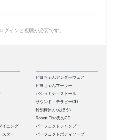
ログインと視聴が必要です。
ピヨちゃんアンダーウェア
ピヨちゃんマーラー
茶
パシュミナ・ストール
サウンド・テラピーCD
鈴韻棒(れいんぼう)
Robert Tiso氏のCD
ダイニング
パーフェクトシャンプー
ースター
パーフェクトボディソープ