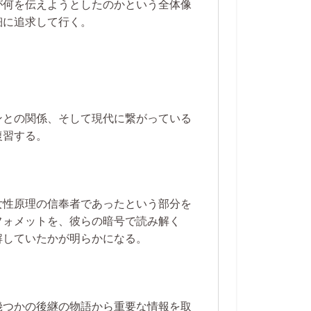
が何を伝えようとしたのかという全体像
細に追求して行く。
ンとの関係、そして現代に繋がっている
復習する。
女性原理の信奉者であったという部分を
フォメットを、彼らの暗号で読み解く
解していたかが明らかになる。
幾つかの後継の物語から重要な情報を取