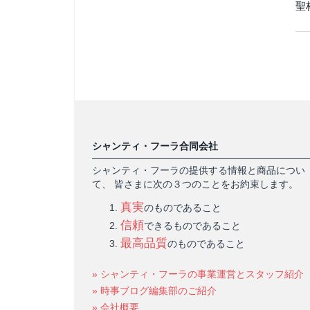
聖
シャンティ・フーラ合同会社
シャンティ・フーラの提供する情報と商品につい
て、 皆さまに次の３つのことをお約束します。
真実
のものであること
信頼
できるものであること
最高品質
のものであること
» シャンティ・フーラの事業運営とスタッフ紹介
» 時事ブログ編集部のご紹介
» 会社概要