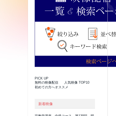
PICK UP
無料の映像配信
人気映像 TOP10
初めての方へオススメ
新着映像
宗教学講座 中級コース 第139回 明