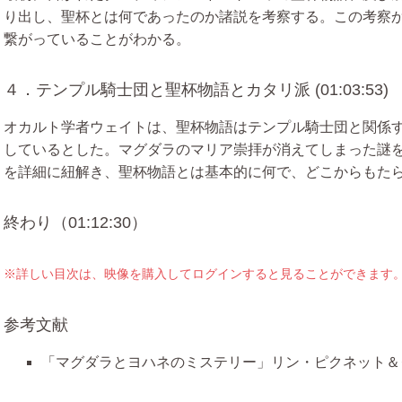
り出し、聖杯とは何であったのか諸説を考察する。この考察
繋がっていることがわかる。
４．テンプル騎士団と聖杯物語とカタリ派 (01:03:53)
オカルト学者ウェイトは、聖杯物語はテンプル騎士団と関係
しているとした。マグダラのマリア崇拝が消えてしまった謎
を詳細に紐解き、聖杯物語とは基本的に何で、どこからもた
終わり（01:12:30）
※詳しい目次は、映像を購入してログインすると見ることができます
参考文献
「マグダラとヨハネのミステリー」リン・ピクネット＆