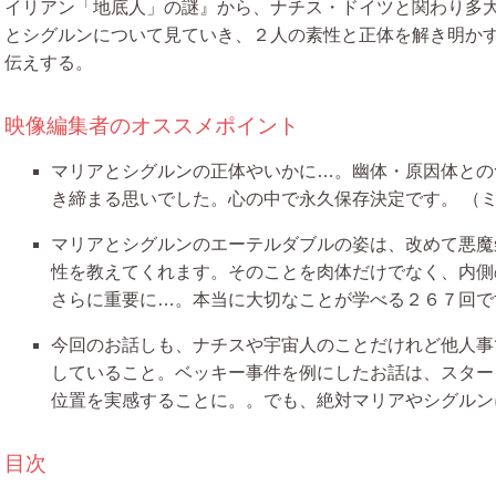
イリアン「地底人」の謎』から、ナチス・ドイツと関わり多
とシグルンについて見ていき、２人の素性と正体を解き明か
伝えする。
映像編集者のオススメポイント
マリアとシグルンの正体やいかに…。幽体・原因体との
き締まる思いでした。心の中で永久保存決定です。
（
マリアとシグルンのエーテルダブルの姿は、改めて悪魔
性を教えてくれます。そのことを肉体だけでなく、内側
さらに重要に…。本当に大切なことが学べる２６７回で
今回のお話しも、ナチスや宇宙人のことだけれど他人事
していること。ベッキー事件を例にしたお話は、スター
位置を実感することに。。でも、絶対マリアやシグルン
目次