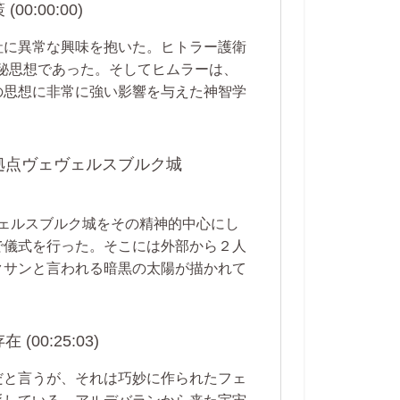
:00:00)
社に異常な興味を抱いた。ヒトラー護衛
秘思想であった。そしてヒムラーは、
の思想に非常に強い影響を与えた神智学
拠点ヴェヴェルスブルク城
ヴェルスブルク城をその精神的中心にし
で儀式を行った。そこには外部から２人
クサンと言われる暗黒の太陽が描かれて
0:25:03)
だと言うが、それは巧妙に作られたフェ