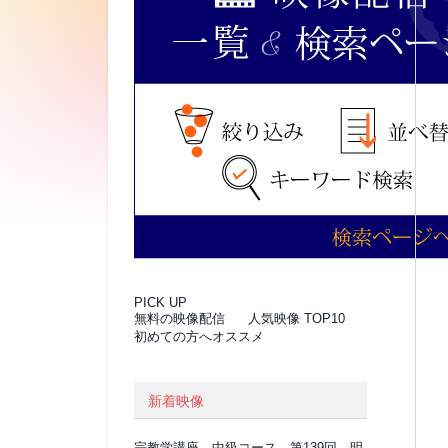
PICK UP
無料の映像配信
人気映像 TOP10
初めての方へオススメ
新着映像
宗教学講座 中級コース 第139回 明