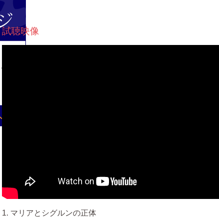
試聴映像
1. マリアとシグルンの正体