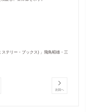
。
ミステリー・ブックス) 」飛鳥昭雄・三
次回へ