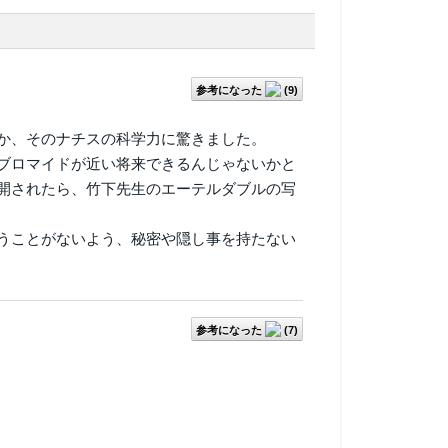
参考になった
(
9
)
か、そのナチスの科学力に驚きました。
ブロマイドが近い将来できるんじゃないかと
開されたら、竹下先生のエーテルダブルの写
うことがないよう、秘密や隠し事を持たない
参考になった
(
7
)