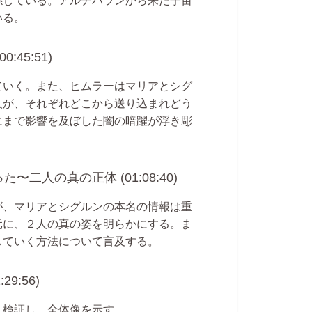
係している。アルデバランから来た宇宙
いる。
45:51)
ていく。また、ヒムラーはマリアとシグ
人が、それぞれどこから送り込まれどう
にまで影響を及ぼした闇の暗躍が浮き彫
人の真の正体 (01:08:40)
が、マリアとシグルンの本名の情報は重
元に、２人の真の姿を明らかにする。ま
していく方法について言及する。
:56)
え検証し、全体像を示す。