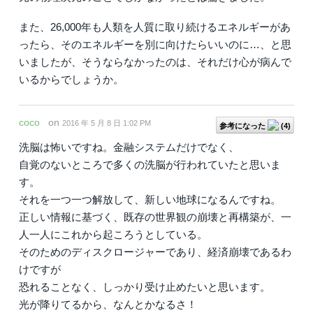
また、26,000年も人類を人質に取り続けるエネルギーがあ
ったら、そのエネルギーを別に向けたらいいのに…、と思
いましたが、そうならなかったのは、それだけ心が病んで
いるからでしょうか。
coco
on
2016 年 5 月 8 日 1:02 PM
参考になった
(
4
)
洗脳は怖いですね。金融システムだけでなく、
自覚のないところで多くの洗脳が行われていたと思いま
す。
それを一つ一つ解放して、新しい地球になるんですね。
正しい情報に基づく、既存の世界観の崩壊と再構築が、一
人一人にこれから起ころうとしている。
そのためのディスクロージャーであり、経済崩壊であるわ
けですが
恐れることなく、しっかり受け止めたいと思います。
光が降りてるから、なんとかなるさ！