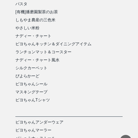
パスタ
[有機]播磨園製茶のお茶
しもやま農産の三色米
やさしい米粉
ナディー・チャート
ピヨちゃんキッチン＆ダイニングアイテム
ランチョンマット＆コースター
ナディー・チャート風水
シルクカーペット
ぴよらかーど
ピヨちゃんシール
マスキングテープ
ピヨちゃんTシャツ
ピヨちゃんアンダーウェア
ピヨちゃんマーラー