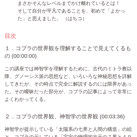
まさかそんなレベルまでかけ離れているとは！
そして自分が平凡であることを、初めて「よかっ
た」と思えました。
（はちコ）
目次
１．コブラの世界観を理解することで見えてくるも
の (00:00:00)
この講座では神智学を理解するために、古代のミトラ教以
降、グノーシス派の思想など、いろいろな神秘思想を詳解
してきたが、その時点で完全に解説するのには限界があっ
た。その曖昧だった部分が、コブラの記事によって非常に
よくわかってくる。
２．コブラの世界観、神智学の世界観 (00:03:36)
神智学が提示している「太陽系の七界と人間の構造」の絵
と、コブラの示している「宇宙の物理的次元の７界と４９