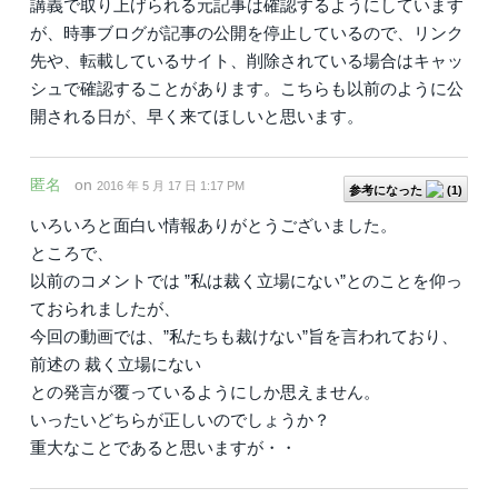
講義で取り上げられる元記事は確認するようにしています
が、時事ブログが記事の公開を停止しているので、リンク
先や、転載しているサイト、削除されている場合はキャッ
シュで確認することがあります。こちらも以前のように公
開される日が、早く来てほしいと思います。
匿名
on
2016 年 5 月 17 日 1:17 PM
参考になった
(
1
)
いろいろと面白い情報ありがとうございました。
ところで、
以前のコメントでは ”私は裁く立場にない”とのことを仰っ
ておられましたが、
今回の動画では、”私たちも裁けない”旨を言われており、
前述の 裁く立場にない
との発言が覆っているようにしか思えません。
いったいどちらが正しいのでしょうか？
重大なことであると思いますが・・