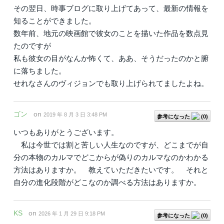
その翌日、時事ブログに取り上げてあって、最新の情報を
知ることができました。
数年前、地元の映画館で彼女のことを描いた作品を数点見
たのですが
私も彼女の目がなんか怖くて、ああ、そうだったのかと腑
に落ちました。
せれなさんのヴィジョンでも取り上げられてましたよね。
ゴン
on
2019 年 8 月 3 日 3:48 PM
参考になった
(
0
)
いつもありがとうございます。
私は今世では割と苦しい人生なのですが、どこまでが自
分の本物のカルマでどこからが偽りのカルマなのかわかる
方法はありますか。 教えていただきたいです。 それと
自分の進化段階がどこなのか調べる方法はありますか。
KS
on
2026 年 1 月 29 日 9:18 PM
参考になった
(
0
)