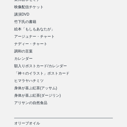
映像配信チケット
講演DVD
竹下氏の書籍
絵本「もしもあなたが」
アージュナー・チャート
ナディー・チャート
調和の言葉
カレンダー
額入りポストカード/カレンダー
「神々のイラスト」ポストカード
ヒマラヤハチミツ
身体が喜ぶ紅茶(アッサム)
身体が喜ぶ紅茶(ダージリン)
アリサンの自然食品
オリーブオイル