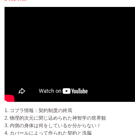
1. コブラ情報：契約制度の終焉
2. 物理的次元に閉じ込められた神智学の世界観
3. 内側の身体は何をしているか分からない！
4. カバールによって作られた契約と洗脳