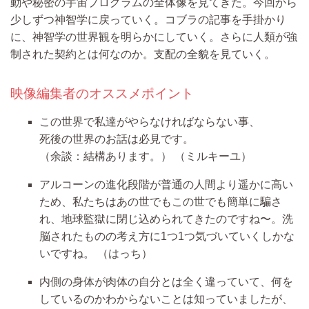
動や秘密の宇宙プログラムの全体像を見てきた。今回から
少しずつ神智学に戻っていく。コブラの記事を手掛かり
に、神智学の世界観を明らかにしていく。さらに人類が強
制された契約とは何なのか。支配の全貌を見ていく。
映像編集者のオススメポイント
この世界で私達がやらなければならない事、
死後の世界のお話は必見です。
（余談：結構あります。）
（ミルキーユ）
アルコーンの進化段階が普通の人間より遥かに高い
ため、私たちはあの世でもこの世でも簡単に騙さ
れ、地球監獄に閉じ込められてきたのですね〜。洗
脳されたものの考え方に1つ1つ気づいていくしかな
いですね。
（はっち）
内側の身体が肉体の自分とは全く違っていて、何を
しているのかわからないことは知っていましたが、