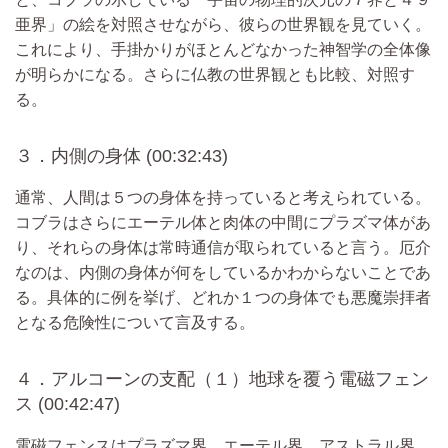
亜界」の絵を対照させながら、彼らの世界観を見ていく。
これにより、手掛かりがほとんどなかった神智学の全体像
が明らかになる。さらに仏教の世界観とも比較、対照す
る。
３．内側の身体 (00:32:43)
通常、人間は５つの身体を持っていると考えられている。
コブラはさらにエーテル体と肉体の中間にプラズマ体があ
り、それらの身体は常時通信が取られていると言う。厄介
なのは、内側の身体が何をしているかわからないことであ
る。具体的に例を挙げ、どれか１つの身体でも悪魔崇拝者
となる危険性について言及する。
４．アルコーンの支配（１）地球を覆う電磁フェン
ス (00:42:47)
電磁フェンスはプラズマ界、エーテル界、アストラル界、