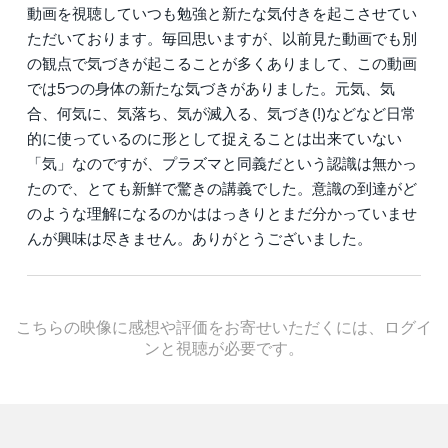
動画を視聴していつも勉強と新たな気付きを起こさせてい
ただいております。毎回思いますが、以前見た動画でも別
の観点で気づきが起こることが多くありまして、この動画
では5つの身体の新たな気づきがありました。元気、気
合、何気に、気落ち、気が滅入る、気づき(!)などなど日常
的に使っているのに形として捉えることは出来ていない
「気」なのですが、プラズマと同義だという認識は無かっ
たので、とても新鮮で驚きの講義でした。意識の到達がど
のような理解になるのかははっきりとまだ分かっていませ
んが興味は尽きません。ありがとうございました。
こちらの映像に感想や評価をお寄せいただくには、ログイ
ンと視聴が必要です。