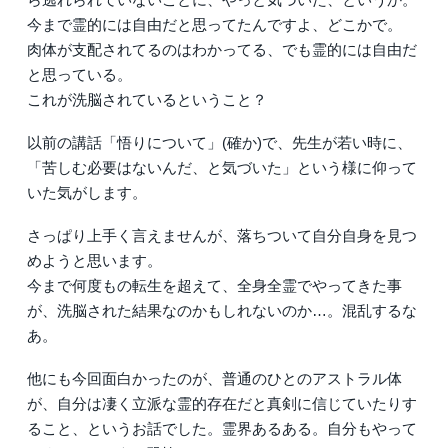
今まで霊的には自由だと思ってたんですよ、どこかで。
肉体が支配されてるのはわかってる、でも霊的には自由だ
と思っている。
これが洗脳されているということ？
以前の講話「悟りについて」(確か)で、先生が若い時に、
「苦しむ必要はないんだ、と気づいた」という様に仰って
いた気がします。
さっぱり上手く言えませんが、落ちついて自分自身を見つ
めようと思います。
今まで何度もの転生を超えて、全身全霊でやってきた事
が、洗脳された結果なのかもしれないのか…。混乱するな
あ。
他にも今回面白かったのが、普通のひとのアストラル体
が、自分は凄く立派な霊的存在だと真剣に信じていたりす
ること、というお話でした。霊界あるある。自分もやって