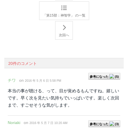
「第15部：神智学」 の一覧
次回へ
20件のコメント
参考になった
(
5
)
チワ
on
2016 年 5 月 6 日 5:58 PM
本当の事が聴ける、って、目が覚めるもんですね。嬉しい
です。早く次を見たい気持ちでいっぱいです。楽しく次回
まで、すごせそうな気がします。
Noriaki
on
2016 年 5 月 7 日 10:20 AM
参考になった
(
3
)