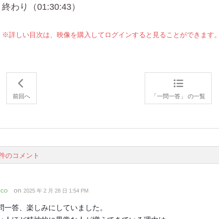
終わり（01:30:43）
※詳しい目次は、映像を購入してログインすると見ることができます
前回へ
「一問一答」 の一覧
0件のコメント
cco
on
2025 年 2 月 28 日 1:54 PM
問一答、楽しみにしていました。