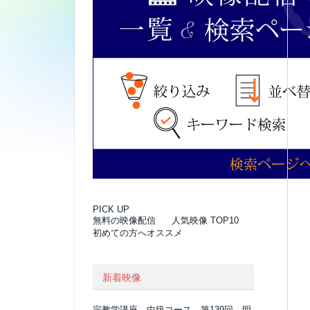
PICK UP
無料の映像配信
人気映像 TOP10
初めての方へオススメ
新着映像
宗教学講座 中級コース 第139回 明