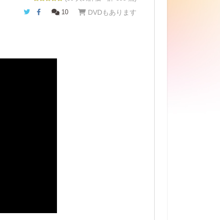
Twitter
Facebook
10
DVDもあります