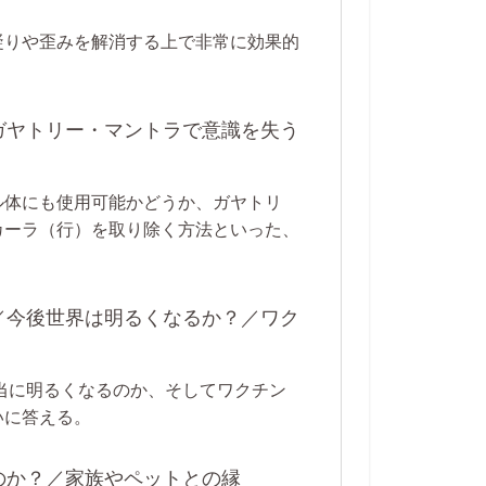
凝りや歪みを解消する上で非常に効果的
／ガヤトリー・マントラで意識を失う
ル体にも使用可能かどうか、ガヤトリ
カーラ（行）を取り除く方法といった、
き／今後世界は明るくなるか？／ワク
本当に明るくなるのか、そしてワクチン
いに答える。
るのか？／家族やペットとの縁