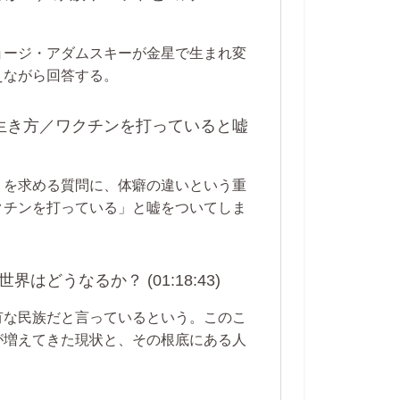
ョージ・アダムスキーが金星で生まれ変
えながら回答する。
思う生き方／ワクチンを打っていると嘘
」を求める質問に、体癖の違いという重
クチンを打っている」と嘘をついてしま
どうなるか？ (01:18:43)
有な民族だと言っているという。このこ
が増えてきた現状と、その根底にある人
。