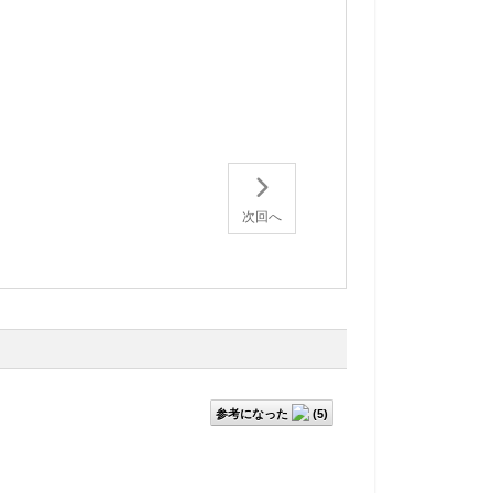
。
次回へ
参考になった
(
5
)