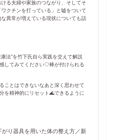
おける夫婦や家族のつながり、そしてそ
「ワクチンを打っている」と嘘をついて
的な異常が増えている現状についても話
健康法”を竹下氏自ら実践を交えて解説
感してみてください♡棒が付けられる
ることはできないなあと深く思わせて
分を精神的にリセット🌊できるように
ら下がり器具を用いた体の整え方／新