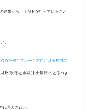
国の結果から、ＩＭＦが行っていること
ない。
ア通貨危機とマレーシアにおける独自の
政(政府)と金融(中央銀行)のとるべき
の代理人の戦い。