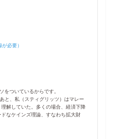
ウソをついているからです。
のあと、私（スティグリッツ）はマレー
く理解していた。多くの場合、経済下降
ードなケインズ理論、すなわち拡大財