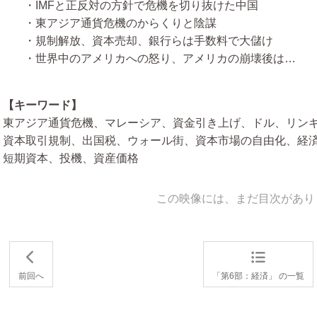
・IMFと正反対の方針で危機を切り抜けた中国
・東アジア通貨危機のからくりと陰謀
・規制解放、資本売却、銀行らは手数料で大儲け
・世界中のアメリカへの怒り、アメリカの崩壊後は…
【キーワード】
東アジア通貨危機、マレーシア、資金引き上げ、ドル、リン
資本取引規制、出国税、ウォール街、資本市場の自由化、経
短期資本、投機、資産価格
この映像には、まだ目次があり
前回へ
「第6部：経済」 の一覧