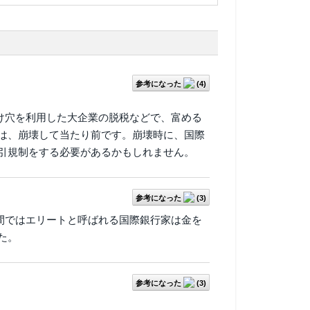
参考になった
(
4
)
け穴を利用した大企業の脱税などで、富める
は、崩壊して当たり前です。崩壊時に、国際
引規制をする必要があるかもしれません。
参考になった
(
3
)
間ではエリートと呼ばれる国際銀行家は金を
た。
参考になった
(
3
)