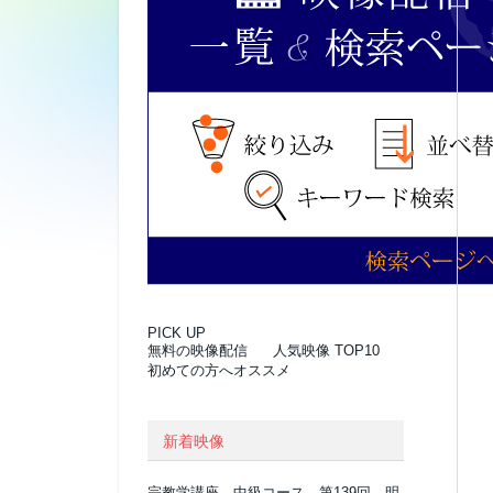
PICK UP
無料の映像配信
人気映像 TOP10
初めての方へオススメ
新着映像
宗教学講座 中級コース 第139回 明