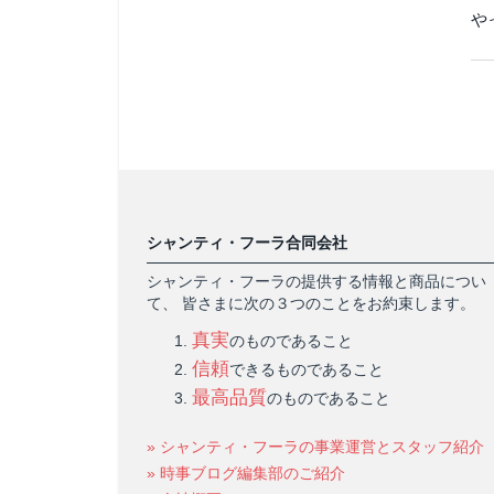
や
シャンティ・フーラ合同会社
シャンティ・フーラの提供する情報と商品につい
て、 皆さまに次の３つのことをお約束します。
真実
のものであること
信頼
できるものであること
最高品質
のものであること
» シャンティ・フーラの事業運営とスタッフ紹介
» 時事ブログ編集部のご紹介