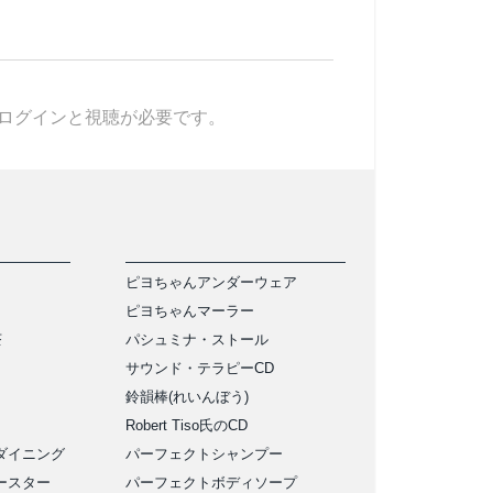
ログインと視聴が必要です。
ピヨちゃんアンダーウェア
ピヨちゃんマーラー
茶
パシュミナ・ストール
サウンド・テラピーCD
鈴韻棒(れいんぼう)
Robert Tiso氏のCD
ダイニング
パーフェクトシャンプー
ースター
パーフェクトボディソープ