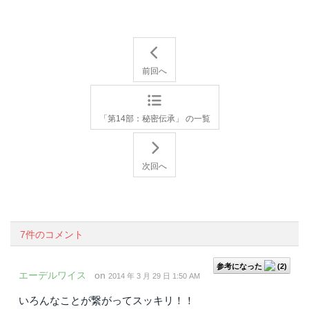
前回へ
「第14部：秘密伝承」 の一覧
次回へ
7件のコメント
参考になった
(
2
)
エーデルワイス
on
2014 年 3 月 29 日 1:50 AM
いろんなことが繋がってスッキリ！！