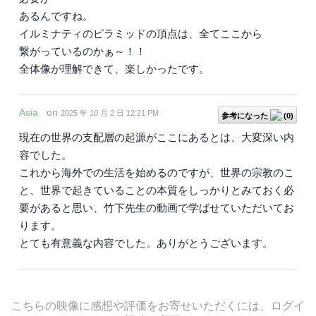
あるんですね。
イルミナティのピラミッドの頂点は、全てここから
繋がっているのかぁ～！！
全体像が理解できて、楽しかったです。
Asia
on
2025 年 10 月 2 日 12:21 PM
参考になった
(
0
)
現在の世界の支配層の起源がここにあるとは、大変深い内
容でした。
これから海外での生活を始めるのですが、世界の宗教のこ
と、世界で起きていることの本質をしっかりとみておく必
要があると思い、竹下先生の動画で学ばせていただいてお
ります。
とても有意義な内容でした。ありがとうございます。
こちらの映像に感想や評価をお寄せいただくには、ログイ