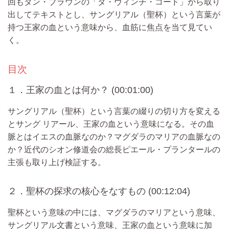
回もダン・ブラウンの「ダ・ヴィンチ・コード」から取り
出してテキストとし、サングリアル（聖杯）という言葉が
持つ王家の血という意味から、血筋に焦点を当て見てい
く。
目次
１．王家の血とは何か？ (00:01:00)
サングリアル（聖杯）という言葉の綴りの切り方を変える
とサング リアール、王家の血という意味になる。その血
脈とはイエスの血脈なのか？マグダラのマリアの血脈なの
か？近代のシオン修道会の総長ピエール・プランタールの
主張も取り上げ検証する。
２．聖杯の探求の核心をなすもの (00:12:04)
聖杯という意味の中には、マグダラのマリアという意味、
サングリアル文書という意味、王家の血という意味に加