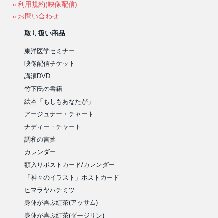
» 利用規約(映像配信)
» お問い合わせ
取り扱い商品
東洋医学セミナー
映像配信チケット
講演DVD
竹下氏の書籍
絵本「もしもあなたが」
アージュナー・チャート
ナディー・チャート
調和の言葉
カレンダー
額入りポストカード/カレンダー
「神々のイラスト」ポストカード
ヒマラヤハチミツ
身体が喜ぶ紅茶(アッサム)
身体が喜ぶ紅茶(ダージリン)