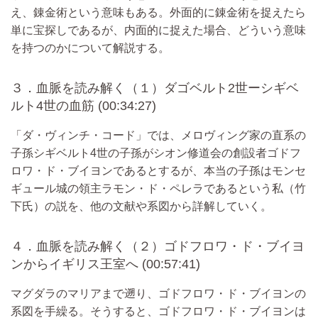
え、錬金術という意味もある。外面的に錬金術を捉えたら
単に宝探しであるが、内面的に捉えた場合、どういう意味
を持つのかについて解説する。
３．血脈を読み解く（１）ダゴベルト2世ーシギベ
ルト4世の血筋 (00:34:27)
「ダ・ヴィンチ・コード」では、メロヴィング家の直系の
子孫シギベルト4世の子孫がシオン修道会の創設者ゴドフ
ロワ・ド・ブイヨンであるとするが、本当の子孫はモンセ
ギュール城の領主ラモン・ド・ペレラであるという私（竹
下氏）の説を、他の文献や系図から詳解していく。
４．血脈を読み解く（２）ゴドフロワ・ド・ブイヨ
ンからイギリス王室へ (00:57:41)
マグダラのマリアまで遡り、ゴドフロワ・ド・ブイヨンの
系図を手繰る。そうすると、ゴドフロワ・ド・ブイヨンは