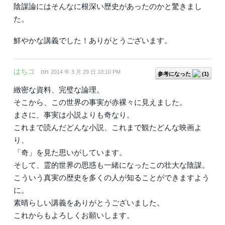
陰謀論にはそんなに根深い歴史があったのかと驚きまし
た。
鮮やかな講義でした！ありがとうございます。
はちコ
on
2014 年 3 月 29 日 10:10 PM
参考になった
(
1
)
緻密な資料、完璧な論理。
そこから、この世界の事実が赤裸々に見えました。
まさに、事実は小説よりも奇なり。
これまで読んだどんな小説、これまで観たどんな映画よ
り、
「奇」を見た思いがしています。
そして、霊的世界の思惑も一緒になったこの壮大な陰謀。
こういう真実の歴史を多くの人が知ることができますよう
に。
素晴らしい講義をありがとうございました。
これからもよろしくお願いします。