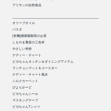
アリサンの自然食品
オリーブオイル
パスタ
[有機]播磨園製茶のお茶
しもやま農産の三色米
やさしい米粉
ナディー・チャート
ピヨちゃんキッチン＆ダイニングアイテム
ランチョンマット＆コースター
ナディー・チャート風水
シルクカーペット
ぴよらかーど
ピヨちゃんシール
マスキングテープ
ピヨちゃんTシャツ