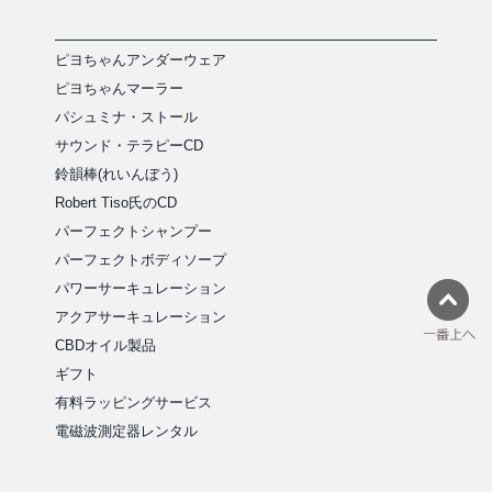
ピヨちゃんアンダーウェア
ピヨちゃんマーラー
パシュミナ・ストール
サウンド・テラピーCD
鈴韻棒(れいんぼう)
Robert Tiso氏のCD
パーフェクトシャンプー
パーフェクトボディソープ
パワーサーキュレーション
アクアサーキュレーション
CBDオイル製品
ギフト
有料ラッピングサービス
電磁波測定器レンタル