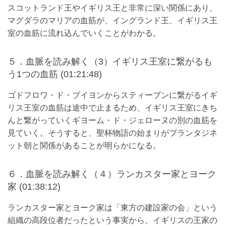
スコットランド王やイギリス王と非常に深い関係にあり、
マグダラのマリアの血筋が、イングランド王、イギリス王
室の血筋に流れ込んでいくことがわかる。
５．血脈を読み解く（3）イギリス王室に繋がるも
う1つの血筋 (01:21:48)
ゴドフロワ・ド・ブイヨンからスティーブンに繋がるイギ
リス王室の血筋は途中で止まるため、イギリス王室にきち
んと繋がっていくギヨーム・ド・ジェローヌの別の血筋を
見ていく。そうすると、聖杯物語の始まりがプランタジネ
ット朝と関係があることが明らかになる。
６．血脈を読み解く（４）ランカスター家とヨーク
家 (01:38:12)
ランカスター家とヨーク家は「東方の建設家の会」という
組織の高段位者だったという事実から、イギリスの王家の