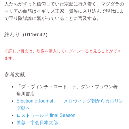
人たちがずっと信仰していた宗派に行き着く。マグダラの
マリアの血筋はイギリス王家、貴族に入り込んで現代にま
で至り陰謀論に繋がっていることに言及する。
終わり（01:56:42）
※詳しい目次は、映像を購入してログインすると見ることができ
ます。
参考文献
「ダ・ヴィンチ・コード 下」ダン・ブラウン著、
角川書店
Electronic Journal 「メロヴィング朝からカロリン
グ朝へ」
ロストワールド final Season
薔薇十字会日本支部