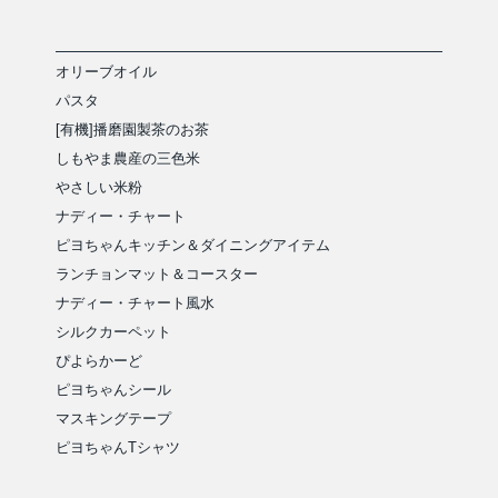
オリーブオイル
パスタ
[有機]播磨園製茶のお茶
しもやま農産の三色米
やさしい米粉
ナディー・チャート
ピヨちゃんキッチン＆ダイニングアイテム
ランチョンマット＆コースター
ナディー・チャート風水
シルクカーペット
ぴよらかーど
ピヨちゃんシール
マスキングテープ
ピヨちゃんTシャツ