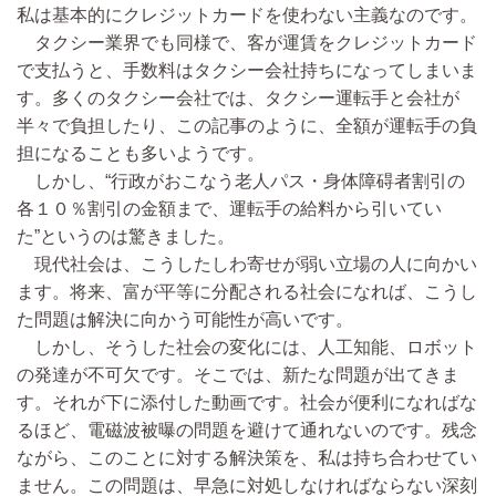
私は基本的にクレジットカードを使わない主義なのです。
タクシー業界でも同様で、客が運賃をクレジットカード
で支払うと、手数料はタクシー会社持ちになってしまいま
す。多くのタクシー会社では、タクシー運転手と会社が
半々で負担したり、この記事のように、全額が運転手の負
担になることも多いようです。
しかし、“行政がおこなう老人パス・身体障碍者割引の
各１０％割引の金額まで、運転手の給料から引いてい
た”というのは驚きました。
現代社会は、こうしたしわ寄せが弱い立場の人に向かい
ます。将来、富が平等に分配される社会になれば、こうし
た問題は解決に向かう可能性が高いです。
しかし、そうした社会の変化には、人工知能、ロボット
の発達が不可欠です。そこでは、新たな問題が出てきま
す。それが下に添付した動画です。社会が便利になればな
るほど、電磁波被曝の問題を避けて通れないのです。残念
ながら、このことに対する解決策を、私は持ち合わせてい
ません。この問題は、早急に対処しなければならない深刻