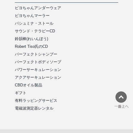
ピヨちゃんアンダーウェア
ピヨちゃんマーラー
パシュミナ・ストール
サウンド・テラピーCD
鈴韻棒(れいんぼう)
Robert Tiso氏のCD
パーフェクトシャンプー
パーフェクトボディソープ
パワーサーキュレーション
アクアサーキュレーション
CBDオイル製品
ギフト
有料ラッピングサービス
電磁波測定器レンタル