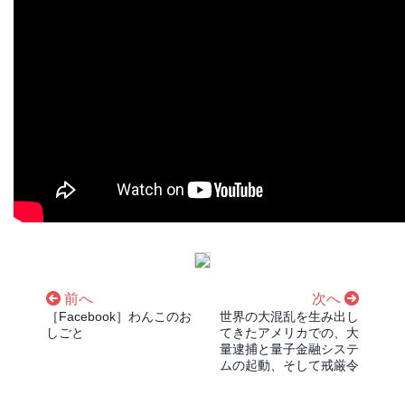
前へ
次へ
［Facebook］わんこのお
世界の大混乱を生み出し
しごと
てきたアメリカでの、大
量逮捕と量子金融システ
ムの起動、そして戒厳令