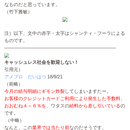
なものだと思っています。
（竹下雅敏）
注）以下、文中の赤字・太字はシャンティ・フーラによる
ものです。
————————————————————————
キャッシュレス社会を歓迎しない！
引用元）
アメブロ だいはつ
18/9/21
（前略）
今月の給与明細にギモン炸裂
してしまいますたー。
お客様のクレジットカードご利用により発生した手数料、
おおむね４～６％を、
ワタスの
給料から差し引いている
の
です。
（中略）
なんと、この
業界では当たり前
なのだそうです。