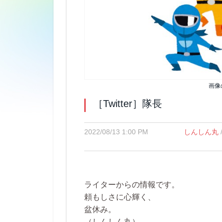
画像
［Twitter］隊長
2022/08/13 1:00 PM
しんしん丸
ライターからの情報です。
頼もしさに心輝く、
盆休み。
（しんしん丸）