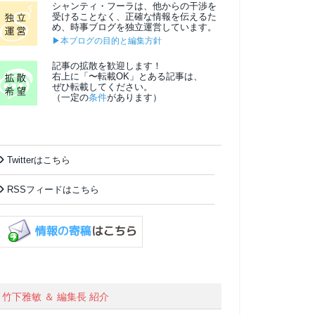
シャンティ・フーラは、他からの干渉を
受けることなく、正確な情報を伝えるた
め、時事ブログを独立運営しています。
▶本ブログの目的と編集方針
記事の拡散を歓迎します！
右上に「〜転載OK」とある記事は、
ぜひ転載してください。
（一定の
条件
があります）
Twitterはこちら
RSSフィードはこちら
竹下雅敏 ＆ 編集長 紹介