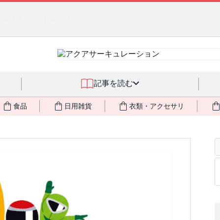
るジェルクリーム「アクアサーキュレーション」💖🏖️ 8月末までの
記事を読む
食品
日用雑貨
衣類・アクセサリ