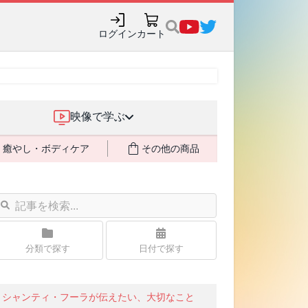
購入でポイント還元も✨
ログイン
カート
映像で学ぶ
癒やし・ボディケア
その他の商品
分類で探す
日付で探す
シャンティ・フーラが伝えたい、大切なこと