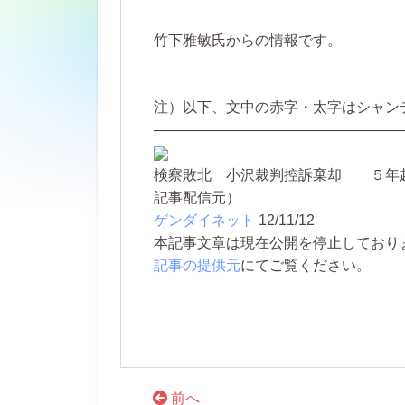
竹下雅敏氏からの情報です。
注）以下、文中の赤字・太字はシャン
—————————————————
検察敗北 小沢裁判控訴棄却 ５年
記事配信元）
ゲンダイネット
12/11/12
本記事文章は現在公開を停止しております。 
記事の提供元
にてご覧ください。
前へ