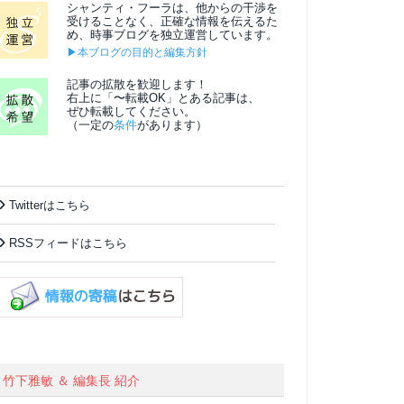
シャンティ・フーラは、他からの干渉を
受けることなく、正確な情報を伝えるた
め、時事ブログを独立運営しています。
▶本ブログの目的と編集方針
記事の拡散を歓迎します！
右上に「〜転載OK」とある記事は、
ぜひ転載してください。
（一定の
条件
があります）
Twitterはこちら
RSSフィードはこちら
竹下雅敏 ＆ 編集長 紹介