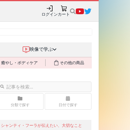
ログイン
カート
映像で学ぶ
癒やし・ボディケア
その他の商品
分類で探す
日付で探す
シャンティ・フーラが伝えたい、大切なこと