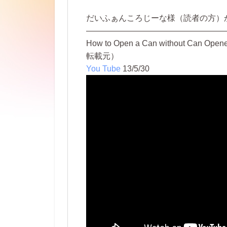
だいふぁんころじーな様（読者の方）
—————————————————
How to Open a Can without Can Opener
転載元）
You Tube
13/5/30