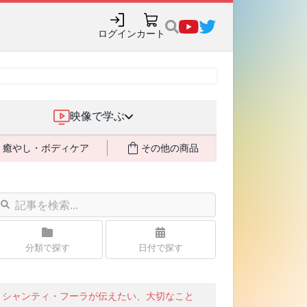
購入でポイント還元も✨
ログイン
カート
映像で学ぶ
癒やし・ボディケア
その他の商品
分類で探す
日付で探す
シャンティ・フーラが伝えたい、大切なこと