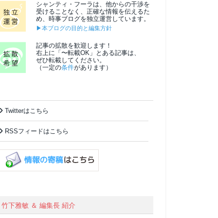
シャンティ・フーラは、他からの干渉を
受けることなく、正確な情報を伝えるた
め、時事ブログを独立運営しています。
▶本ブログの目的と編集方針
記事の拡散を歓迎します！
右上に「〜転載OK」とある記事は、
ぜひ転載してください。
（一定の
条件
があります）
Twitterはこちら
RSSフィードはこちら
竹下雅敏 ＆ 編集長 紹介