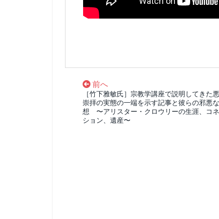
前へ
［竹下雅敏氏］宗教学講座で説明してきた
崇拝の実態の一端を示す記事と彼らの邪悪
想 〜アリスター・クロウリーの生涯、コ
ション、遺産〜