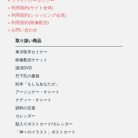
» プライバシーポリシー
» 利用規約(サイト全体)
» 利用規約(ショッピング会員)
» 利用規約(映像配信)
» お問い合わせ
取り扱い商品
東洋医学セミナー
映像配信チケット
講演DVD
竹下氏の書籍
絵本「もしもあなたが」
アージュナー・チャート
ナディー・チャート
調和の言葉
カレンダー
額入りポストカード/カレンダー
「神々のイラスト」ポストカード