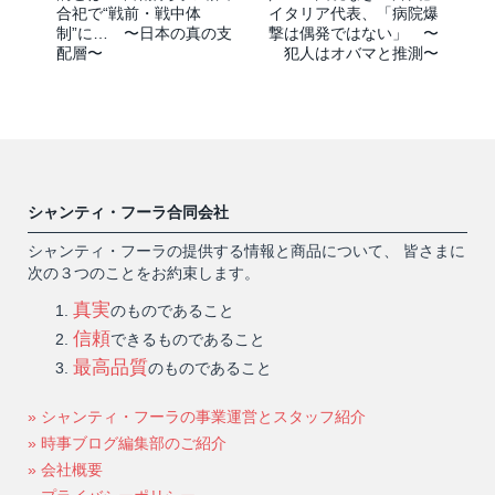
合祀で“戦前・戦中体
イタリア代表、「病院爆
制”に… 〜日本の真の支
撃は偶発ではない」 〜
配層〜
犯人はオバマと推測〜
シャンティ・フーラ合同会社
シャンティ・フーラの提供する情報と商品について、 皆さまに
次の３つのことをお約束します。
真実
のものであること
信頼
できるものであること
最高品質
のものであること
» シャンティ・フーラの事業運営とスタッフ紹介
» 時事ブログ編集部のご紹介
» 会社概要