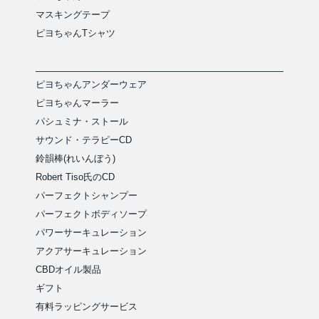
マスキングテープ
ピヨちゃんTシャツ
ピヨちゃんアンダーウェア
ピヨちゃんマーラー
パシュミナ・ストール
サウンド・テラピーCD
鈴韻棒(れいんぼう)
Robert Tiso氏のCD
パーフェクトシャンプー
パーフェクトボディソープ
パワーサーキュレーション
アクアサーキュレーション
CBDオイル製品
ギフト
有料ラッピングサービス