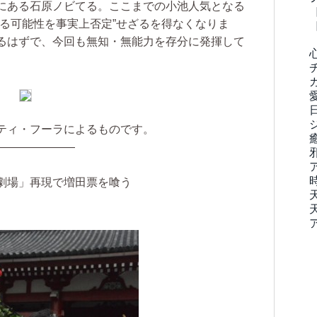
にある石原ノビてる。ここまでの小池人気となる
る可能性を事実上否定”せざるを得なくなりま
るはずで、今回も無知・無能力を存分に発揮して
ティ・フーラによるものです。
―――――――
劇場」再現で増田票を喰う