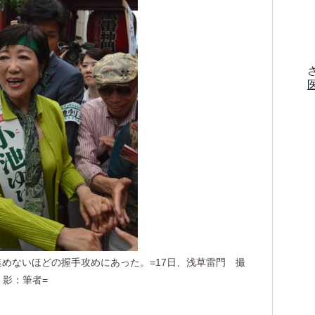
めないほどの握手攻めにあった。=17日、浅草雷門 撮
影：筆者=