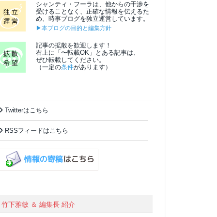
シャンティ・フーラは、他からの干渉を
受けることなく、正確な情報を伝えるた
め、時事ブログを独立運営しています。
▶本ブログの目的と編集方針
記事の拡散を歓迎します！
右上に「〜転載OK」とある記事は、
ぜひ転載してください。
（一定の
条件
があります）
Twitterはこちら
RSSフィードはこちら
竹下雅敏 ＆ 編集長 紹介