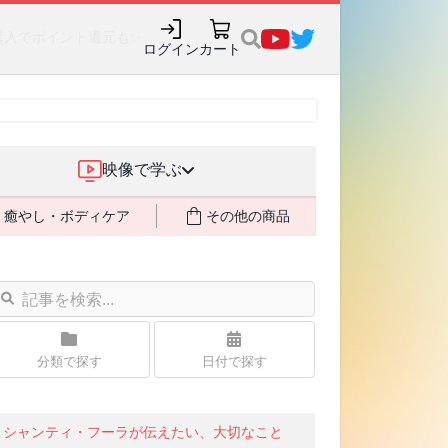
購入でポイント還元も✨
ログイン
カート
映像で学ぶ
癒やし・ボディケア
その他の商品
分類で探す
日付で探す
シャンティ・フーラが伝えたい、大切なこと