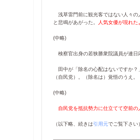
浅草雷門前に観光客ではない人々の
と悲鳴があがった。
人気女優が現れた
(中略)
検察官出身の若狭勝衆院議員が連日
田中が「除名の心配はないですか？
（自民党）。（除名は）覚悟のうえ。
(中略)
自民党を抵抗勢力に仕立てて空前の
（以下略、続きは
引用元
でご覧下さい
―――――――――――――――――