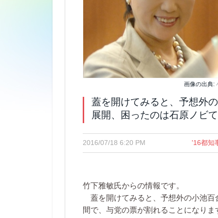
画像の出典:
蓋を開けてみると、予想外の
展開、困ったのは石原ノビて
2016/07/18 6:20 PM
'16都知
竹下雅敏氏からの情報です。
蓋を開けてみると、予想外の小池百
間で、与党の票が割れることになりま