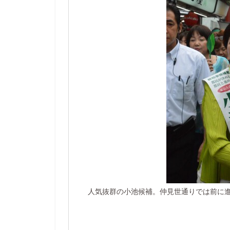
人気抜群の小池候補。仲見世通りでは前に進