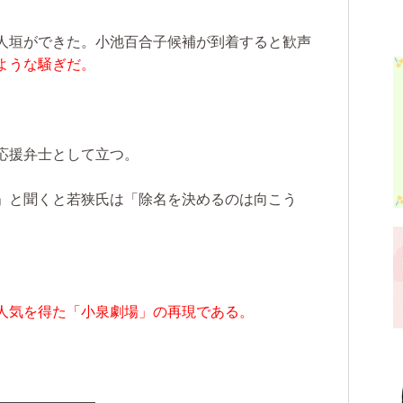
人垣ができた。小池百合子候補が到着すると歓声
ような騒ぎだ。
応援弁士として立つ。
」と聞くと若狭氏は「除名を決めるのは向こう
人気を得た「小泉劇場」の再現である。
）
―――――――