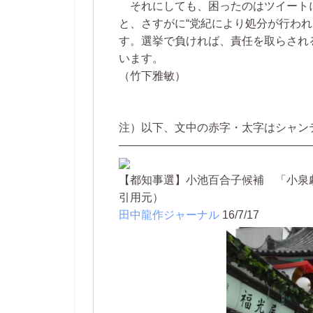
それにしても、困ったのはツイート
と、さすがに“党紀により処分が行われ
す。選挙で負ければ、責任を取らされ
います。
（竹下雅敏）
注）以下、文中の赤字・太字はシャン
―――――――――――――――――
【都知事選】小池百合子候補 「小泉
引用元）
田中龍作ジャーナル
16/7/17