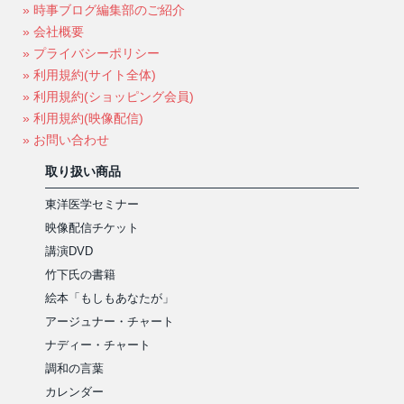
» 時事ブログ編集部のご紹介
» 会社概要
» プライバシーポリシー
» 利用規約(サイト全体)
» 利用規約(ショッピング会員)
» 利用規約(映像配信)
» お問い合わせ
取り扱い商品
東洋医学セミナー
映像配信チケット
講演DVD
竹下氏の書籍
絵本「もしもあなたが」
アージュナー・チャート
ナディー・チャート
調和の言葉
カレンダー