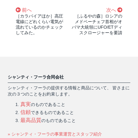
前へ
次へ
［カラパイアほか］高圧
［ふるやの森］ロシアの
電線にどれくらい電気が
メドベーチェフ首相がオ
流れているのかチェック
バマ大統領にUFO/ETディ
してみた。
スクロージャーを要請
シャンティ・フーラ合同会社
シャンティ・フーラの提供する情報と商品について、 皆さまに
次の３つのことをお約束します。
真実
のものであること
信頼
できるものであること
最高品質
のものであること
» シャンティ・フーラの事業運営とスタッフ紹介