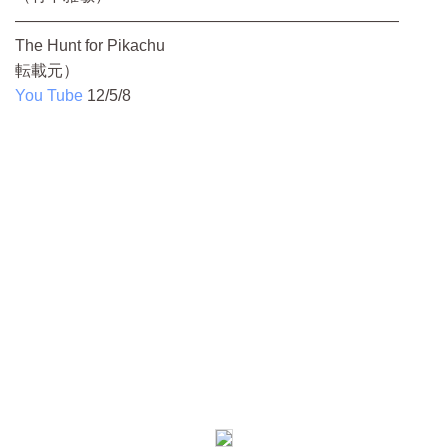
————————————————————————
The Hunt for Pikachu
転載元）
You Tube
12/5/8