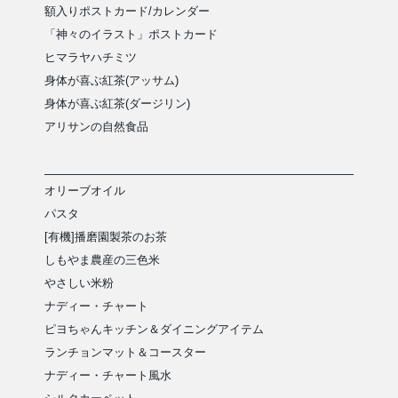
額入りポストカード/カレンダー
「神々のイラスト」ポストカード
ヒマラヤハチミツ
身体が喜ぶ紅茶(アッサム)
身体が喜ぶ紅茶(ダージリン)
アリサンの自然食品
オリーブオイル
パスタ
[有機]播磨園製茶のお茶
しもやま農産の三色米
やさしい米粉
ナディー・チャート
ピヨちゃんキッチン＆ダイニングアイテム
ランチョンマット＆コースター
ナディー・チャート風水