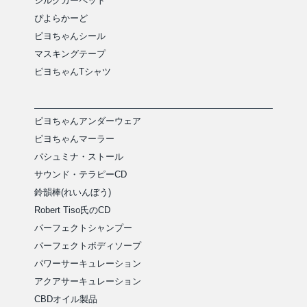
シルクカーペット
ぴよらかーど
ピヨちゃんシール
マスキングテープ
ピヨちゃんTシャツ
ピヨちゃんアンダーウェア
ピヨちゃんマーラー
パシュミナ・ストール
サウンド・テラピーCD
鈴韻棒(れいんぼう)
Robert Tiso氏のCD
パーフェクトシャンプー
パーフェクトボディソープ
パワーサーキュレーション
アクアサーキュレーション
CBDオイル製品