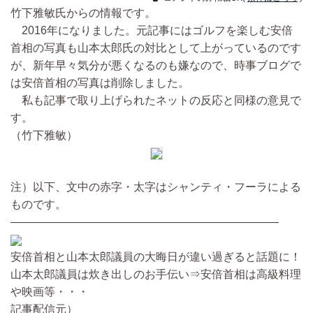
竹下雅敏氏からの情報です。
2016年になりました。元記事にはゴルフを楽しむ安倍
首相の写真も山本太郎氏の対比として上がっているのです
が、新年早々気分が悪くなるのも嫌なので、時事ブログで
は安倍首相の写真は削除しました。
私も記事で取り上げられたネットの反応と同様の意見で
す。
（竹下雅敏）
注）以下、文中の赤字・太字はシャンティ・フーラによる
ものです。
――――――――――――――――――――――――
安倍首相と山本太郎議員の大晦日が違い過ぎると話題に！
山本太郎議員は炊き出しのお手伝い⇒安倍首相は高級料理
や映画等・・・
記事配信元）