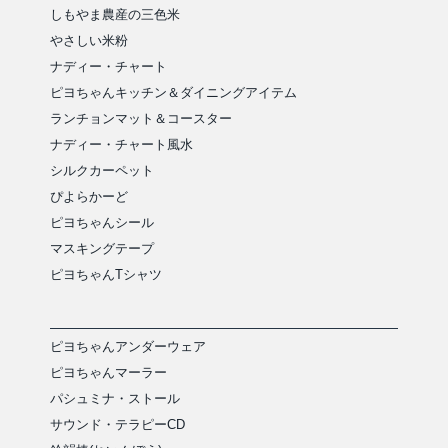
しもやま農産の三色米
やさしい米粉
ナディー・チャート
ピヨちゃんキッチン＆ダイニングアイテム
ランチョンマット＆コースター
ナディー・チャート風水
シルクカーペット
ぴよらかーど
ピヨちゃんシール
マスキングテープ
ピヨちゃんTシャツ
ピヨちゃんアンダーウェア
ピヨちゃんマーラー
パシュミナ・ストール
サウンド・テラピーCD