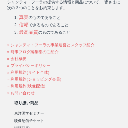
シャンティ・フーラの提供する情報と商品について、 皆さまに
次の３つのことをお約束します。
真実
のものであること
信頼
できるものであること
最高品質
のものであること
» シャンティ・フーラの事業運営とスタッフ紹介
» 時事ブログ編集部のご紹介
» 会社概要
» プライバシーポリシー
» 利用規約(サイト全体)
» 利用規約(ショッピング会員)
» 利用規約(映像配信)
» お問い合わせ
取り扱い商品
東洋医学セミナー
映像配信チケット