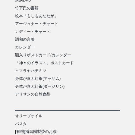
講演DVD
竹下氏の書籍
絵本「もしもあなたが」
アージュナー・チャート
ナディー・チャート
調和の言葉
カレンダー
額入りポストカード/カレンダー
「神々のイラスト」ポストカード
ヒマラヤハチミツ
身体が喜ぶ紅茶(アッサム)
身体が喜ぶ紅茶(ダージリン)
アリサンの自然食品
オリーブオイル
パスタ
[有機]播磨園製茶のお茶