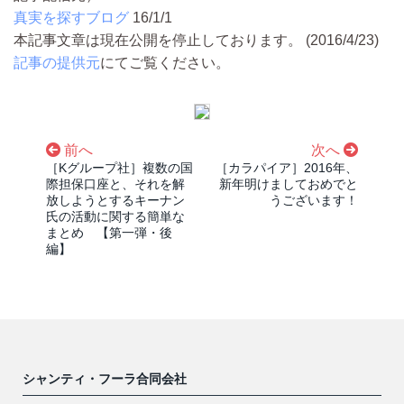
真実を探すブログ
16/1/1
本記事文章は現在公開を停止しております。 (2016/4/23)
記事の提供元
にてご覧ください。
前へ
次へ
［Kグループ社］複数の国
［カラパイア］2016年、
際担保口座と、それを解
新年明けましておめでと
放しようとするキーナン
うございます！
氏の活動に関する簡単な
まとめ 【第一弾・後
編】
シャンティ・フーラ合同会社