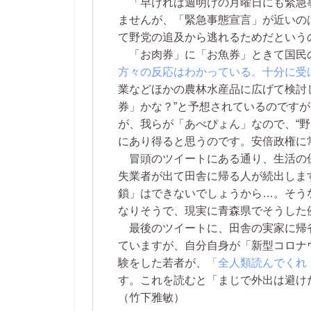
「早ければ週明けの月曜日にも緊急
ませんが、「緊急事態宣言」が近いの
て野党の追及から逃れるためだという
「お肉券」に「お魚券」ときて国民
方々の反応はわかっている。十分に受
業などほかの農林水産品に広げて検討
券」かな？”と予想されているのです
が、我らが「あべぴょん」なので、“
にあり得ると思うのです。安倍政権に
冒頭のツイートにある通り、生活の
失業者が出て田舎に帰る人が続出しま
鎖」はできないでしょうから…。そう
なりそうで、現実に青森県でそうした
最後のツイートに、田舎の実家に帰
ていますが、自分自身が「新型コロナ
験をした若者が、
「全人類読んでくれ
す。これを読むと「まじで外出は避け
（竹下雅敏）