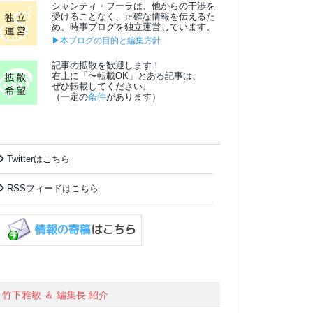
シャンティ・フーラは、他からの干渉を
受けることなく、正確な情報を伝えるた
め、時事ブログを独立運営しています。
▶本ブログの目的と編集方針
記事の拡散を歓迎します！
右上に「〜転載OK」とある記事は、
ぜひ転載してください。
（一定の
条件
があります）
Twitterはこちら
RSSフィードはこちら
竹下雅敏 ＆ 編集長 紹介