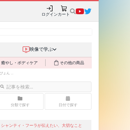
ログイン
カート
映像で学ぶ
癒やし・ボディケア
その他の商品
ん ...
分類で探す
日付で探す
シャンティ・フーラが伝えたい、大切なこと