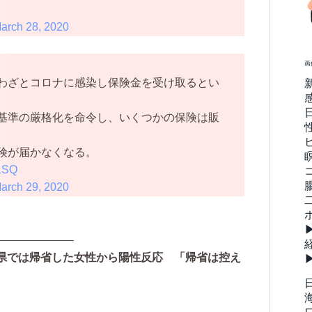
arch 28, 2020
画
わざとコロナに感染し保険金を受け取るとい
基準の厳格化を命令し、いくつかの保険は販
険が届かなくなる。
gLSQ
arch 29, 2020
———————
県では帰省した女性から陽性反応 「帰省は控え