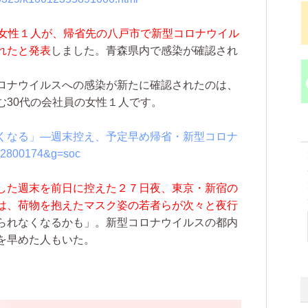
の女性１人が、帰省先の八戸市で新型コロナウイル
れたと発表
しました。青森県内で感染が確認され
ロナウイルスへの感染が新たに確認されたのは、
む30代の会社員の女性１人です。
くなる」―週末控え、予定早め帰省・新型コロナ
0032800174&g=soc
した週末を前日に控えた２７日夜、東京・新宿の
は、荷物を抱えたマスク姿の若者らが次々と夜行
られなくなるかも」。新型コロナウイルスの都内
を早めた人もいた。