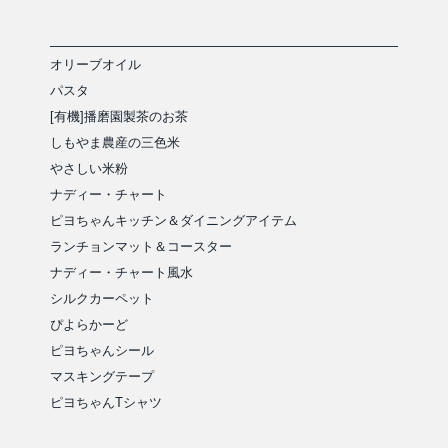
オリーブオイル
パスタ
[有機]播磨園製茶のお茶
しもやま農産の三色米
やさしい米粉
ナディー・チャート
ピヨちゃんキッチン＆ダイニングアイテム
ランチョンマット＆コースター
ナディー・チャート風水
シルクカーペット
ぴよらかーど
ピヨちゃんシール
マスキングテープ
ピヨちゃんTシャツ