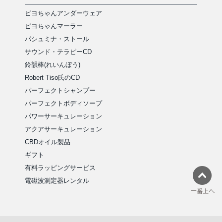
ピヨちゃんアンダーウェア
ピヨちゃんマーラー
パシュミナ・ストール
サウンド・テラピーCD
鈴韻棒(れいんぼう)
Robert Tiso氏のCD
パーフェクトシャンプー
パーフェクトボディソープ
パワーサーキュレーション
アクアサーキュレーション
CBDオイル製品
ギフト
有料ラッピングサービス
電磁波測定器レンタル