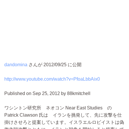
dandomina
さんが 2012/09/25 に公開
http://www.youtube.com/watch?v=PfoaLbbAix0
Published on Sep 25, 2012 by 88kmitchell
ワシントン研究所 ネオコン Near East Studies の
Patrick Clawson 氏は イランを挑発して、先に攻撃を仕
掛けさせろと提案しています。イスラエルロビイストは偽