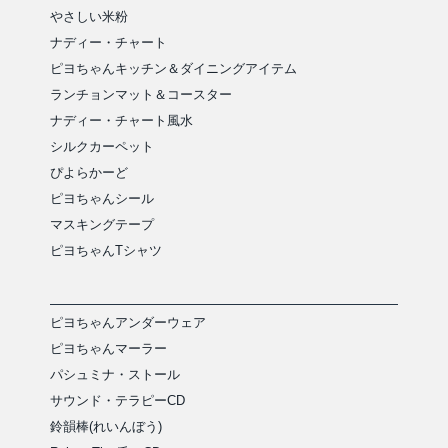
やさしい米粉
ナディー・チャート
ピヨちゃんキッチン＆ダイニングアイテム
ランチョンマット＆コースター
ナディー・チャート風水
シルクカーペット
ぴよらかーど
ピヨちゃんシール
マスキングテープ
ピヨちゃんTシャツ
ピヨちゃんアンダーウェア
ピヨちゃんマーラー
パシュミナ・ストール
サウンド・テラピーCD
鈴韻棒(れいんぼう)