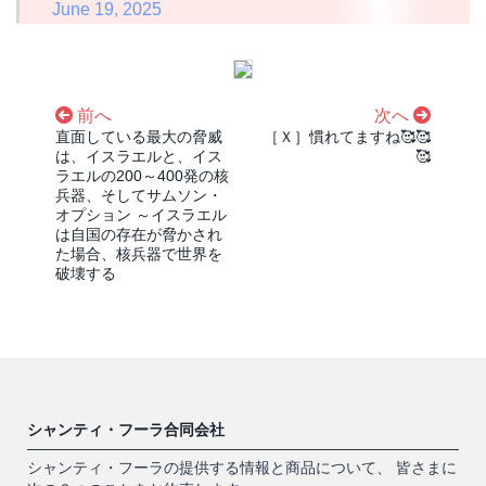
June 19, 2025
前へ
次へ
直面している最大の脅威
［Ｘ］慣れてますね🥰🥰
は、イスラエルと、イス
🥰
ラエルの200～400発の核
兵器、そしてサムソン・
オプション ～イスラエル
は自国の存在が脅かされ
た場合、核兵器で世界を
破壊する
シャンティ・フーラ合同会社
シャンティ・フーラの提供する情報と商品について、 皆さまに