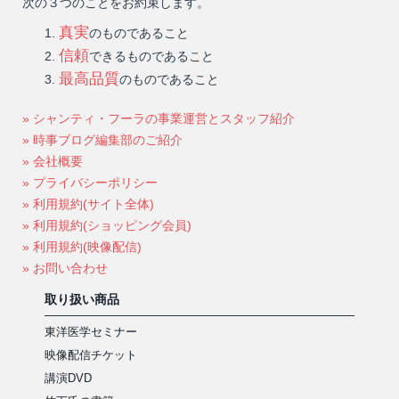
次の３つのことをお約束します。
真実
のものであること
信頼
できるものであること
最高品質
のものであること
» シャンティ・フーラの事業運営とスタッフ紹介
» 時事ブログ編集部のご紹介
» 会社概要
» プライバシーポリシー
» 利用規約(サイト全体)
» 利用規約(ショッピング会員)
» 利用規約(映像配信)
» お問い合わせ
取り扱い商品
東洋医学セミナー
映像配信チケット
講演DVD