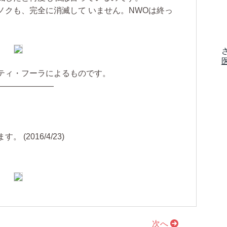
ノクも、完全に消滅して いません。NWOは終っ
ティ・フーラによるものです。
———————
(2016/4/23)
次へ