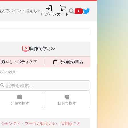
購入でポイント還元も✨
ログイン
カート
映像で学ぶ
癒やし・ボディケア
その他の商品
の役員...
分類で探す
日付で探す
シャンティ・フーラが伝えたい、大切なこと