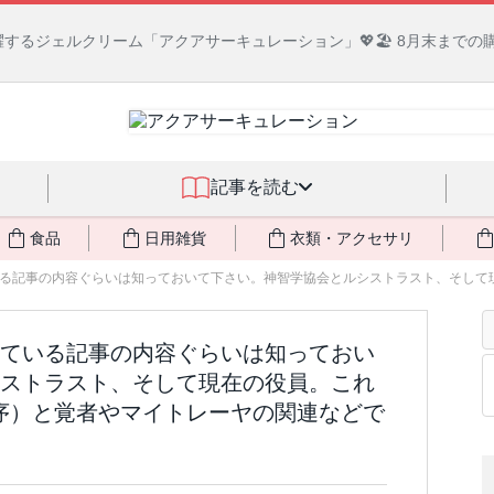
るジェルクリーム「アクアサーキュレーション」💖🏖️ 8月末までの
記事を読む
食品
日用雑貨
衣類・アクセサリ
る記事の内容ぐらいは知っておいて下さい。神智学協会とルシストラスト、そして現在
ている記事の内容ぐらいは知っておい
ストラスト、そして現在の役員。これ
序）と覚者やマイトレーヤの関連などで