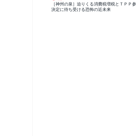
［神州の泉］迫りくる消費税増税とＴＰＰ
決定に待ち受ける恐怖の近未来