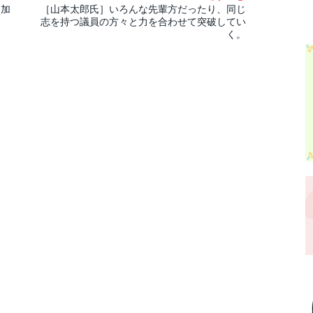
参加
［山本太郎氏］いろんな先輩方だったり、同じ
志を持つ議員の方々と力を合わせて突破してい
く。