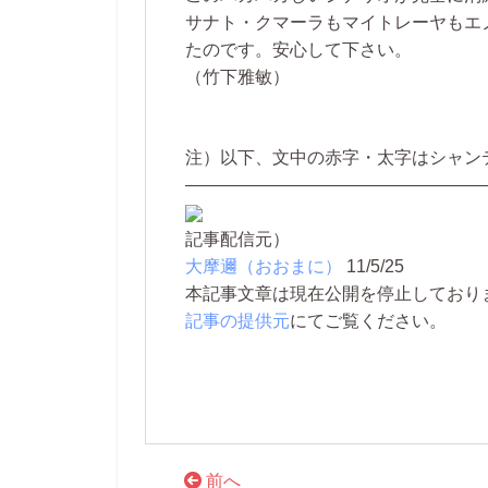
サナト・クマーラもマイトレーヤもエ
たのです。安心して下さい。
（竹下雅敏）
注）以下、文中の赤字・太字はシャン
—————————————————
記事配信元）
大摩邇（おおまに）
11/5/25
本記事文章は現在公開を停止しております。 
記事の提供元
にてご覧ください。
前へ