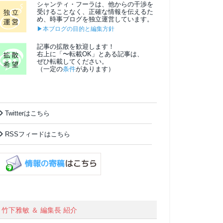
シャンティ・フーラは、他からの干渉を
受けることなく、正確な情報を伝えるた
め、時事ブログを独立運営しています。
▶本ブログの目的と編集方針
記事の拡散を歓迎します！
右上に「〜転載OK」とある記事は、
ぜひ転載してください。
（一定の
条件
があります）
Twitterはこちら
RSSフィードはこちら
竹下雅敏 ＆ 編集長 紹介