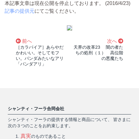
本記事文章は現在公開を停止しております。 (2016/4/23)
記事の提供元
にてご覧ください。
前へ
次へ
［カラパイア］あらやだ
天界の改革23 闇の者た
かわいい。そしてモフ
ちの処刑（１） 高位階
い。パンダみたいなアリ
の悪魔たち
「パンダアリ」
シャンティ・フーラ合同会社
シャンティ・フーラの提供する情報と商品について、 皆さまに
次の３つのことをお約束します。
真実
のものであること