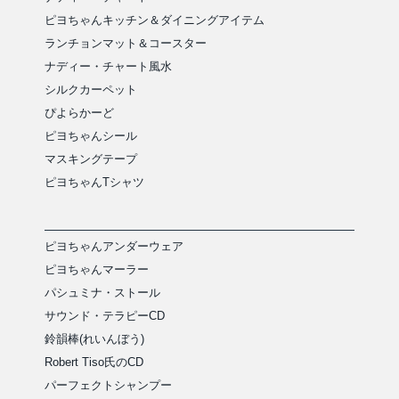
ピヨちゃんキッチン＆ダイニングアイテム
ランチョンマット＆コースター
ナディー・チャート風水
シルクカーペット
ぴよらかーど
ピヨちゃんシール
マスキングテープ
ピヨちゃんTシャツ
ピヨちゃんアンダーウェア
ピヨちゃんマーラー
パシュミナ・ストール
サウンド・テラピーCD
鈴韻棒(れいんぼう)
Robert Tiso氏のCD
パーフェクトシャンプー