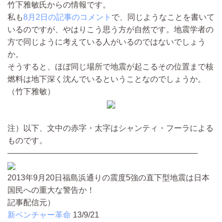
竹下雅敏氏からの情報です。
私も
8月2日の記事のコメント
で、同じようなことを書いて
いるのですが、やはりこう思う方が自然です。地震学者の
方で同じように考えている人がいるのではないでしょう
か。
そうすると、ほぼ同じ場所で地震が起こるその位置まで核
燃料は地下深く沈んでいるということなのでしょうか。
（竹下雅敏）
注）以下、文中の赤字・太字はシャンティ・フーラによる
ものです。
————————————————————————
2013年9月20日福島浜通りの震度5強の直下型地震は日本
国民への重大な警告か！
記事配信元）
新ベンチャー革命
13/9/21