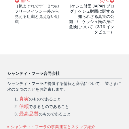
前へ
次へ
［気まぐれです］２つの
［ケシュ財団 JAPAN ブロ
フリーメイソンー外から
グ］ケシュ財団に関する
見える組織と見えない組
知られざる真実の公
織
開 / ケッシュ氏の身に
危険について（3/16 イン
タビュー）
シャンティ・フーラ合同会社
シャンティ・フーラの提供する情報と商品について、 皆さまに
次の３つのことをお約束します。
真実
のものであること
信頼
できるものであること
最高品質
のものであること
» シャンティ・フーラの事業運営とスタッフ紹介