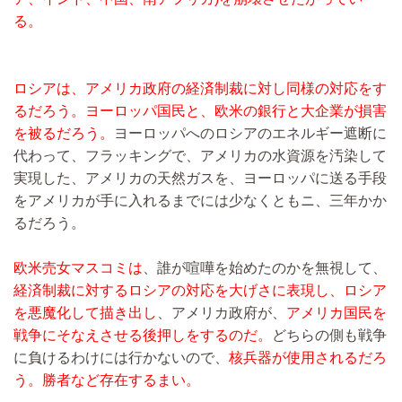
る。
ロシアは、アメリカ政府の経済制裁に対し同様の対応をす
るだろう。ヨーロッパ国民と、欧米の銀行と大企業が損害
を被るだろう。
ヨーロッパへのロシアのエネルギー遮断に
代わって、フラッキングで、アメリカの水資源を汚染して
実現した、アメリカの天然ガスを、ヨーロッパに送る手段
をアメリカが手に入れるまでには少なくともニ、三年かか
るだろう。
欧米売女マスコミは
、誰が喧嘩を始めたのかを無視して、
経済制裁に対するロシアの対応を大げさに表現し、ロシア
を悪魔化して描き出し
、アメリカ政府が、
アメリカ国民を
戦争にそなえさせる後押しをするのだ。
どちらの側も戦争
に負けるわけには行かないので、
核兵器が使用されるだろ
う。勝者など存在するまい。