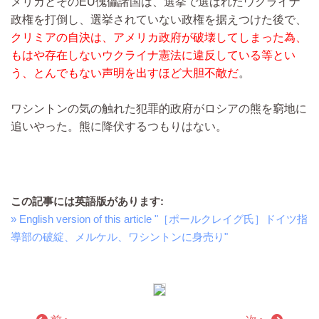
メリカとそのEU傀儡諸国は、選挙で選ばれたウクライナ
政権を打倒し、選挙されていない政権を据えつけた後で、
クリミアの自決は、アメリカ政府が破壊してしまった為、
もはや存在しないウクライナ憲法に違反している等とい
う、とんでもない声明を出すほど大胆不敵だ
。
ワシントンの気の触れた犯罪的政府がロシアの熊を窮地に
追いやった。熊に降伏するつもりはない。
この記事には英語版があります:
» English version of this article "［ポールクレイグ氏］ドイツ指
導部の破綻、メルケル、ワシントンに身売り"