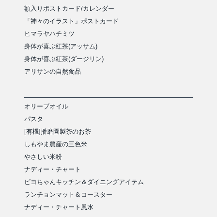
額入りポストカード/カレンダー
「神々のイラスト」ポストカード
ヒマラヤハチミツ
身体が喜ぶ紅茶(アッサム)
身体が喜ぶ紅茶(ダージリン)
アリサンの自然食品
オリーブオイル
パスタ
[有機]播磨園製茶のお茶
しもやま農産の三色米
やさしい米粉
ナディー・チャート
ピヨちゃんキッチン＆ダイニングアイテム
ランチョンマット＆コースター
ナディー・チャート風水