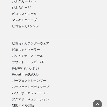
シルクカーペット
ぴよらかーど
ピヨちゃんシール
マスキングテープ
ピヨちゃんTシャツ
ピヨちゃんアンダーウェア
ピヨちゃんマーラー
パシュミナ・ストール
サウンド・テラピーCD
鈴韻棒(れいんぼう)
Robert Tiso氏のCD
パーフェクトシャンプー
パーフェクトボディソープ
パワーサーキュレーション
アクアサーキュレーション
CBDオイル製品