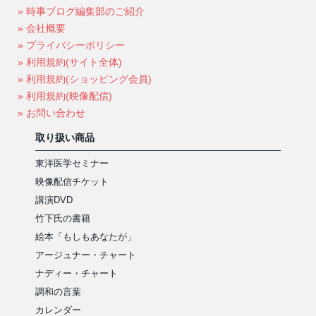
» 時事ブログ編集部のご紹介
» 会社概要
» プライバシーポリシー
» 利用規約(サイト全体)
» 利用規約(ショッピング会員)
» 利用規約(映像配信)
» お問い合わせ
取り扱い商品
東洋医学セミナー
映像配信チケット
講演DVD
竹下氏の書籍
絵本「もしもあなたが」
アージュナー・チャート
ナディー・チャート
調和の言葉
カレンダー