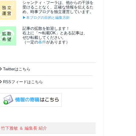
シャンティ・フーラは、他からの干渉を
受けることなく、正確な情報を伝えるた
め、時事ブログを独立運営しています。
▶本ブログの目的と編集方針
記事の拡散を歓迎します！
右上に「〜転載OK」とある記事は、
ぜひ転載してください。
（一定の
条件
があります）
Twitterはこちら
RSSフィードはこちら
竹下雅敏 ＆ 編集長 紹介