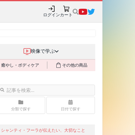
ログイン
カート
映像で学ぶ
癒やし・ボディケア
その他の商品
分類で探す
日付で探す
シャンティ・フーラが伝えたい、大切なこと