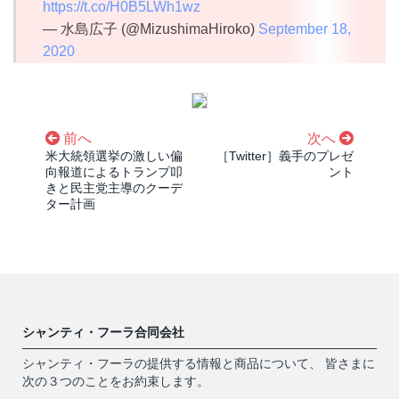
https://t.co/H0B5LWh1wz
— 水島広子 (@MizushimaHiroko)
September 18,
2020
前へ
次へ
米大統領選挙の激しい偏
［Twitter］義手のプレゼ
向報道によるトランプ叩
ント
きと民主党主導のクーデ
ター計画
シャンティ・フーラ合同会社
シャンティ・フーラの提供する情報と商品について、 皆さまに
次の３つのことをお約束します。