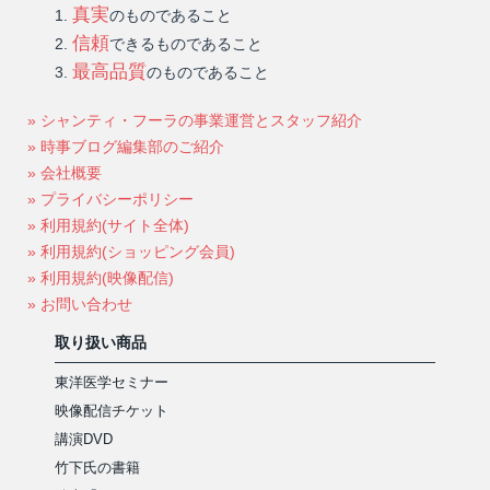
真実
のものであること
信頼
できるものであること
最高品質
のものであること
» シャンティ・フーラの事業運営とスタッフ紹介
» 時事ブログ編集部のご紹介
» 会社概要
» プライバシーポリシー
» 利用規約(サイト全体)
» 利用規約(ショッピング会員)
» 利用規約(映像配信)
» お問い合わせ
取り扱い商品
東洋医学セミナー
映像配信チケット
講演DVD
竹下氏の書籍