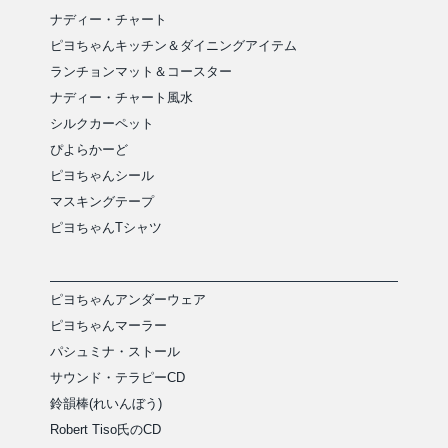
ナディー・チャート
ピヨちゃんキッチン＆ダイニングアイテム
ランチョンマット＆コースター
ナディー・チャート風水
シルクカーペット
ぴよらかーど
ピヨちゃんシール
マスキングテープ
ピヨちゃんTシャツ
ピヨちゃんアンダーウェア
ピヨちゃんマーラー
パシュミナ・ストール
サウンド・テラピーCD
鈴韻棒(れいんぼう)
Robert Tiso氏のCD