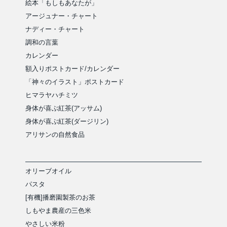
絵本「もしもあなたが」
アージュナー・チャート
ナディー・チャート
調和の言葉
カレンダー
額入りポストカード/カレンダー
「神々のイラスト」ポストカード
ヒマラヤハチミツ
身体が喜ぶ紅茶(アッサム)
身体が喜ぶ紅茶(ダージリン)
アリサンの自然食品
オリーブオイル
パスタ
[有機]播磨園製茶のお茶
しもやま農産の三色米
やさしい米粉