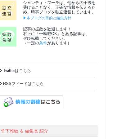
シャンティ・フーラは、他からの干渉を
受けることなく、正確な情報を伝えるた
め、時事ブログを独立運営しています。
▶本ブログの目的と編集方針
記事の拡散を歓迎します！
右上に「〜転載OK」とある記事は、
ぜひ転載してください。
（一定の
条件
があります）
Twitterはこちら
RSSフィードはこちら
竹下雅敏 ＆ 編集長 紹介