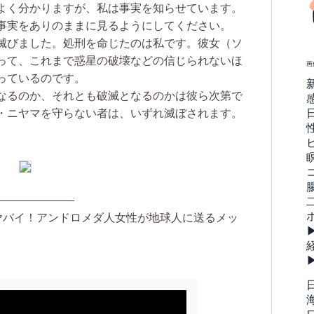
よく分かりますが、私は事実を知らせています。
事実をありのままに見るようにしてください。
滅びました。処刑を命じたのは私です。彼女（ソ
って、これまで惑星の破壊などの信じられないほ
画
っているのです。
なるのか、それとも破滅となるのかは彼ら次第で
・ニヤマを守らない者は、いずれ滅ぼされます。
———————
がヤバイ！アンドロメダ人女性が地球人に送るメッ