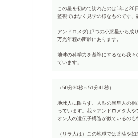
この星を初めて訪れたのは1年と26
監視ではなく見学の様なものです、
アンドロメダは7つの小惑星から成り
万光年程の距離にあります。
地球の科学力を基準にするなら我々の
ています。
（50分30秒～51分41秒）
地球人に限らず、人型の異星人の祖
っています。我々アンドロメダ人や
オン人の遺伝子構造が似ているのも
（リラ人は）この地球では菩薩や如