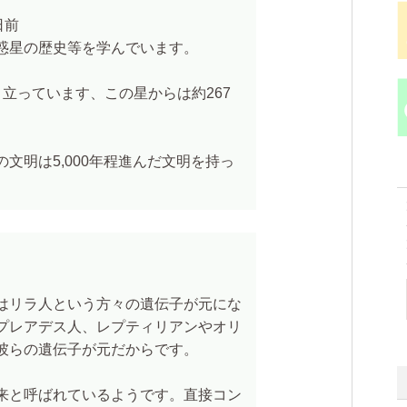
日前
惑星の歴史等を学んでいます。
立っています、この星からは約267
文明は5,000年程進んだ文明を持っ
はリラ人という方々の遺伝子が元にな
プレアデス人、レプティリアンやオリ
彼らの遺伝子が元だからです。
来と呼ばれているようです。直接コン