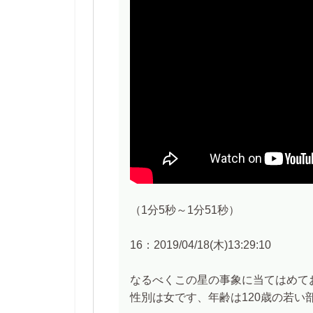
（1分5秒～1分51秒）
16：2019/04/18(木)13:29:10
なるべくこの星の事象に当てはめて
性別は女です、年齢は120歳の若い