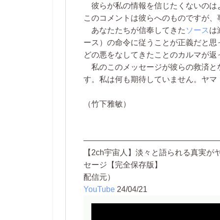
彼らが私の情報を信じたくないのは
このコメントは彼らへのものですが、
あなたたちが信奉してきた
ソース
は
ース）の命令に従うことが正義だと思
どの悪をなしてきたことのカルマが返
私のこのメッセージが彼らの救済と
す。私は何も期待していません。ヤマ
（竹下雅敏）
—————————————————
【2ch宇宙人】淡々と語られる真実
セージ【完全保存版】
配信元）
YouTube
24/04/21