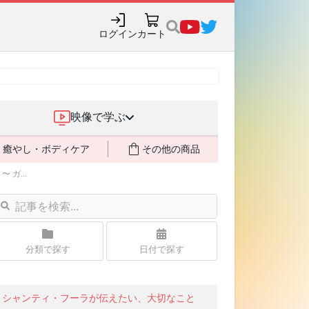
購入でポイント還元も✨
ログイン
カート
映像で学ぶ
癒やし・ボディケア
その他の商品
ガ...
分類で探す
日付で探す
シャンティ・フーラが伝えたい、大切なこと