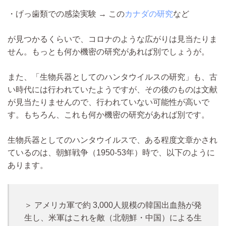
・げっ歯類での感染実験 → この
カナダの研究
など
が見つかるくらいで、コロナのような広がりは見当たりま
せん。もっとも何か機密の研究があれば別でしょうが。
また、「生物兵器としてのハンタウイルスの研究」も、古
い時代には行われていたようですが、その後のものは文献
が見当たりませんので、行われていない可能性が高いで
す。もちろん、これも何か機密の研究があれば別です。
生物兵器としてのハンタウイルスで、ある程度文章かされ
ているのは、朝鮮戦争（1950-53年）時で、以下のように
あります。
＞ アメリカ軍で約 3,000人規模の韓国出血熱が発
生し、米軍はこれを敵（北朝鮮・中国）による生