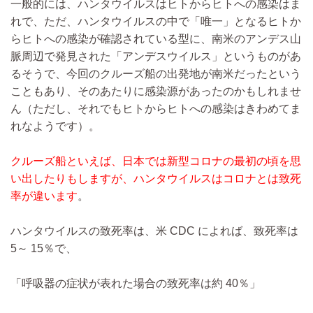
一般的には、ハンタウイルスはヒトからヒトへの感染はま
れで、ただ、ハンタウイルスの中で「唯一」となるヒトか
らヒトへの感染が確認されている型に、南米のアンデス山
脈周辺で発見された「アンデスウイルス」というものがあ
るそうで、今回のクルーズ船の出発地が南米だったという
こともあり、そのあたりに感染源があったのかもしれませ
ん（ただし、それでもヒトからヒトへの感染はきわめてま
れなようです）。
クルーズ船といえば、日本では新型コロナの最初の頃を思
い出したりもしますが、ハンタウイルスはコロナとは致死
率が違います
。
ハンタウイルスの致死率は、米 CDC によれば、致死率は
5～ 15％で、
「呼吸器の症状が表れた場合の致死率は約 40％」