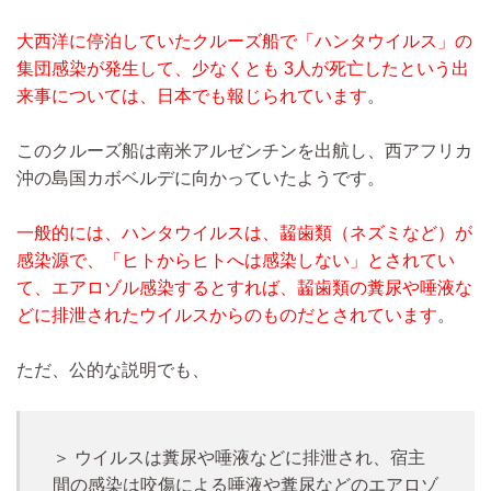
大西洋に停泊していたクルーズ船で「ハンタウイルス」の
集団感染が発生して、少なくとも 3人が死亡したという出
来事については、日本でも報じられています
。
このクルーズ船は南米アルゼンチンを出航し、西アフリカ
沖の島国カボベルデに向かっていたようです。
一般的には、ハンタウイルスは、齧歯類（ネズミなど）が
感染源で、「ヒトからヒトへは感染しない」とされてい
て、エアロゾル感染するとすれば、齧歯類の糞尿や唾液な
どに排泄されたウイルスからのものだとされています
。
ただ、公的な説明でも、
＞ ウイルスは糞尿や唾液などに排泄され、宿主
間の感染は咬傷による唾液や糞尿などのエアロゾ