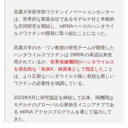
高麗大学医学部ワクチンイノベーションセンター
は、世界的な製薬会社であるモデルナ社と本格的
な共同研究を開始し、mRNAベースのハンタウイ
ルスワクチンの開発に取り組むことになった。
高麗大学のホ・ワン教授の研究チームが開発した
ハンタウイルスワクチンは 1990年の承認以来使
用されているが、
世界保健機関がハンタウイルス
を潜在的な「疾病X」病原体として指定した
こと
は、より広範なハンタウイルス株に有効な新しい
ワクチンの必要性を強調している。
2023年9月に研究協定を締結して以来、両機関は
モデルナのグローバル公衆衛生イニシアチブであ
る mRNA アクセスプログラムを通じて協力して
きた。