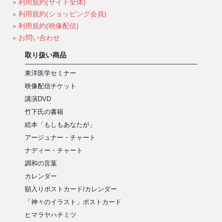
» 利用規約(サイト全体)
» 利用規約(ショッピング会員)
» 利用規約(映像配信)
» お問い合わせ
取り扱い商品
東洋医学セミナー
映像配信チケット
講演DVD
竹下氏の書籍
絵本「もしもあなたが」
アージュナー・チャート
ナディー・チャート
調和の言葉
カレンダー
額入りポストカード/カレンダー
「神々のイラスト」ポストカード
ヒマラヤハチミツ