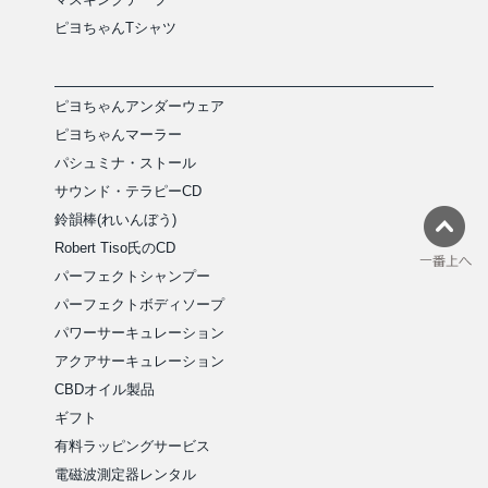
ピヨちゃんTシャツ
ピヨちゃんアンダーウェア
ピヨちゃんマーラー
パシュミナ・ストール
サウンド・テラピーCD
鈴韻棒(れいんぼう)
Robert Tiso氏のCD
パーフェクトシャンプー
パーフェクトボディソープ
パワーサーキュレーション
アクアサーキュレーション
CBDオイル製品
ギフト
有料ラッピングサービス
電磁波測定器レンタル