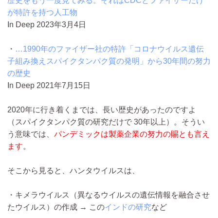
歴史をもう一度見てみる。それはCDCとファイザーだけ
が特許を持つ人工物
In Deep 2023年3月4日
・
…1990年のファイザー社の特許「コロナウイルス遺伝
子組み換えスパイクタンパク質の発明」から30年間の努力
の歴史
In Deep 2021年7月15日
2020年に行き着くまでは、長い歴史があったのですよ
（スパイクタンパク質の研究だけで 30年以上）。そうい
う意味では、
パンデミックは製薬企業の努力の賜とも言え
ます
。
そこから見ると、ハンタウイルスは、
・キメラウイルス（異なるウイルスの遺伝情報を融合させ
たウイルス）の作成 → この
インドの研究
など