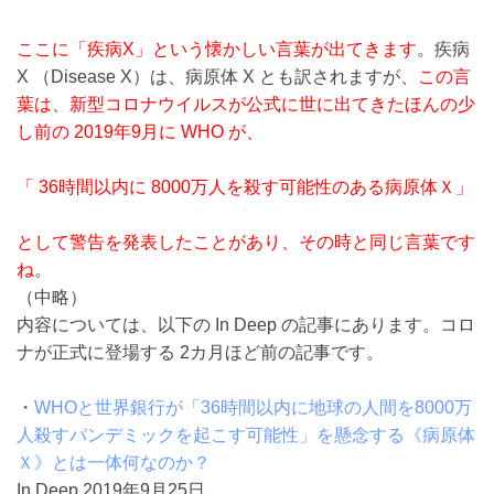
ここに「疾病X」という懐かしい言葉が出てきます
。疾病
X （Disease X）は、病原体 X とも訳されますが、
この言
葉は、新型コロナウイルスが公式に世に出てきたほんの少
し前の 2019年9月に WHO が、
「 36時間以内に 8000万人を殺す可能性のある病原体Ｘ」
として警告を発表したことがあり、その時と同じ言葉です
ね
。
（中略）
内容については、以下の In Deep の記事にあります。コロ
ナが正式に登場する 2カ月ほど前の記事です。
・
WHOと世界銀行が「36時間以内に地球の人間を8000万
人殺すパンデミックを起こす可能性」を懸念する《病原体
Ｘ》とは一体何なのか？
In Deep 2019年9月25日