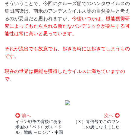
そういうことで、今回のクルーズ船でのハンタウイルスの
集団感染は、南米のアンデスウイルス等の自然発生と考え
るのが妥当だと思われますが、
今後いつかは、機能獲得研
究によってもたらされる新たなパンデミックが発生する可
能性は常に高いと思っています。
それが流出でも故意でも、起きる時には起きてしまうもの
です。
現在の世界は機能を獲得したウイルスに満ちていますの
で
。
前へ
次へ
イラン戦争の背後にある
［Ｘ］青信号でこのワン
米国の「ペトロガス・ド
コの虜になりました
ル」戦略 ～ロシア・中国