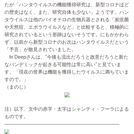
たが「ハンタウイルスの機能獲得研究は、新型コロナほど
の歴史はなく、また、研究自体も少ない」ようです。ハン
タウイルスは他のバイオテロの生物兵器とされる「炭疽菌
や天然痘、エボラウイルスなど」と比較すると、積極的に
研究されているという形跡はないそうです。にもかかわら
ず、以前から新型コロナのお次はハンタウイルスだという
「予言」が散見されていました。
In Deepさんは、"今後も流出だろうと故意だろうと新た
なパンデミックが起きる可能性は常に高い"と見ていま
す。「現在の世界は機能を獲得したウイルスに満ちていま
すので。」
（まのじ）
注）以下、文中の赤字・太字はシャンティ・フーラによる
ものです。
————————————————————————