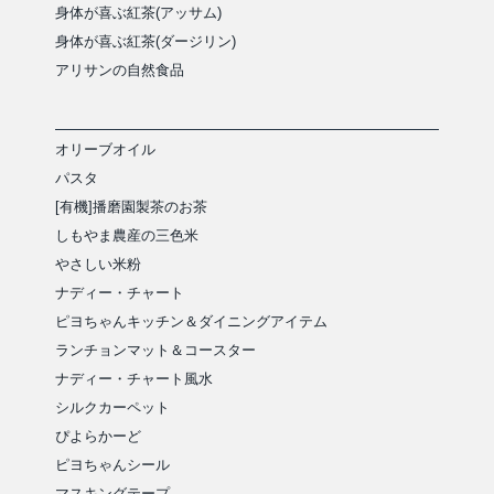
身体が喜ぶ紅茶(アッサム)
身体が喜ぶ紅茶(ダージリン)
アリサンの自然食品
オリーブオイル
パスタ
[有機]播磨園製茶のお茶
しもやま農産の三色米
やさしい米粉
ナディー・チャート
ピヨちゃんキッチン＆ダイニングアイテム
ランチョンマット＆コースター
ナディー・チャート風水
シルクカーペット
ぴよらかーど
ピヨちゃんシール
マスキングテープ