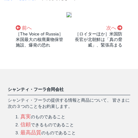
前へ
次へ
［The Voice of Russia］
［ロイターほか］米国防
米国最大の核廃棄物保管
長官が北朝鮮は「真の脅
施設、爆発の恐れ
威」、緊張高まる
シャンティ・フーラ合同会社
シャンティ・フーラの提供する情報と商品について、 皆さまに
次の３つのことをお約束します。
真実
のものであること
信頼
できるものであること
最高品質
のものであること