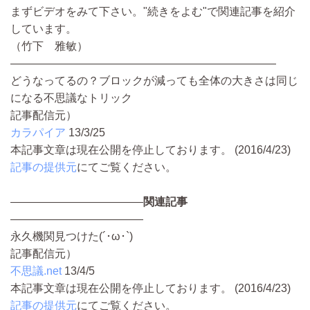
まずビデオをみて下さい。"続きをよむ"で関連記事を紹介
しています。
（竹下 雅敏）
————————————————————————
どうなってるの？ブロックが減っても全体の大きさは同じ
になる不思議なトリック
記事配信元）
カラパイア
13/3/25
本記事文章は現在公開を停止しております。 (2016/4/23)
記事の提供元
にてご覧ください。
————————————
関連記事
————————————
永久機関見つけた(´･ω･`)
記事配信元）
不思議.net
13/4/5
本記事文章は現在公開を停止しております。 (2016/4/23)
記事の提供元
にてご覧ください。