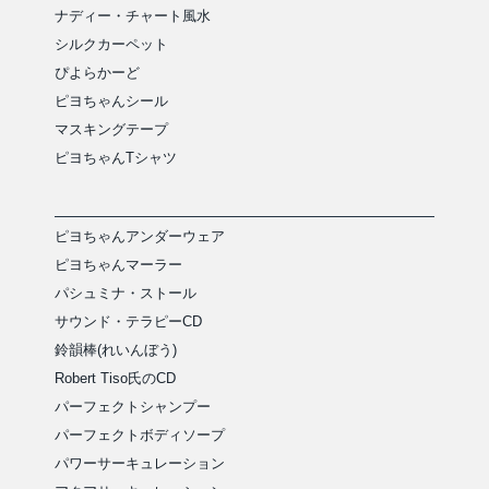
ナディー・チャート風水
シルクカーペット
ぴよらかーど
ピヨちゃんシール
マスキングテープ
ピヨちゃんTシャツ
ピヨちゃんアンダーウェア
ピヨちゃんマーラー
パシュミナ・ストール
サウンド・テラピーCD
鈴韻棒(れいんぼう)
Robert Tiso氏のCD
パーフェクトシャンプー
パーフェクトボディソープ
パワーサーキュレーション