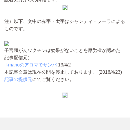
注）以下、文中の赤字・太字はシャンティ・フーラによる
ものです。
————————————————————————
子宮頸がんワクチンは効果がないことを厚労省が認めた
記事配信元）
il-manoのアロマでサンバ
13/4/2
本記事文章は現在公開を停止しております。 (2016/4/23)
記事の提供元
にてご覧ください。