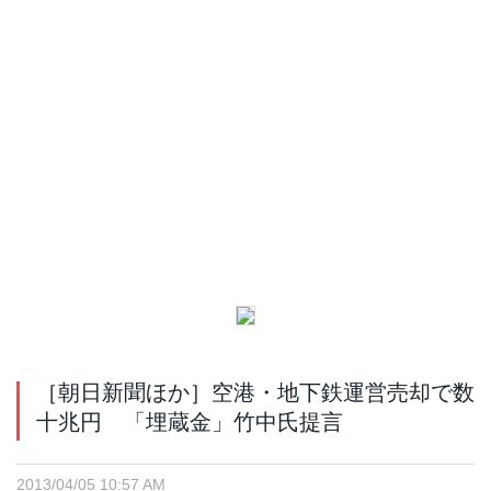
［朝日新聞ほか］空港・地下鉄運営売却で数
十兆円 「埋蔵金」竹中氏提言
2013/04/05 10:57 AM