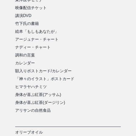
映像配信チケット
講演DVD
竹下氏の書籍
絵本「もしもあなたが」
アージュナー・チャート
ナディー・チャート
調和の言葉
カレンダー
額入りポストカード/カレンダー
「神々のイラスト」ポストカード
ヒマラヤハチミツ
身体が喜ぶ紅茶(アッサム)
身体が喜ぶ紅茶(ダージリン)
アリサンの自然食品
オリーブオイル