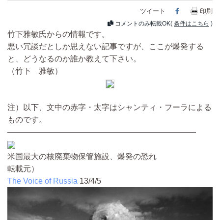
ツイート
Facebook
印刷
コメントのみ転載OK(
条件はこちら
)
竹下雅敏氏からの情報です。
悪い冗談だとしか思えない記事ですが、ここが爆発する
と、どうなるのか誰か教えて下さい。
（竹下 雅敏）
注）以下、文中の赤字・太字はシャンティ・フーラによる
ものです。
————————————————————————
米国最大の核廃棄物保管施設、爆発の恐れ
転載元）
The Voice of Russia
13/4/5