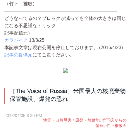
（竹下 雅敏）
————————————————————————
どうなってるの？ブロックが減っても全体の大きさは同じ
になる不思議なトリック
記事配信元）
カラパイア
13/3/25
本記事文章は現在公開を停止しております。 (2016/4/23)
記事の提供元
にてご覧ください。
［The Voice of Russia］米国最大の核廃棄物
保管施設、爆発の恐れ
2013/04/05 6:30 PM
地震・自然災害
/
原発・放射能
,
竹下氏からの
情報
,
竹下雅敏氏