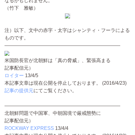
なるかもしれません。
（竹下 雅敏）
注）以下、文中の赤字・太字はシャンティ・フーラによる
ものです。
————————————————————————
米国防長官が北朝鮮は「真の脅威」、緊張高まる
記事配信元）
ロイター
13/4/5
本記事文章は現在公開を停止しております。 (2016/4/23)
記事の提供元
にてご覧ください。
————————————————————————
北朝鮮問題で中国軍、中朝国境で厳戒態勢に
記事配信元）
ROCKWAY EXPRESS
13/4/4