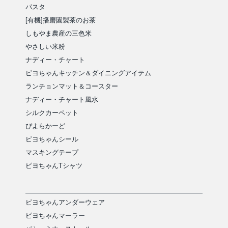
パスタ
[有機]播磨園製茶のお茶
しもやま農産の三色米
やさしい米粉
ナディー・チャート
ピヨちゃんキッチン＆ダイニングアイテム
ランチョンマット＆コースター
ナディー・チャート風水
シルクカーペット
ぴよらかーど
ピヨちゃんシール
マスキングテープ
ピヨちゃんTシャツ
ピヨちゃんアンダーウェア
ピヨちゃんマーラー