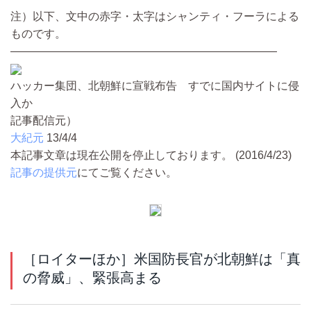
注）以下、文中の赤字・太字はシャンティ・フーラによる
ものです。
————————————————————————
ハッカー集団、北朝鮮に宣戦布告 すでに国内サイトに侵
入か
記事配信元）
大紀元
13/4/4
本記事文章は現在公開を停止しております。 (2016/4/23)
記事の提供元
にてご覧ください。
［ロイターほか］米国防長官が北朝鮮は「真
の脅威」、緊張高まる