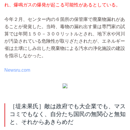
れ、爆鳴ガスの爆発が起こる可能性があるとしている。
今年２月、センター内の６箇所の保管庫で廃棄物漏れがあ
ることが発覚した。当時、毒物の漏れ出す量は専門家の試
算では年間１５０－３００リットルとされ、地下水や河川
が汚染されている危険性が取りざたされたが、エネルギー
省は土壌にしみ出した廃棄物による汚水の浄化施設の建設
を指示しなかった。
Newsru.com
［堤未果氏］敵は政府でも大企業でも、マス
コミでもなく、自分たち国民の無関心と無知
と、それからあきらめだ