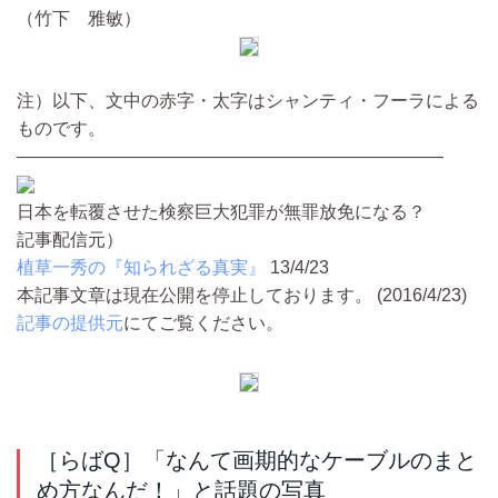
（竹下 雅敏）
注）以下、文中の赤字・太字はシャンティ・フーラによる
ものです。
————————————————————————
日本を転覆させた検察巨大犯罪が無罪放免になる？
記事配信元）
植草一秀の『知られざる真実』
13/4/23
本記事文章は現在公開を停止しております。 (2016/4/23)
記事の提供元
にてご覧ください。
［らばQ］「なんて画期的なケーブルのまと
め方なんだ！」と話題の写真