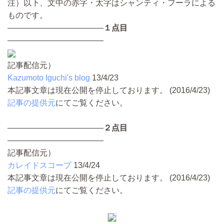
注）以下、文中の赤字・太字はシャンティ・フーラによる
ものです。
————————————
１点目
————————————
記事配信元）
Kazumoto Iguchi's blog
13/4/23
本記事文章は現在公開を停止しております。 (2016/4/23)
記事の提供元
にてご覧ください。
————————————
２点目
————————————
記事配信元）
カレイドスコープ
13/4/24
本記事文章は現在公開を停止しております。 (2016/4/23)
記事の提供元
にてご覧ください。