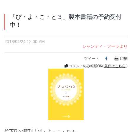
「ぴ・よ・こ・と３」製本書籍の予約受付
中！
2013/04/24 12:00 PM
シャンティ・フーラより
ツイート
Facebook
印刷
コメントのみ転載OK(
条件はこちら
)
竹下氏の新刊「ぴ・よ・こ・と３」