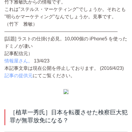
竹下雅敏氏からの情報です。
これは"ステルス・マーケティング"でしょうか。それとも
"明らかマーケティング"なんでしょうか。見事です。
（竹下 雅敏）
————————————————————————
[話題] ラストの仕掛け必見。10,000個の iPhone5 を使った
ドミノが凄い
記事配信元）
情報屋さん。
13/4/23
本記事文章は現在公開を停止しております。 (2016/4/23)
記事の提供元
にてご覧ください。
［植草一秀氏］日本を転覆させた検察巨大犯
罪が無罪放免になる？