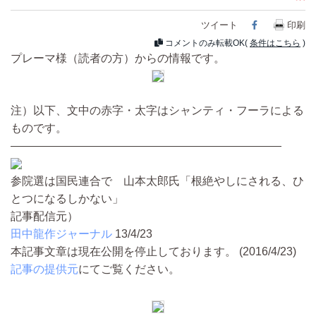
ツイート
Facebook
印刷
コメントのみ転載OK(
条件はこちら
)
プレーマ様（読者の方）からの情報です。
注）以下、文中の赤字・太字はシャンティ・フーラによる
ものです。
————————————————————————
参院選は国民連合で 山本太郎氏「根絶やしにされる、ひ
とつになるしかない」
記事配信元）
田中龍作ジャーナル
13/4/23
本記事文章は現在公開を停止しております。 (2016/4/23)
記事の提供元
にてご覧ください。