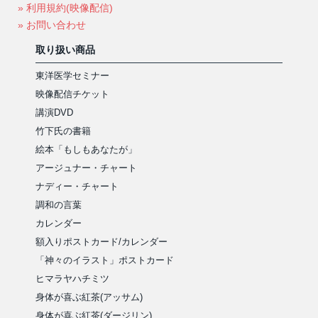
» 利用規約(映像配信)
» お問い合わせ
取り扱い商品
東洋医学セミナー
映像配信チケット
講演DVD
竹下氏の書籍
絵本「もしもあなたが」
アージュナー・チャート
ナディー・チャート
調和の言葉
カレンダー
額入りポストカード/カレンダー
「神々のイラスト」ポストカード
ヒマラヤハチミツ
身体が喜ぶ紅茶(アッサム)
身体が喜ぶ紅茶(ダージリン)