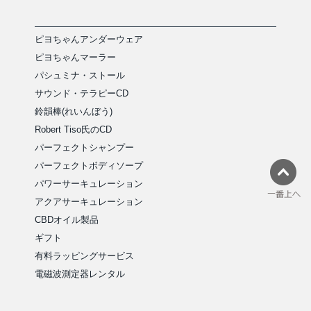
ピヨちゃんアンダーウェア
ピヨちゃんマーラー
パシュミナ・ストール
サウンド・テラピーCD
鈴韻棒(れいんぼう)
Robert Tiso氏のCD
パーフェクトシャンプー
パーフェクトボディソープ
パワーサーキュレーション
アクアサーキュレーション
CBDオイル製品
ギフト
有料ラッピングサービス
電磁波測定器レンタル