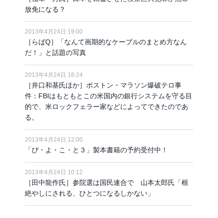
放免になる？
2013年4月24日 19:00
［らばQ］「なんて画期的なケーブルのまとめ方なん
だ！」と話題の写真
2013年4月24日 18:24
［井口和基氏ほか］ボストン・マラソン爆破テロ事
件：FBIはもともとこの米国内の銀行システムを守る目
的で、米ロックフェラー家などによってできたのであ
る。
2013年4月24日 12:00
「ぴ・よ・こ・と３」製本書籍の予約受付中！
2013年4月24日 10:12
［田中龍作氏］参院選は国民連合で 山本太郎氏「根
絶やしにされる、ひとつになるしかない」