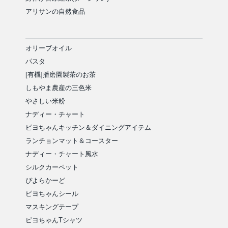
アリサンの自然食品
オリーブオイル
パスタ
[有機]播磨園製茶のお茶
しもやま農産の三色米
やさしい米粉
ナディー・チャート
ピヨちゃんキッチン＆ダイニングアイテム
ランチョンマット＆コースター
ナディー・チャート風水
シルクカーペット
ぴよらかーど
ピヨちゃんシール
マスキングテープ
ピヨちゃんTシャツ