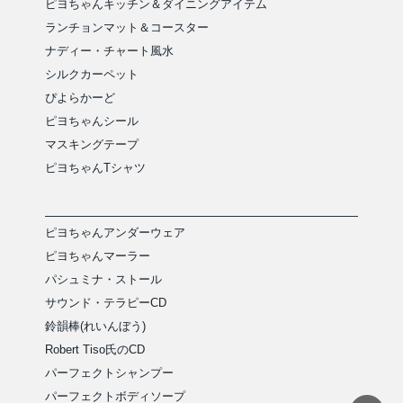
ピヨちゃんキッチン＆ダイニングアイテム
ランチョンマット＆コースター
ナディー・チャート風水
シルクカーペット
ぴよらかーど
ピヨちゃんシール
マスキングテープ
ピヨちゃんTシャツ
ピヨちゃんアンダーウェア
ピヨちゃんマーラー
パシュミナ・ストール
サウンド・テラピーCD
鈴韻棒(れいんぼう)
Robert Tiso氏のCD
パーフェクトシャンプー
パーフェクトボディソープ