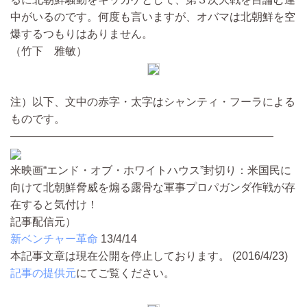
中がいるのです。何度も言いますが、オバマは北朝鮮を空
爆するつもりはありません。
（竹下 雅敏）
注）以下、文中の赤字・太字はシャンティ・フーラによる
ものです。
————————————————————————
米映画“エンド・オブ・ホワイトハウス”封切り：米国民に
向けて北朝鮮脅威を煽る露骨な軍事プロパガンダ作戦が存
在すると気付け！
記事配信元）
新ベンチャー革命
13/4/14
本記事文章は現在公開を停止しております。 (2016/4/23)
記事の提供元
にてご覧ください。