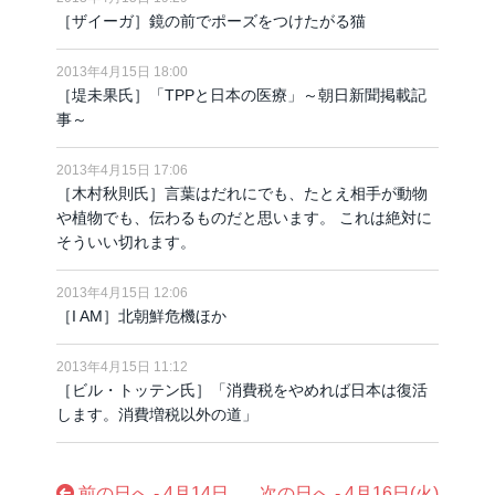
［ザイーガ］鏡の前でポーズをつけたがる猫
2013年4月15日 18:00
［堤未果氏］「TPPと日本の医療」～朝日新聞掲載記
事～
2013年4月15日 17:06
［木村秋則氏］言葉はだれにでも、たとえ相手が動物
や植物でも、伝わるものだと思います。 これは絶対に
そういい切れます。
2013年4月15日 12:06
［I AM］北朝鮮危機ほか
2013年4月15日 11:12
［ビル・トッテン氏］「消費税をやめれば日本は復活
します。消費増税以外の道」
前の日へ - 4月14日
次の日へ - 4月16日(火)