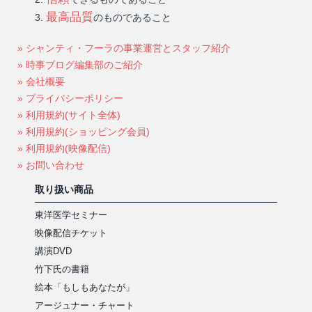
最高品質
のものであること
» シャンティ・フーラの事業運営とスタッフ紹介
» 時事ブログ編集部のご紹介
» 会社概要
» プライバシーポリシー
» 利用規約(サイト全体)
» 利用規約(ショッピング会員)
» 利用規約(映像配信)
» お問い合わせ
取り扱い商品
東洋医学セミナー
映像配信チケット
講演DVD
竹下氏の書籍
絵本「もしもあなたが」
アージュナー・チャート