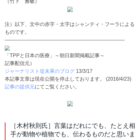
（竹下 雅敏）
注）以下、文中の赤字・太字はシャンティ・フーラによる
ものです。
————————————————————————
「TPPと日本の医療」～朝日新聞掲載記事～
記事配信元）
ジャーナリスト堤未果のブログ
13/3/17
本記事文章は現在公開を停止しております。 (2016/4/23)
記事の提供元
にてご覧ください。
［木村秋則氏］言葉はだれにでも、たとえ相
手が動物や植物でも、伝わるものだと思いま