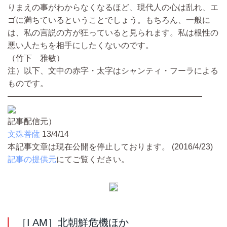
りまえの事がわからなくなるほど、現代人の心は乱れ、エ
ゴに満ちているということでしょう。もちろん、一般に
は、私の言説の方が狂っていると見られます。私は根性の
悪い人たちを相手にしたくないのです。
（竹下 雅敏）
注）以下、文中の赤字・太字はシャンティ・フーラによる
ものです。
————————————————————————
記事配信元）
文殊菩薩
13/4/14
本記事文章は現在公開を停止しております。 (2016/4/23)
記事の提供元
にてご覧ください。
［I AM］北朝鮮危機ほか