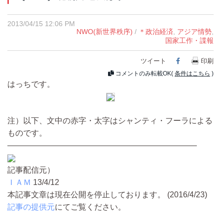
2013/04/15 12:06 PM
NWO(新世界秩序)
/
＊政治経済
,
アジア情勢
,
国家工作・諜報
ツイート
Facebook
印刷
コメントのみ転載OK(
条件はこちら
)
はっちです。
注）以下、文中の赤字・太字はシャンティ・フーラによる
ものです。
————————————————————————
記事配信元）
ＩＡＭ
13/4/12
本記事文章は現在公開を停止しております。 (2016/4/23)
記事の提供元
にてご覧ください。