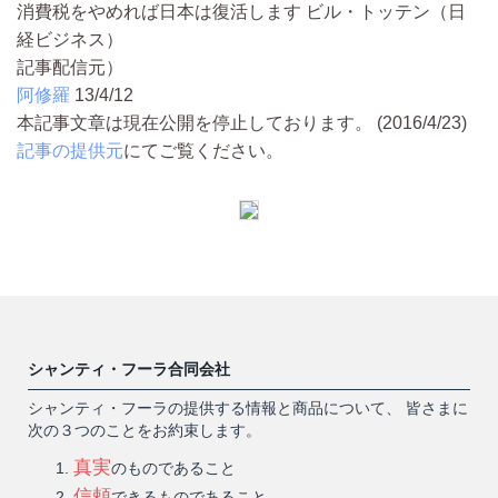
消費税をやめれば日本は復活します ビル・トッテン（日
経ビジネス）
記事配信元）
阿修羅
13/4/12
本記事文章は現在公開を停止しております。 (2016/4/23)
記事の提供元
にてご覧ください。
シャンティ・フーラ合同会社
シャンティ・フーラの提供する情報と商品について、 皆さまに
次の３つのことをお約束します。
真実
のものであること
信頼
できるものであること