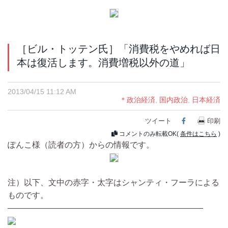
［ビル・トッテン氏］「消費税をやめれば日
本は復活します。消費増税以外の道」
2013/04/15 11:12 AM
＊政治経済
,
国内政治
,
日本経済
ツイート
Facebook
印刷
コメントのみ転載OK(
条件はこちら
)
ぽんこ様（読者の方）からの情報です。
注）以下、文中の赤字・太字はシャンティ・フーラによる
ものです。
————————————————————————