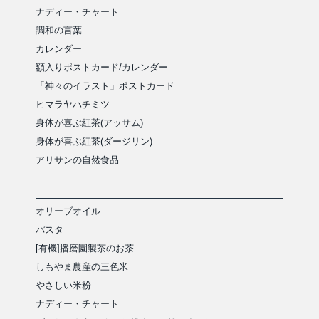
ナディー・チャート
調和の言葉
カレンダー
額入りポストカード/カレンダー
「神々のイラスト」ポストカード
ヒマラヤハチミツ
身体が喜ぶ紅茶(アッサム)
身体が喜ぶ紅茶(ダージリン)
アリサンの自然食品
オリーブオイル
パスタ
[有機]播磨園製茶のお茶
しもやま農産の三色米
やさしい米粉
ナディー・チャート