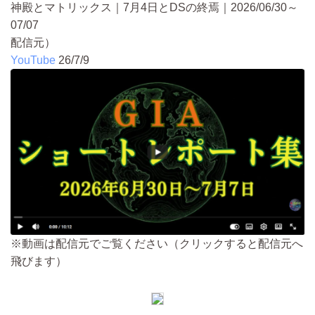
神殿とマトリックス｜7月4日とDSの終焉｜2026/06/30～
07/07
配信元）
YouTube
26/7/9
※動画は配信元でご覧ください（クリックすると配信元へ
飛びます）