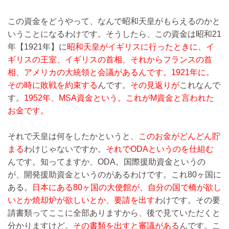
この資金をどうやって、なんで昭和天皇がもらえるのかと
いうことになるわけです。そうしたら、この資金は昭和21
年【1921年】に
昭和天皇がイギリスに行ったときに、イ
ギリスの王室、イギリスの首相、それからフランスの首
相、アメリカの大統領と会議があるんです。1921年に。
その時に敗戦を約束する
んです。
その見返りが
これなんで
す。
1952年、MSA資金という。これがM資金と言われた
お金です。
それで天皇は何をしたかというと、
このお金がどんどん貯
まる
わけじゃないですか。
それでODAというのを仕組む
んです。知ってますか、ODA。国際援助資金というの
が、開発援助資金というのがあるわけです。これ80ヶ国に
ある。
日本にある80ヶ国の大使館が、自分の国で橋が欲し
いとか焼却炉が欲しいとか、要請を出す
わけです。その要
請書類ってここに全部ありますから、後で見ていただくと
分かりますけど。
その書類を出すと審議がある
んです。こ