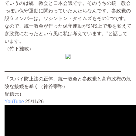
ていうのは統一教会と日本会議です。そのうちの統一教会
っぽい保守運動に関わっていた人たちなんです、参政党の
設立メンバーは。ワシントン・タイムズもその1つです。
なので、統一教会が作った保守運動がSNS上で形を変えて
参政党になったという風に私は考えています。”と話して
います。
（竹下雅敏）
————————————————————————
「スパイ防止法の正体」統一教会と参政党と高市政権の危
険な接続を暴く（神谷宗幣）
配信元）
YouTube
25/11/26