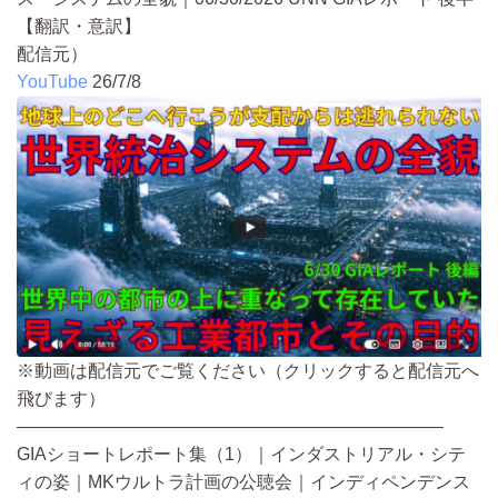
【翻訳・意訳】
配信元）
YouTube
26/7/8
※動画は配信元でご覧ください（クリックすると配信元へ
飛びます）
————————————————————————
GIAショートレポート集（1）｜インダストリアル・シテ
ィの姿｜MKウルトラ計画の公聴会｜インディペンデンス