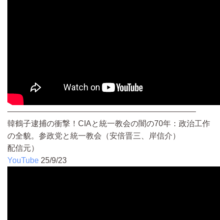
————————————————————————
韓鶴子逮捕の衝撃！CIAと統一教会の闇の70年：政治工作
の全貌。参政党と統一教会（安倍晋三、岸信介）
配信元）
YouTube
25/9/23