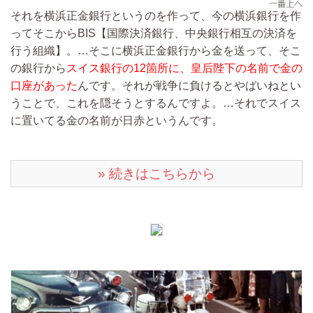
それを横浜正金銀行というのを作って、今の横浜銀行を作
ってそこからBIS【国際決済銀行、中央銀行相互の決済を
行う組織】。…そこに横浜正金銀行から金を送って、そこ
の銀行から
スイス銀行の12箇所に、皇后陛下の名前で金の
口座があった
んです。それが戦争に負けるとやばいねとい
うことで、これを隠そうとするんですよ。…それでスイス
に置いてる金の名前が日赤というんです。
» 続きはこちらから