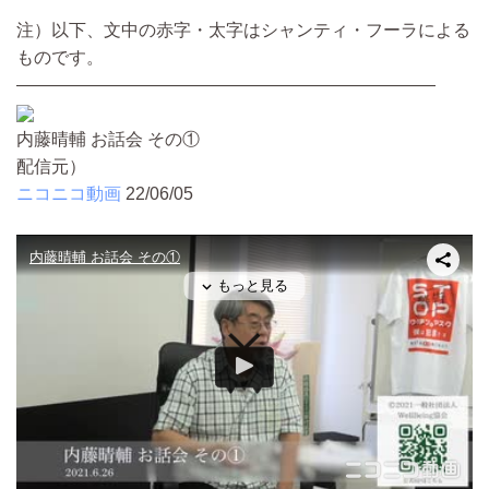
注）以下、文中の赤字・太字はシャンティ・フーラによる
ものです。
————————————————————————
内藤晴輔 お話会 その①
配信元）
ニコニコ動画
22/06/05