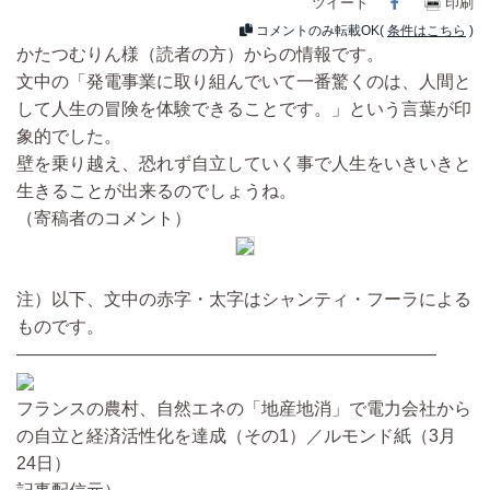
ツイート
Facebook
印刷
コメントのみ転載OK(
条件はこちら
)
かたつむりん様（読者の方）からの情報です。
文中の「発電事業に取り組んでいて一番驚くのは、人間と
して人生の冒険を体験できることです。」という言葉が印
象的でした。
壁を乗り越え、恐れず自立していく事で人生をいきいきと
生きることが出来るのでしょうね。
（寄稿者のコメント）
注）以下、文中の赤字・太字はシャンティ・フーラによる
ものです。
————————————————————————
フランスの農村、自然エネの「地産地消」で電力会社から
の自立と経済活性化を達成（その1）／ルモンド紙（3月
24日）