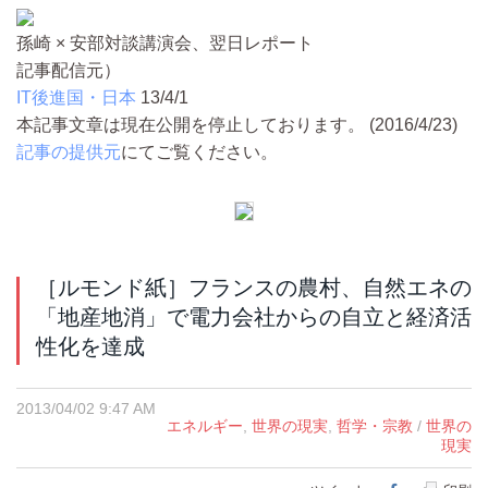
孫崎 × 安部対談講演会、翌日レポート
記事配信元）
IT後進国・日本
13/4/1
本記事文章は現在公開を停止しております。 (2016/4/23)
記事の提供元
にてご覧ください。
［ルモンド紙］フランスの農村、自然エネの
「地産地消」で電力会社からの自立と経済活
性化を達成
2013/04/02 9:47 AM
エネルギー
,
世界の現実
,
哲学・宗教
/
世界の
現実