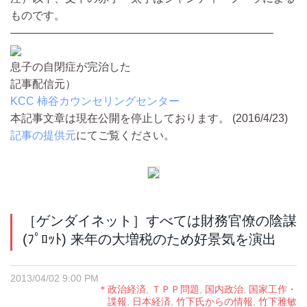
ものです。
————————————————————————
息子の自閉症が完治した
記事配信元）
KCC 柿谷カウンセリングセンター
本記事文章は現在公開を停止しております。 (2016/4/23)
記事の提供元
にてご覧ください。
［ゲンダイネット］すべては財務官僚の陰謀
(ﾌﾟﾛｯﾄ) 来年の大増税のため好景気を演出
2013/04/02 9:00 PM
＊政治経済
,
ＴＰＰ問題
,
国内政治
,
国家工作・
諜報
,
日本経済
,
竹下氏からの情報
,
竹下雅敏