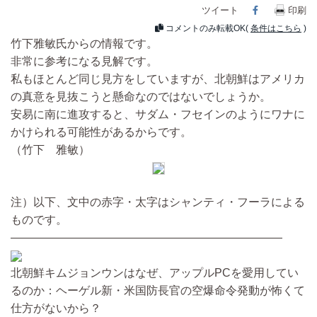
ツイート
Facebook
印刷
コメントのみ転載OK(
条件はこちら
)
竹下雅敏氏からの情報です。
非常に参考になる見解です。
私もほとんど同じ見方をしていますが、北朝鮮はアメリカ
の真意を見抜こうと懸命なのではないでしょうか。
安易に南に進攻すると、サダム・フセインのようにワナに
かけられる可能性があるからです。
（竹下 雅敏）
注）以下、文中の赤字・太字はシャンティ・フーラによる
ものです。
————————————————————————
北朝鮮キムジョンウンはなぜ、アップルPCを愛用してい
るのか：ヘーゲル新・米国防長官の空爆命令発動が怖くて
仕方がないから？