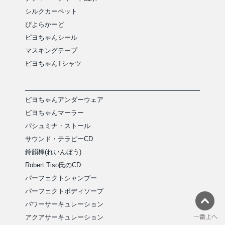
シルクカーペット
ぴよらかーど
ピヨちゃんシール
マスキングテープ
ピヨちゃんTシャツ
ピヨちゃんアンダーウェア
ピヨちゃんマーラー
パシュミナ・ストール
サウンド・テラピーCD
鈴韻棒(れいんぼう)
Robert Tiso氏のCD
パーフェクトシャンプー
パーフェクトボディソープ
パワーサーキュレーション
アクアサーキュレーション