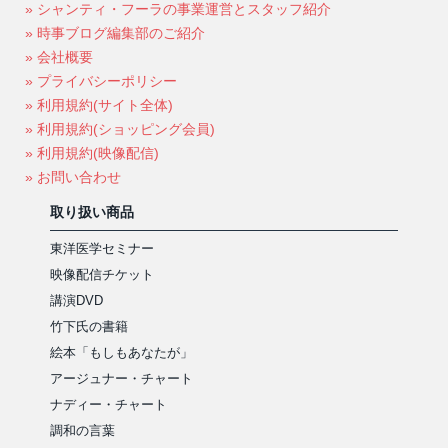
» シャンティ・フーラの事業運営とスタッフ紹介
» 時事ブログ編集部のご紹介
» 会社概要
» プライバシーポリシー
» 利用規約(サイト全体)
» 利用規約(ショッピング会員)
» 利用規約(映像配信)
» お問い合わせ
取り扱い商品
東洋医学セミナー
映像配信チケット
講演DVD
竹下氏の書籍
絵本「もしもあなたが」
アージュナー・チャート
ナディー・チャート
調和の言葉