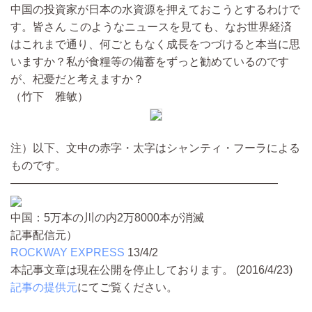
中国の投資家が日本の水資源を押えておこうとするわけで
す。皆さん このようなニュースを見ても、なお世界経済
はこれまで通り、何ごともなく成長をつづけると本当に思
いますか？私が食糧等の備蓄をずっと勧めているのです
が、杞憂だと考えますか？
（竹下 雅敏）
注）以下、文中の赤字・太字はシャンティ・フーラによる
ものです。
————————————————————————
中国：5万本の川の内2万8000本が消滅
記事配信元）
ROCKWAY EXPRESS
13/4/2
本記事文章は現在公開を停止しております。 (2016/4/23)
記事の提供元
にてご覧ください。