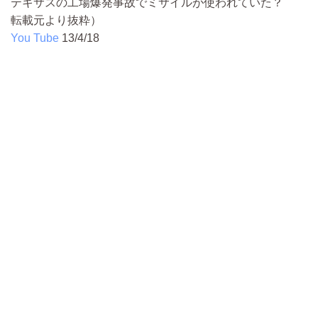
テキサスの工場爆発事故でミサイルが使われていた？
転載元より抜粋）
You Tube
13/4/18