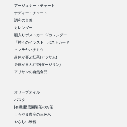
アージュナー・チャート
ナディー・チャート
調和の言葉
カレンダー
額入りポストカード/カレンダー
「神々のイラスト」ポストカード
ヒマラヤハチミツ
身体が喜ぶ紅茶(アッサム)
身体が喜ぶ紅茶(ダージリン)
アリサンの自然食品
オリーブオイル
パスタ
[有機]播磨園製茶のお茶
しもやま農産の三色米
やさしい米粉