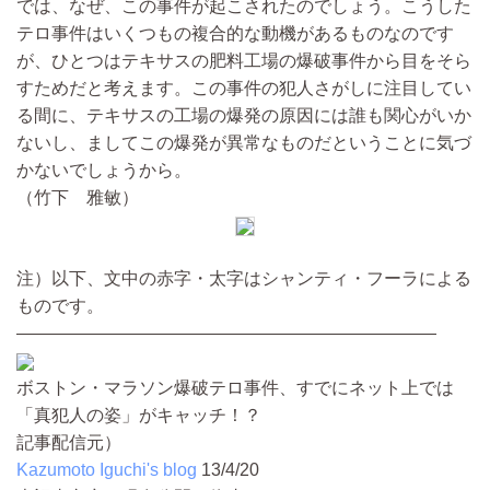
では、なぜ、この事件が起こされたのでしょう。こうした
テロ事件はいくつもの複合的な動機があるものなのです
が、ひとつはテキサスの肥料工場の爆破事件から目をそら
すためだと考えます。この事件の犯人さがしに注目してい
る間に、テキサスの工場の爆発の原因には誰も関心がいか
ないし、ましてこの爆発が異常なものだということに気づ
かないでしょうから。
（竹下 雅敏）
注）以下、文中の赤字・太字はシャンティ・フーラによる
ものです。
————————————————————————
ボストン・マラソン爆破テロ事件、すでにネット上では
「真犯人の姿」がキャッチ！？
記事配信元）
Kazumoto Iguchi's blog
13/4/20