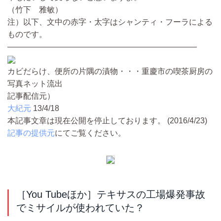
（竹下 雅敏）
注）以下、文中の赤字・太字はシャンティ・フーラによる
ものです。
————————————————————————
カビだらけ、便所の片隅の漬物・・・重慶市の喫茶厨房の
写真ネット流出
記事配信元）
大紀元
13/4/18
本記事文章は現在公開を停止しております。 (2016/4/23)
記事の提供元
にてご覧ください。
［You Tubeほか］テキサスの工場爆発事故
でミサイルが使われていた？