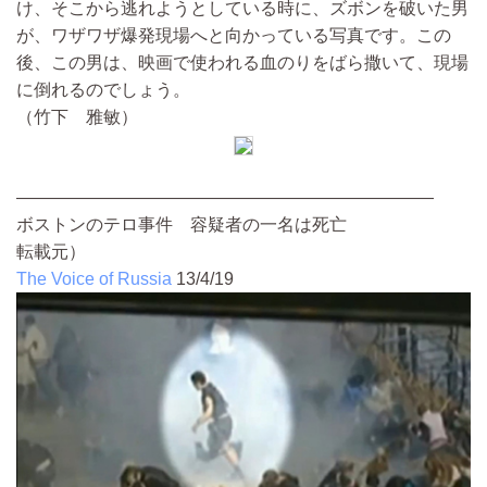
け、そこから逃れようとしている時に、ズボンを破いた男
が、ワザワザ爆発現場へと向かっている写真です。この
後、この男は、映画で使われる血のりをばら撒いて、現場
に倒れるのでしょう。
（竹下 雅敏）
————————————————————————
ボストンのテロ事件 容疑者の一名は死亡
転載元）
The Voice of Russia
13/4/19