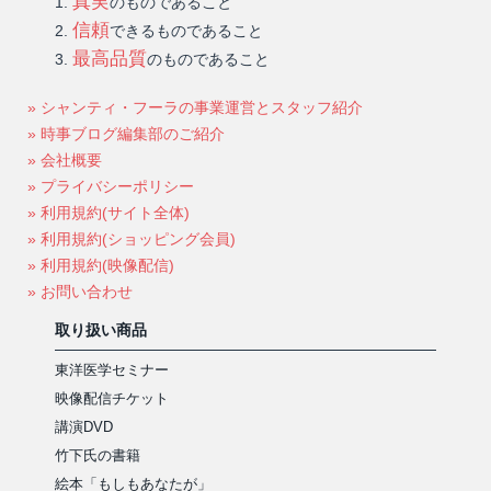
真実
のものであること
信頼
できるものであること
最高品質
のものであること
» シャンティ・フーラの事業運営とスタッフ紹介
» 時事ブログ編集部のご紹介
» 会社概要
» プライバシーポリシー
» 利用規約(サイト全体)
» 利用規約(ショッピング会員)
» 利用規約(映像配信)
» お問い合わせ
取り扱い商品
東洋医学セミナー
映像配信チケット
講演DVD
竹下氏の書籍
絵本「もしもあなたが」