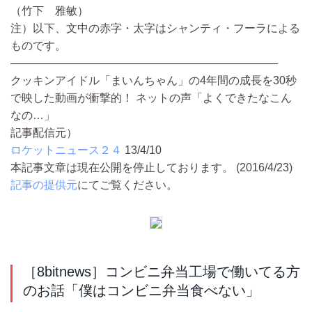
（竹下 雅敏）
注）以下、文中の赤字・太字はシャンティ・フーラによる
ものです。
————————————————————————
クッキンアイドル「まいんちゃん」の4年間の成長を30秒
で映した動画が衝撃的！ ネットの声「よくできたなこん
なの…」
記事配信元）
ロケットニュース２４
13/4/10
本記事文章は現在公開を停止しております。 (2016/4/23)
記事の提供元
にてご覧ください。
［8bitnews］コンビニ弁当工場で働いてる方
のお話「僕はコンビニ弁当食べない」