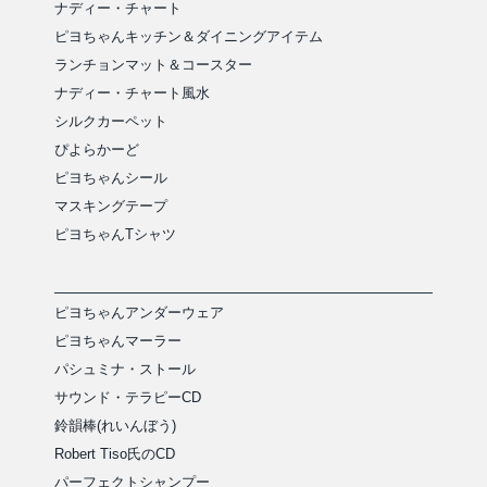
ナディー・チャート
ピヨちゃんキッチン＆ダイニングアイテム
ランチョンマット＆コースター
ナディー・チャート風水
シルクカーペット
ぴよらかーど
ピヨちゃんシール
マスキングテープ
ピヨちゃんTシャツ
ピヨちゃんアンダーウェア
ピヨちゃんマーラー
パシュミナ・ストール
サウンド・テラピーCD
鈴韻棒(れいんぼう)
Robert Tiso氏のCD
パーフェクトシャンプー