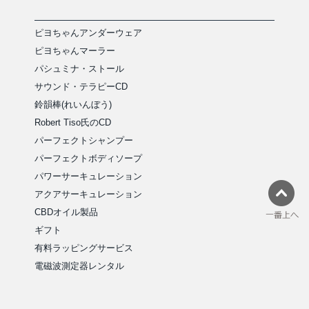
ピヨちゃんアンダーウェア
ピヨちゃんマーラー
パシュミナ・ストール
サウンド・テラピーCD
鈴韻棒(れいんぼう)
Robert Tiso氏のCD
パーフェクトシャンプー
パーフェクトボディソープ
パワーサーキュレーション
アクアサーキュレーション
CBDオイル製品
ギフト
有料ラッピングサービス
電磁波測定器レンタル