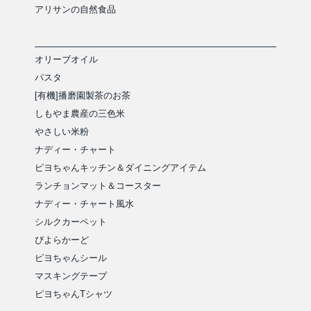
アリサンの自然食品
オリーブオイル
パスタ
[有機]播磨園製茶のお茶
しもやま農産の三色米
やさしい米粉
ナディー・チャート
ピヨちゃんキッチン＆ダイニングアイテム
ランチョンマット＆コースター
ナディー・チャート風水
シルクカーペット
ぴよらかーど
ピヨちゃんシール
マスキングテープ
ピヨちゃんTシャツ