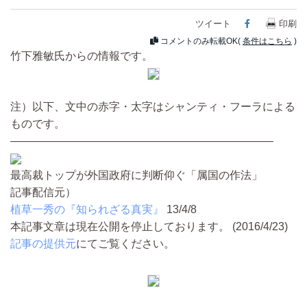
ツイート
Facebook
印刷
コメントのみ転載OK(
条件はこちら
)
竹下雅敏氏からの情報です。
注）以下、文中の赤字・太字はシャンティ・フーラによる
ものです。
————————————————————————
最高裁トップが外国政府に判断仰ぐ「属国の作法」
記事配信元）
植草一秀の『知られざる真実』
13/4/8
本記事文章は現在公開を停止しております。 (2016/4/23)
記事の提供元
にてご覧ください。