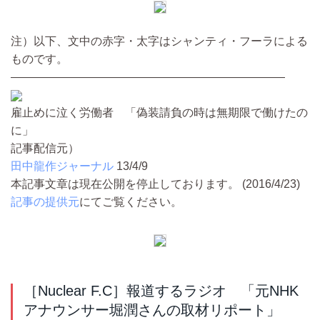
注）以下、文中の赤字・太字はシャンティ・フーラによる
ものです。
————————————————————————
雇止めに泣く労働者 「偽装請負の時は無期限で働けたの
に」
記事配信元）
田中龍作ジャーナル
13/4/9
本記事文章は現在公開を停止しております。 (2016/4/23)
記事の提供元
にてご覧ください。
［Nuclear F.C］報道するラジオ 「元NHK
アナウンサー堀潤さんの取材リポート」