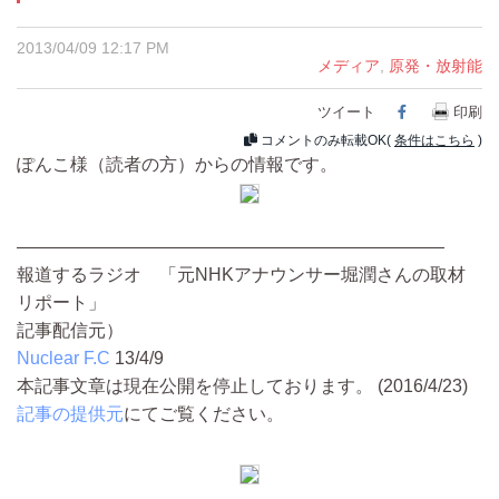
2013/04/09 12:17 PM
メディア
,
原発・放射能
ツイート
Facebook
印刷
コメントのみ転載OK(
条件はこちら
)
ぽんこ様（読者の方）からの情報です。
————————————————————————
報道するラジオ 「元NHKアナウンサー堀潤さんの取材
リポート」
記事配信元）
Nuclear F.C
13/4/9
本記事文章は現在公開を停止しております。 (2016/4/23)
記事の提供元
にてご覧ください。