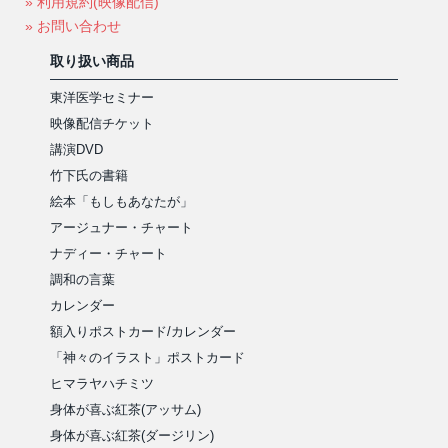
» 利用規約(映像配信)
» お問い合わせ
取り扱い商品
東洋医学セミナー
映像配信チケット
講演DVD
竹下氏の書籍
絵本「もしもあなたが」
アージュナー・チャート
ナディー・チャート
調和の言葉
カレンダー
額入りポストカード/カレンダー
「神々のイラスト」ポストカード
ヒマラヤハチミツ
身体が喜ぶ紅茶(アッサム)
身体が喜ぶ紅茶(ダージリン)