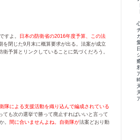
いですよ。
日本の防衛省の2016年度予算、この法
期を閉じた9月末に概算要求が出る。法案が成立
防衛予算とリンクしていることに気づくだろう。
自衛隊による支援活動を織り込んで編成されている
っても次の選挙で勝って廃止すればいいと言って
か。
間に合いませんよね。自衛隊が
法案どおり動