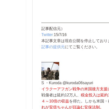
—————————————————
記事配信元）
Twitter
15/7/16
本記事文章は現在公開を停止しております。 
記事の提供元
にてご覧ください。
S ・Kuroda ‏@kuroda06sayuri
イラクーアフガン戦争の米国後方支援
戦傷者は延約12万人、
税金投入は延約
４～10倍の収益
を得た。しかも米国・
れが安倍ちゃんが目論む安保法制。