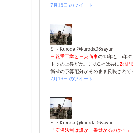
7月16日 のツイート
S ・Kuroda ‏@kuroda06sayuri
三菱重工業と三菱商事
の13年と15
トツの上昇だね。この2社は共に
2兆円
衛省の予算配分がそのまま反映されて
7月16日 のツイート
S ・Kuroda ‏@kuroda06sayuri
「安保法制は誰が一番儲かるのか？」