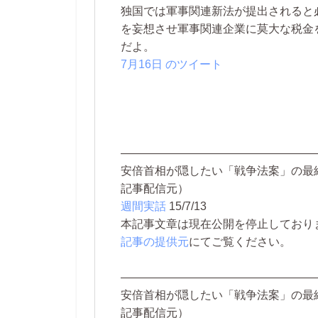
独国では軍事関連新法が提出されると
を妄想させ軍事関連企業に莫大な税金
だよ。
7月16日 のツイート
―――――――――――――――――
安倍首相が隠したい「戦争法案」の最終
記事配信元）
週間実話
15/7/13
本記事文章は現在公開を停止しております。 
記事の提供元
にてご覧ください。
―――――――――――――――――
安倍首相が隠したい「戦争法案」の最終
記事配信元）