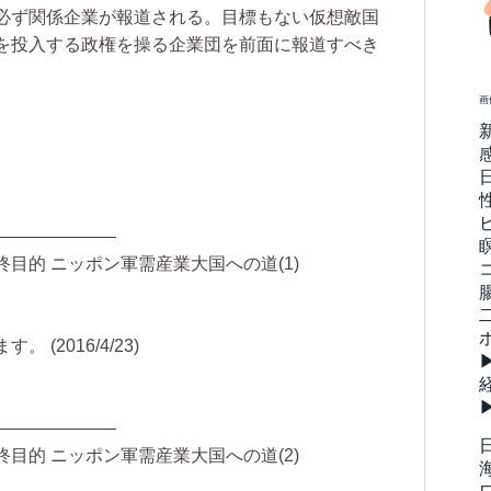
必ず関係企業が報道される。目標もない仮想敵国
を投入する政権を操る企業団を前面に報道すべき
画
―――――――
目的 ニッポン軍需産業大国への道(1)
(2016/4/23)
―――――――
目的 ニッポン軍需産業大国への道(2)