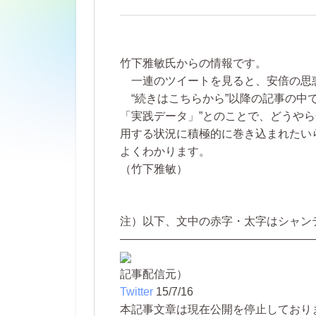
竹下雅敏氏からの情報です。
一連のツイートを見ると、安倍の思
“続きはこちらから”以降の記事の中
「実践データ」”とのことで、どうや
用する状況に積極的に巻き込まれたい
よくわかります。
（竹下雅敏）
注）以下、文中の赤字・太字はシャン
—————————————————
記事配信元）
Twitter
15/7/16
本記事文章は現在公開を停止しております。 