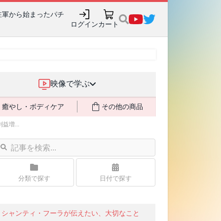
駐軍から始まったパチ
ログイン
カート
映像で学ぶ
癒やし・ボディケア
その他の商品
増...
分類で探す
日付で探す
シャンティ・フーラが伝えたい、大切なこと