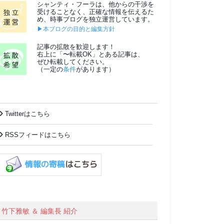
シャンティ・フーラは、他からの干渉を
受けることなく、正確な情報を伝えるた
め、時事ブログを独立運営しています。
▶本ブログの目的と編集方針
記事の拡散を歓迎します！
右上に「〜転載OK」とある記事は、
ぜひ転載してください。
（一定の
条件
があります）
Twitterはこちら
RSSフィードはこちら
竹下雅敏 ＆ 編集長 紹介