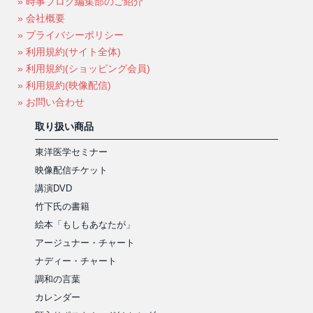
» 時事ブログ編集部のご紹介
» 会社概要
» プライバシーポリシー
» 利用規約(サイト全体)
» 利用規約(ショッピング会員)
» 利用規約(映像配信)
» お問い合わせ
取り扱い商品
東洋医学セミナー
映像配信チケット
講演DVD
竹下氏の書籍
絵本「もしもあなたが」
アージュナー・チャート
ナディー・チャート
調和の言葉
カレンダー