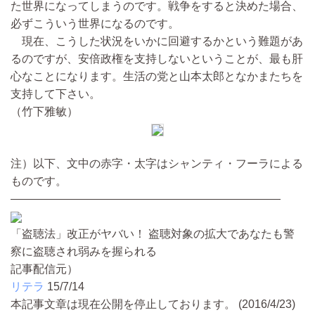
た世界になってしまうのです。戦争をすると決めた場合、
必ずこういう世界になるのです。
現在、こうした状況をいかに回避するかという難題があ
るのですが、安倍政権を支持しないということが、最も肝
心なことになります。生活の党と山本太郎となかまたちを
支持して下さい。
（竹下雅敏）
注）以下、文中の赤字・太字はシャンティ・フーラによる
ものです。
――――――――――――――――――――――――
「盗聴法」改正がヤバい！ 盗聴対象の拡大であなたも警
察に盗聴され弱みを握られる
記事配信元）
リテラ
15/7/14
本記事文章は現在公開を停止しております。 (2016/4/23)