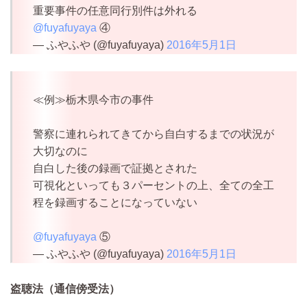
重要事件の任意同行別件は外れる
@fuyafuyaya
④
— ふやふや (@fuyafuyaya)
2016年5月1日
≪例≫栃木県今市の事件
警察に連れられてきてから自白するまでの状況が
大切なのに
自白した後の録画で証拠とされた
可視化といっても３パーセントの上、全ての全工
程を録画することになっていない
@fuyafuyaya
⑤
— ふやふや (@fuyafuyaya)
2016年5月1日
盗聴法（通信傍受法）