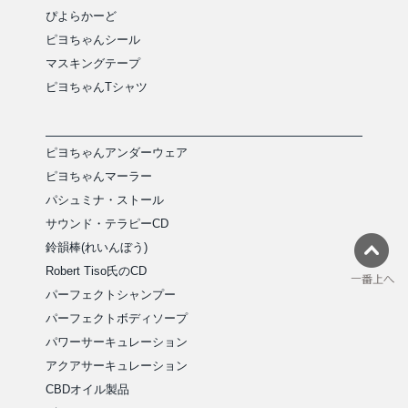
ぴよらかーど
ピヨちゃんシール
マスキングテープ
ピヨちゃんTシャツ
ピヨちゃんアンダーウェア
ピヨちゃんマーラー
パシュミナ・ストール
サウンド・テラピーCD
鈴韻棒(れいんぼう)
Robert Tiso氏のCD
パーフェクトシャンプー
パーフェクトボディソープ
パワーサーキュレーション
アクアサーキュレーション
CBDオイル製品