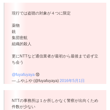
現行では盗聴の対象が４つに限定
薬物
銃
集団密航
組織的殺人
更にNTTなど通信業者が最初から最後まで必ず立
ち会う
@fuyafuyaya
⑩
— ふやふや (@fuyafuyaya)
2016年5月1日
NTTの事務所は１か所しかなく警察が出向くため
件数が少ない