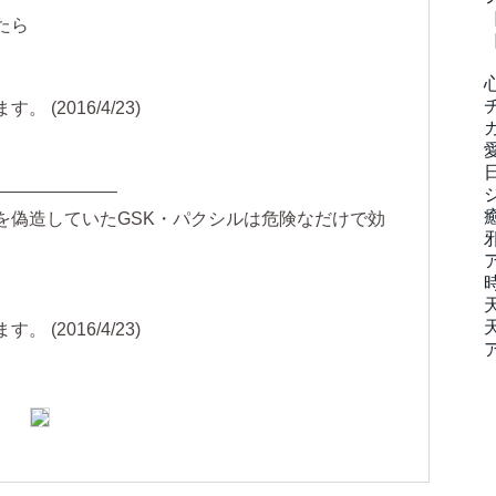
たら
(2016/4/23)
———————
を偽造していたGSK・パクシルは危険なだけで効
(2016/4/23)