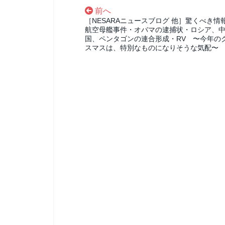
前へ
［NESARAニュースブログ 他］驚くべき情
航空母艦事件・オバマの逮捕状・ロシア、
国、ペンタゴンの連合形成・RV 〜今年の
スマスは、特別なものになりそうな気配〜