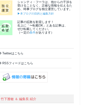
シャンティ・フーラは、他からの干渉を
受けることなく、正確な情報を伝えるた
め、時事ブログを独立運営しています。
▶本ブログの目的と編集方針
記事の拡散を歓迎します！
右上に「〜転載OK」とある記事は、
ぜひ転載してください。
（一定の
条件
があります）
Twitterはこちら
RSSフィードはこちら
竹下雅敏 ＆ 編集長 紹介