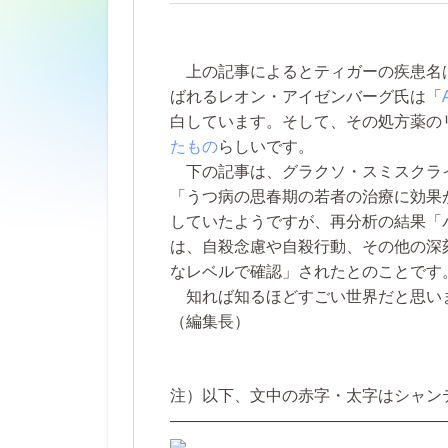
上の記事によるとティガーの疾患名は
ばれるレオン・アイゼンバーグ氏は「
白しています。そして、その処方薬の
たもの
らしいです。
下の記事は、グラクソ・スミスクライン
「うつ病の思春期の若者の治療に効果
していたようですが、再分析の結果「
は、自殺念慮や自殺行動、その他の深
なレベルで確認」されたとのことです
知れば知るほどすごい世界だと思い
（編集長）
注）以下、文中の赤字・太字はシャン
—————————————————