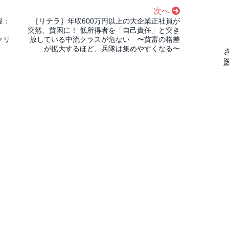
次へ
報：
［リテラ］年収600万円以上の大企業正社員が
中
突然、貧困に！ 低所得者を「自己責任」と突き
クリ
放している中流クラスが危ない 〜貧富の格差
が拡大するほど、兵隊は集めやすくなる〜