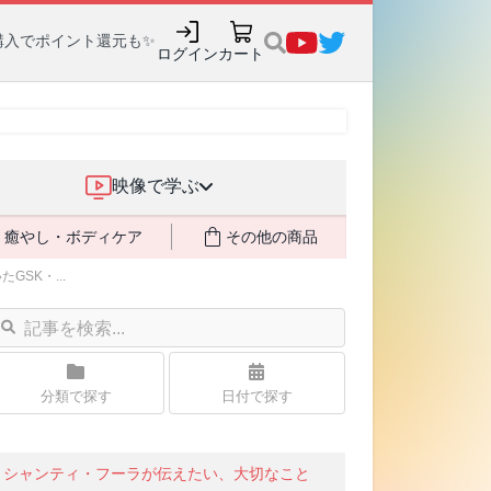
購入でポイント還元も✨
ログイン
カート
映像で学ぶ
癒やし・ボディケア
その他の商品
SK・...
分類で探す
日付で探す
シャンティ・フーラが伝えたい、大切なこと