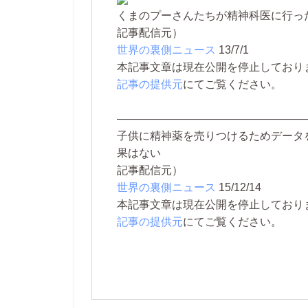
くまのプーさんたちが精神科医に行っ
記事配信元）
世界の裏側ニュース
13/7/1
本記事文章は現在公開を停止しております。 
記事の提供元
にてご覧ください。
—————————————————
子供に精神薬を売りつけるためデータ
果はない
記事配信元）
世界の裏側ニュース
15/12/14
本記事文章は現在公開を停止しております。 
記事の提供元
にてご覧ください。