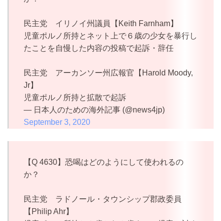
民主党 イリノイ州議員【Keith Farnham】
児童ポルノ所持とネット上で６歳の少女を暴行し
たことを自慢した内容の投稿で起訴・辞任
民主党 アーカンソー州広報官【Harold Moody,
Jr】
児童ポルノ所持と拡散で起訴
— 日本人のための海外記事 (@news4jp)
September 3, 2020
【Q 4630】恐喝はどのようにして使われるの
か？
民主党 ラドノール・タウンシップ郡政委員
【Philip Ahr】