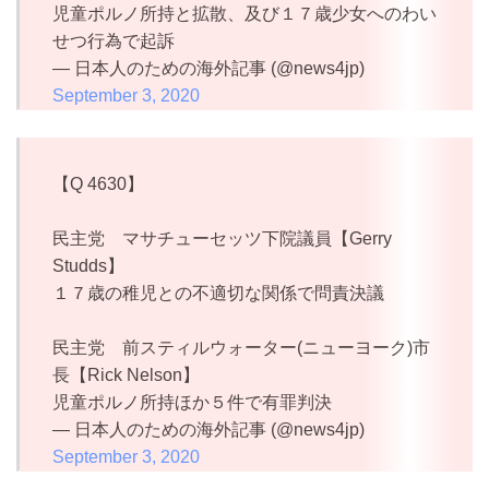
児童ポルノ所持と拡散、及び１７歳少女へのわい
せつ行為で起訴
— 日本人のための海外記事 (@news4jp)
September 3, 2020
【Q 4630】
民主党 マサチューセッツ下院議員【Gerry
Studds】
１７歳の稚児との不適切な関係で問責決議
民主党 前スティルウォーター(ニューヨーク)市
長【Rick Nelson】
児童ポルノ所持ほか５件で有罪判決
— 日本人のための海外記事 (@news4jp)
September 3, 2020