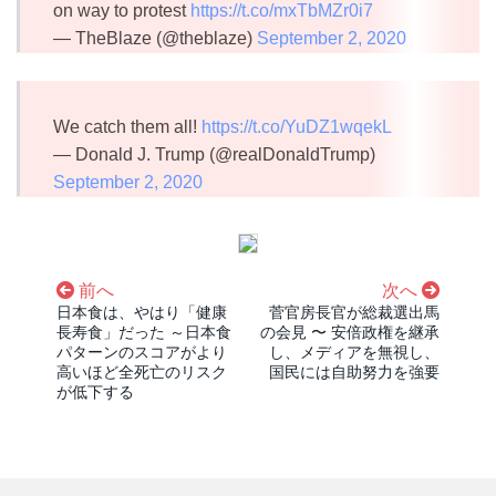
on way to protest
https://t.co/mxTbMZr0i7
— TheBlaze (@theblaze)
September 2, 2020
We catch them all!
https://t.co/YuDZ1wqekL
— Donald J. Trump (@realDonaldTrump)
September 2, 2020
前へ
次へ
日本食は、やはり「健康
菅官房長官が総裁選出馬
長寿食」だった ～日本食
の会見 〜 安倍政権を継承
パターンのスコアがより
し、メディアを無視し、
高いほど全死亡のリスク
国民には自助努力を強要
が低下する