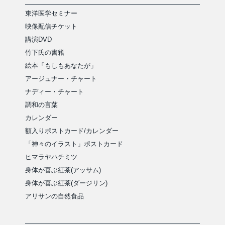
東洋医学セミナー
映像配信チケット
講演DVD
竹下氏の書籍
絵本「もしもあなたが」
アージュナー・チャート
ナディー・チャート
調和の言葉
カレンダー
額入りポストカード/カレンダー
「神々のイラスト」ポストカード
ヒマラヤハチミツ
身体が喜ぶ紅茶(アッサム)
身体が喜ぶ紅茶(ダージリン)
アリサンの自然食品