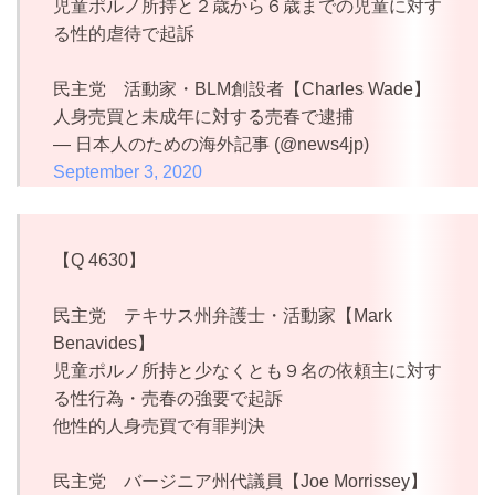
児童ポルノ所持と２歳から６歳までの児童に対す
る性的虐待で起訴
民主党 活動家・BLM創設者【Charles Wade】
人身売買と未成年に対する売春で逮捕
— 日本人のための海外記事 (@news4jp)
September 3, 2020
【Q 4630】
民主党 テキサス州弁護士・活動家【Mark
Benavides】
児童ポルノ所持と少なくとも９名の依頼主に対す
る性行為・売春の強要で起訴
他性的人身売買で有罪判決
民主党 バージニア州代議員【Joe Morrissey】