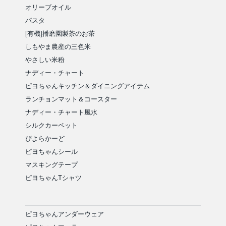
オリーブオイル
パスタ
[有機]播磨園製茶のお茶
しもやま農産の三色米
やさしい米粉
ナディー・チャート
ピヨちゃんキッチン＆ダイニングアイテム
ランチョンマット＆コースター
ナディー・チャート風水
シルクカーペット
ぴよらかーど
ピヨちゃんシール
マスキングテープ
ピヨちゃんTシャツ
ピヨちゃんアンダーウェア