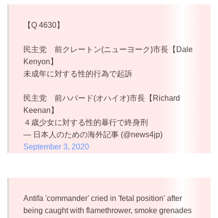
【Q 4630】
民主党 前クレートン(ニューヨーク)市長【Dale
Kenyon】
未成年に対する性的行為で起訴
民主党 前ハバード(オハイオ)市長【Richard
Keenan】
４歳少女に対する性的暴行で終身刑
— 日本人のための海外記事 (@news4jp)
September 3, 2020
Antifa 'commander' cried in 'fetal position' after
being caught with flamethrower, smoke grenades